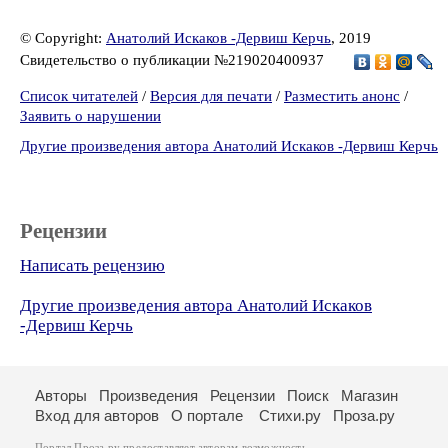
© Copyright:
Анатолий Искаков -Дервиш Керчь
, 2019
Свидетельство о публикации №219020400937
Список читателей
/
Версия для печати
/
Разместить анонс
/
Заявить о нарушении
Другие произведения автора Анатолий Искаков -Дервиш Керчь
Рецензии
Написать рецензию
Другие произведения автора Анатолий Искаков
-Дервиш Керчь
Авторы
Произведения
Рецензии
Поиск
Магазин
Вход для авторов
О портале
Стихи.ру
Проза.ру
Портал Проза.ру предоставляет авторам возможность