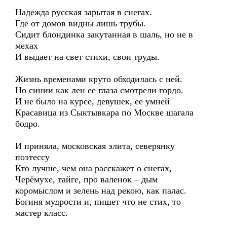
Надежда русская зарытая в снегах.
Где от домов видны лишь трубы.
Сидит блондинка закутанная в шаль, но не в
мехах
И выдает на свет стихи, свои труды.
Жизнь временами круто обходилась с ней.
Но синии как лен ее глаза смотрели гордо.
И не было на курсе, девушек, ее умней
Красавица из Сыктывкара по Москве шагала
бодро.
И приняла, московская элита, северянку
поэтессу
Кто лучше, чем она расскажет о снегах,
Черёмухе, тайге, про валенок – дым
коромыслом и зелень над рекою, как палас.
Богиня мудрости и, пишет что не стих, то
мастер класс.