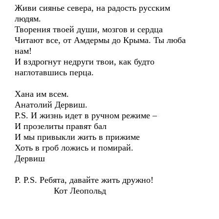
Живи сиянье севера, на радость русским
людям.
Творения твоей души, мозгов и сердца
Читают все, от Амдермы до Крыма. Ты люба
нам!
И вздрогнут недруги твои, как будто
наглотавшись перца.
Хана им всем.
Анатолий Дервиш.
P.S. И жизнь идет в ручном режиме –
И прозелиты правят бал
И мы привыкли жить в прижиме
Хоть в гроб ложись и помирай.
Дервиш
P. P.S. Ребята, давайте жить дружно!
Кот Леопольд