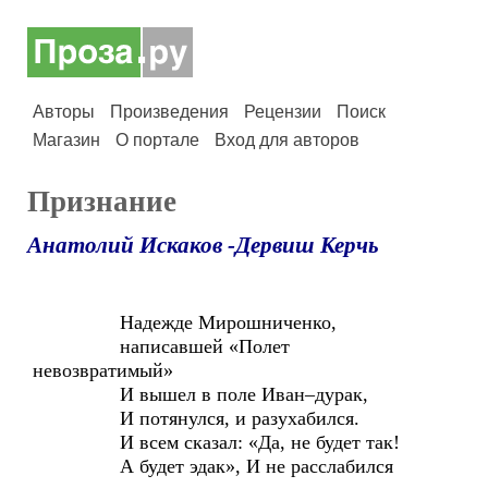
Авторы
Произведения
Рецензии
Поиск
Магазин
О портале
Вход для авторов
Признание
Анатолий Искаков -Дервиш Керчь
Надежде Мирошниченко,
написавшей «Полет
невозвратимый»
И вышел в поле Иван–дурак,
И потянулся, и разухабился.
И всем сказал: «Да, не будет так!
А будет эдак», И не расслабился