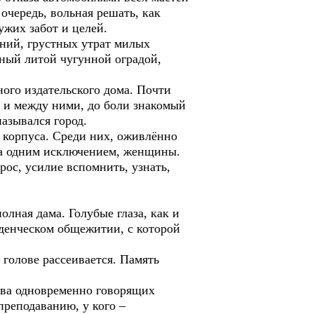
 очередь, вольная решать, как
ужих забот и целей.
аний, грустных утрат милых
нный литой чугунной оградой,
ного издательского дома. Почти
, и между ними, до боли знакомый
азывался город.
 корпуса. Среди них, оживлённо
 за одним исключением, женщины.
рос, усилие вспомнить, узнать,
олная дама. Голубые глаза, как и
уденческом общежитии, с которой
голове рассеивается. Память
тва одновременно говорящих
преподаванию, у кого –