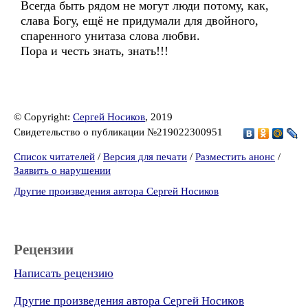
Всегда быть рядом не могут люди потому, как,
слава Богу, ещё не придумали для двойного,
спаренного унитаза слова любви.
Пора и честь знать, знать!!!
© Copyright:
Сергей Носиков
, 2019
Свидетельство о публикации №219022300951
Список читателей
/
Версия для печати
/
Разместить анонс
/
Заявить о нарушении
Другие произведения автора Сергей Носиков
Рецензии
Написать рецензию
Другие произведения автора Сергей Носиков