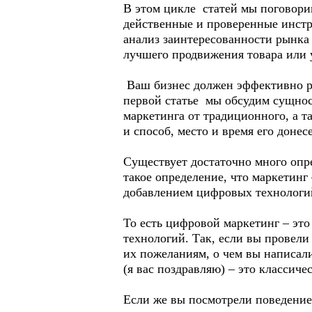
В этом цикле статей мы поговори
действенные и проверенные инст
анализ заинтересованности рынка
лучшего продвижения товара или 
Ваш бизнес должен эффективно ра
первой статье мы обсудим сущнос
маркетинга от традиционного, а т
и способ, место и время его донес
Существует достаточно много опре
такое определение, что маркетинг
добавлением цифровых технологи
То есть цифровой маркетинг – эт
технологий. Так, если вы провели
их пожеланиям, о чем вы написали
(я вас поздравляю) – это классиче
Если же вы посмотрели поведение