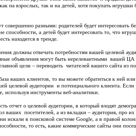
ак на взрослых, так и на детей, хотя покупать игрушки б
ут совершенно разными: родителей будет интересовать б
 способности, а детей будет интересовать то, что игру
есть находится в тренде.
ения должны отвечать потребностям вашей целевой ауди
ные объявления могут быть нерелевантными вашей ЦА ,
главной цели – переводить читателей вашего сайта из по
 база ваших клиентов, то вы можете обратиться к ней или
ей целевой аудитории и потенциального клиента. Если у 
е, используя инструменты веб-аналитики.
 есть отчет о целевой аудитории, в который входят демог
ол ваших посетителей, а из вкладки – аудитория, про их 
 они искали в поисковой системе Google, а в правой коло
особности, то есть, какие коммерческие сайты они посещ