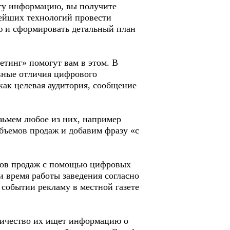
эту информацию, вы получите
ейших технологий провести
ию и сформировать детальный план
тинг» помогут вам в этом. В
вные отличия цифрового
как целевая аудитория, сообщение
зьмем любое из них, например
объемов продаж и добавим фразу «с
емов продаж с помощью цифровых
и время работы заведения согласно
 событии рекламу в местной газете
оличество их ищет информацию о