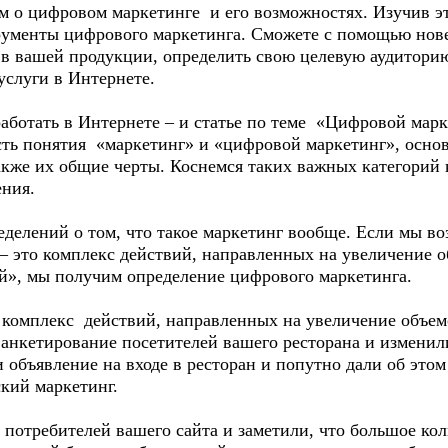
м о цифровом маркетинге и его возможностях. Изучив 
рументы цифрового маркетинга. Сможете с помощью нов
 в вашей продукции, определить свою целевую аудитор
услуги в Интернете.
ботать в Интернете – и статье по теме «Цифровой марке
ть понятия «маркетинг» и «цифровой маркетинг», осно
акже их общие черты. Коснемся таких важных категорий 
ения.
делений о том, что такое маркетинг вообще. Если мы во
 – это комплекс действий, направленных на увеличение 
й», мы получим определение цифрового маркетинга.
о комплекс действий, направленных на увеличение объ
 анкетирование посетителей вашего ресторана и изменил
 объявление на входе в ресторан и попутно дали об этом
ский маркетинг.
 потребителей вашего сайта и заметили, что большое к