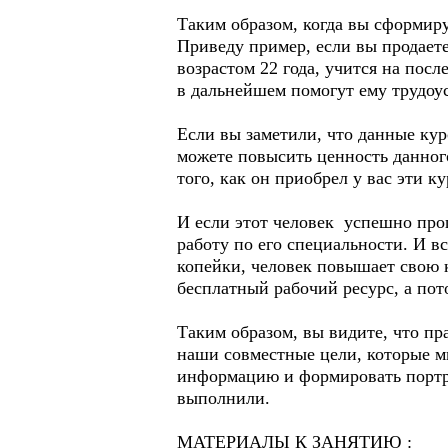
Таким образом, когда вы сформируе
Приведу пример, если вы продает
возрастом 22 года, учится на пос
в дальнейшем помогут ему трудоу
Если вы заметили, что данные кур
можете повысить ценность данного
того, как он приобрел у вас эти к
И если этот человек успешно прош
работу по его специальности. И в
копейки, человек повышает свою к
бесплатный рабочий ресурс, а пот
Таким образом, вы видите, что пр
наши совместные цели, которые мы
информацию и формировать портр
выполнили.
МАТЕРИАЛЫ К ЗАНЯТИЮ :