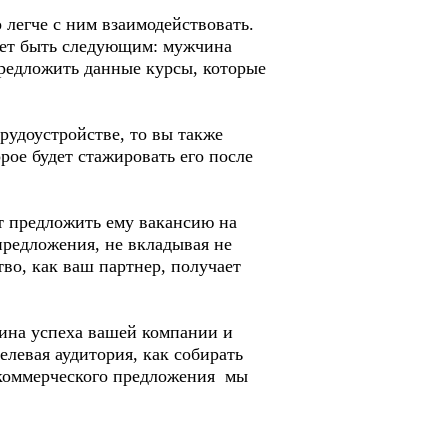
о легче с ним взаимодействовать.
ожет быть следующим: мужчина
предложить данные курсы, которые
рудоустройстве, то вы также
рое будет стажировать его после
ет предложить ему вакансию на
предложения, не вкладывая не
во, как ваш партнер, получает
вина успеха вашей компании и
елевая аудитория, как собирать
 коммерческого предложения мы