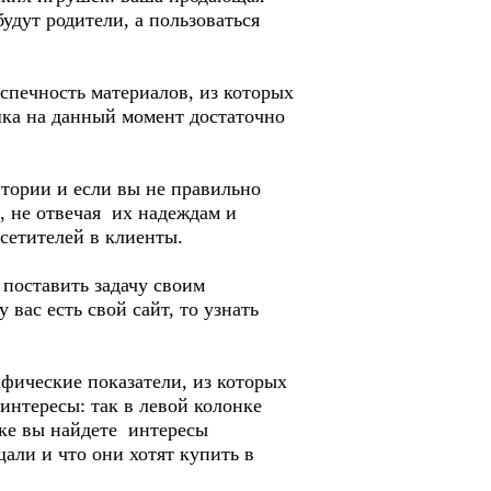
удут родители, а пользоваться
еспечность материалов, из которых
шка на данный момент достаточно
тории и если вы не правильно
 не отвечая их надеждам и
сетителей в клиенты.
 поставить задачу своим
вас есть свой сайт, то узнать
рафические показатели, из которых
интересы: так в левой колонке
нке вы найдете интересы
али и что они хотят купить в