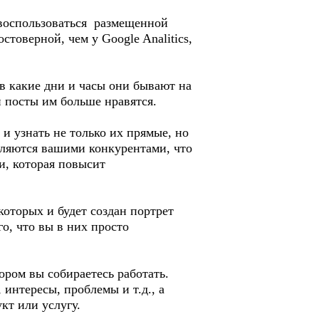
е воспользоваться размещенной
стоверной, чем у Google Analitics,
в какие дни и часы они бывают на
и посты им больше нравятся.
 узнать не только их прямые, но
вляются вашими конкурентами, что
и, которая повысит
которых и будет создан портрет
го, что вы в них просто
ором вы собираетесь работать.
интересы, проблемы и т.д., а
кт или услугу.