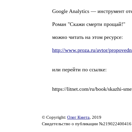
Google Analytics — инструмент от
Роман "Скажи смерти прощай!"
можно читать на этом ресурсе:
http://www.proza.ru/avtor/propove
или перейти по ссылке:
https://litnet.com/ru/book/skazhi-sm
© Copyright:
Олег Кмета
, 2019
Свидетельство о публикации №21902240041