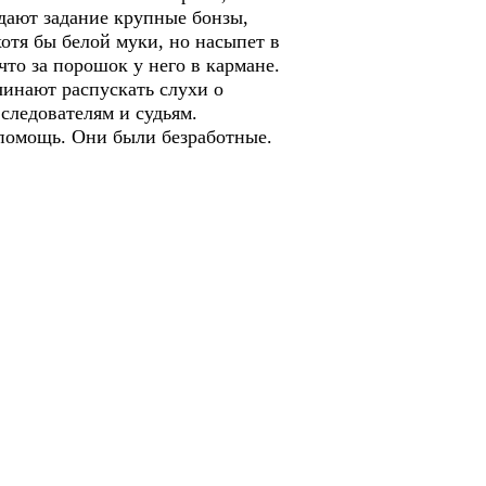
 дают задание крупные бонзы,
хотя бы белой муки, но насыпет в
что за порошок у него в кармане.
чинают распускать слухи о
следователям и судьям.
в помощь. Они были безработные.