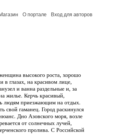
Магазин
О портале
Вход для авторов
я женщина высокого роста, хорошо
 в глазах, на красивом лице,
нузел и ванна раздельные и, за
 на жилье. Керчь красивый,
ть людям приезжающим на отдых.
ь свой гаманец. Город раскинулся
нюанс. Дно Азовского моря, возле
ревается от солнечных лучей,
Керченского пролива. С Российской