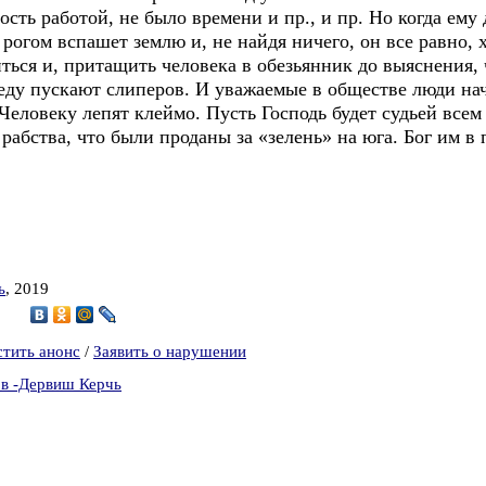
ость работой, не было времени и пр., и пр. Но когда ему
 рогом вспашет землю и, не найдя ничего, он все равно, 
ться и, притащить человека в обезьянник до выяснения, 
следу пускают слиперов. И уважаемые в обществе люди на
еловеку лепят клеймо. Пусть Господь будет судьей всем 
рабства, что были проданы за «зелень» на юга. Бог им 
ь
, 2019
4
стить анонс
/
Заявить о нарушении
ов -Дервиш Керчь