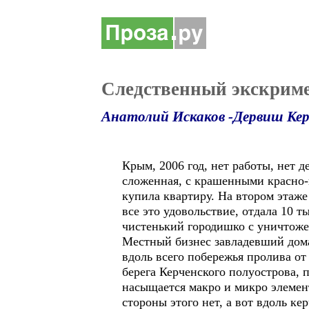
Следственный экскрим
Анатолий Искаков -Дервиш Ке
Крым, 2006 год, нет работы, нет 
сложенная, с крашенными красно-к
купила квартиру. На втором этаже
все это удовольствие, отдала 10 т
чистенький городишко с уничтож
Местный бизнес завладевший домам
вдоль всего побережья пролива от
берега Керченского полуострова, 
насыщается макро и микро элемент
стороны этого нет, а вот вдоль ке