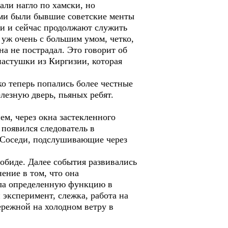
ли нагло по хамски, но
ами были бывшие советские менты
Они и сейчас продолжают служить
 уж очень с большим умом, четко,
а не пострадал. Это говорит об
пастушки из Киргизии, которая
ко теперь попались более честные
лезную дверь, пьяных ребят.
ем, через окна застекленного
появился следователь в
. Соседи, подслушивающие через
 обиде. Далее события развивались
ение в том, что она
няла определенную функцию в
 эксперимент, слежка, работа на
ережной на холодном ветру в