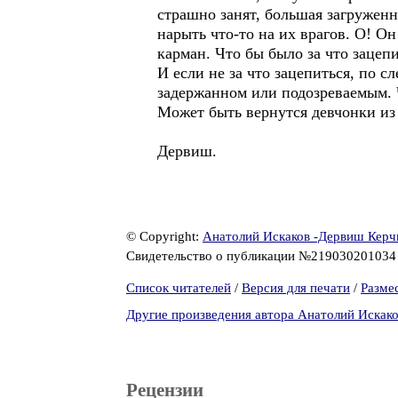
страшно занят, большая загруженн
нарыть что-то на их врагов. О! Он
карман. Что бы было за что зацепи
И если не за что зацепиться, по 
задержанном или подозреваемым. Ч
Может быть вернутся девчонки из 
Дервиш.
© Copyright:
Анатолий Искаков -Дервиш Керч
Свидетельство о публикации №21903020103
Список читателей
/
Версия для печати
/
Разме
Другие произведения автора Анатолий Искак
Рецензии