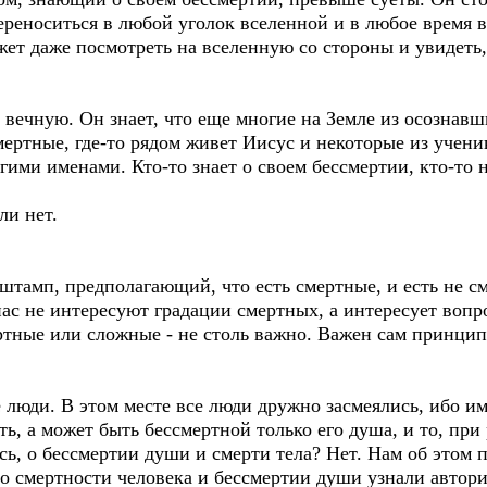
переноситься в любой уголок вселенной и в любое время
жет даже посмотреть на вселенную со стороны и увидеть
 вечную. Он знает, что еще многие на Земле из осознавш
мертные, где-то рядом живет Иисус и некоторые из учени
угими именами. Кто-то знает о своем бессмертии, кто-то н
ли нет.
штамп, предполагающий, что есть смертные, и есть не см
нас не интересуют градации смертных, а интересует вопр
тные или сложные - не столь важно. Важен сам принцип
е люди. В этом месте все люди дружно засмеялись, ибо им
ь, а может быть бессмертной только его душа, и то, при 
сь, о бессмертии души и смерти тела? Нет. Нам об этом 
 о смертности человека и бессмертии души узнали автор