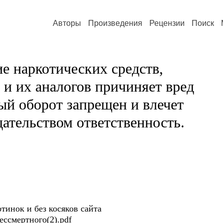
Авторы
Произведения
Рецензии
Поиск
е наркотических средств,
и их аналогов причиняет вред
ый оборот запрещен и влечет
ательством ответственность.
ртинок и без косяков сайта
бессмертного(2).pdf