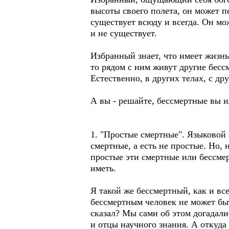
высоты своего полета, он может 
существует всюду и всегда. Он мо
и не существует.
Избранный знает, что имеет жизнь
то рядом с ним живут другие бесс
Естественно, в других телах, с др
А вы - решайте, бессмертные вы и
1. "Простые смертные". Языковой 
смертные, а есть не простые. Но, 
простые эти смертные или бессмер
иметь.
Я такой же бессмертный, как и вс
бессмертным человек не может быт
сказал? Мы сами об этом догадали
и отцы научного знания. А откуда