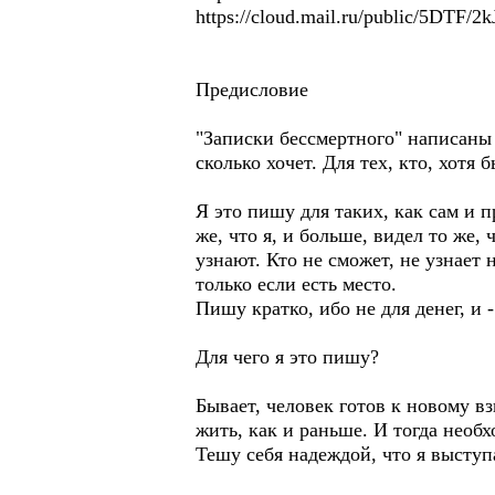
https://cloud.mail.ru/public/5DTF/2
Предисловие
"Записки бессмертного" написаны д
сколько хочет. Для тех, кто, хотя 
Я это пишу для таких, как сам и 
же, что я, и больше, видел то же, 
узнают. Кто не сможет, не узнает 
только если есть место.
Пишу кратко, ибо не для денег, и 
Для чего я это пишу?
Бывает, человек готов к новому в
жить, как и раньше. И тогда необ
Тешу себя надеждой, что я выступ