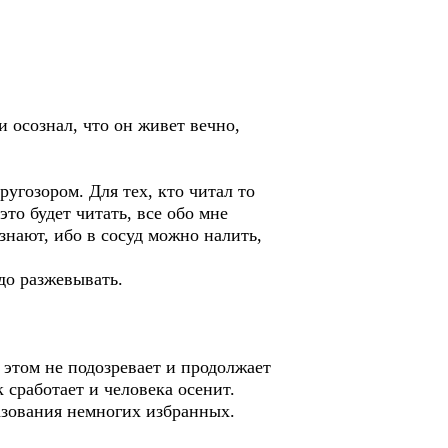
и осознал, что он живет вечно,
угозором. Для тех, кто читал то
это будет читать, все обо мне
узнают, ибо в сосуд можно налить,
адо разжевывать.
 этом не подозревает и продолжает
 сработает и человека осенит.
разования немногих избранных.