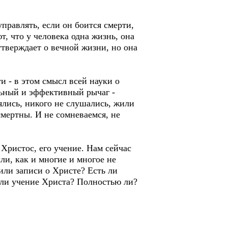
правлять, если он боится смерти,
т, что у человека одна жизнь, она
 утверждает о вечной жизни, но она
и - в этом смысл всей науки о
ильный и эффективный рычаг -
ялись, никого не слушались, жили
смертны. И не сомневаемся, не
Христос, его учение. Нам сейчас
ли, как и многие и многое не
ли записи о Христе? Есть ли
али учение Христа? Полностью ли?