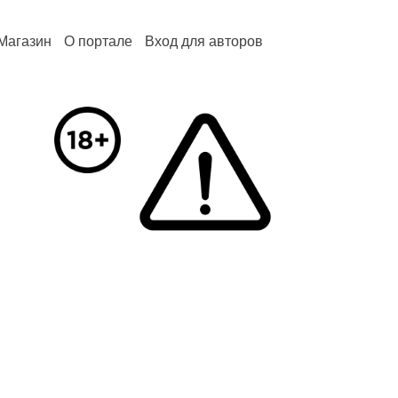
Магазин
О портале
Вход для авторов