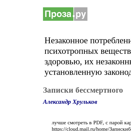
Незаконное потреблени
психотропных веществ 
здоровью, их незаконн
установленную законод
Записки бессмертного
Александр Хрульков
лучше смотреть в PDF, с парой ка
https://cloud.mail.ru/home/Записки