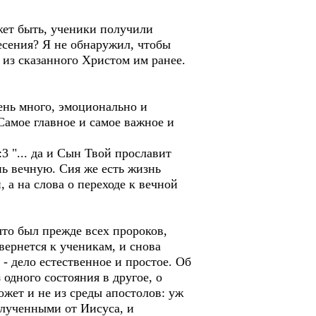
жет быть, ученики получили
есения? Я не обнаружил, чтобы
 из сказанного Христом им ранее.
ень много, эмоционально и
 Самое главное и самое важное и
:3 "... да и Сын Твой прославит
нь вечную. Сия же есть жизнь
, а на слова о переходе к вечной
что был прежде всех пророков,
вернется к ученикам, и снова
 - дело естественное и простое. Об
 одного состояния в другое, о
ожет и не из среды апостолов: уж
олученными от Иисуса, и