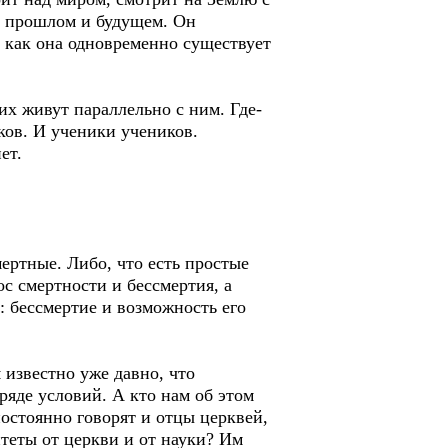
 в прошлом и будущем. Он
, как она одновременно существует
их живут параллельно с ним. Где-
ков. И ученики учеников.
ет.
ертные. Либо, что есть простые
ос смертности и бессмертия, а
: бессмертие и возможность его
 известно уже давно, что
ряде условий. А кто нам об этом
постоянно говорят и отцы церквей,
итеты от церкви и от науки? Им