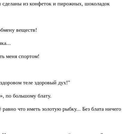
 сделаны из конфеток и пирожных, шоколадок
обмену веществ!
ка...
ять меня спортом!
здоровом теле здоровый дух!"
», по большому блату.
ё равно что иметь золотую рыбку... Без блата ничего