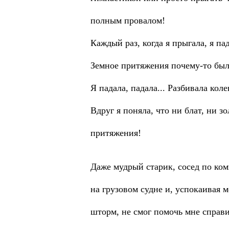
полным провалом!
Каждый раз, когда я прыгала, я па
Земное притяжения почему-то было
Я падала, падала... Разбивала кол
Вдруг я поняла, что ни блат, ни з
притяжения!
Даже мудрый старик, сосед по ко
на грузовом судне и, успокаивая м
шторм, не смог помочь мне справ