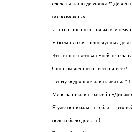
сделаны наши девчонки?" Девочки
всевозможных...
И это относилось только к моему 
Я была плохая, непослушная девоч
Кто-то посоветовал моей тёте зан
Cпортом лечили от всего и всех!
Всюду бодро кричали плакаты: "В 
Меня записали в бассейн «Динамо
Я уже понимала, что блат – это вс
нельзя было достать!