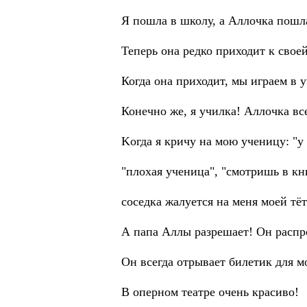
Я пошла в школу, а Аллочка пошла
Теперь она редко приходит к свое
Когда она приходит, мы играем в 
Конечно же, я училка! Аллочка вс
Koгда я кричу на мою ученицу: "у 
"плохая ученица", "смотришь в кн
cоседка жалуется на меня моей тёт
А папа Аллы разрешает! Он распр
Он всегда отрывает билетик для мо
B оперном театре очень красиво!