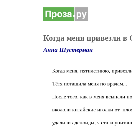
Когда меня привезли в О
Анна Шустерман
Когда меня, пятилетнюю, привезли
Тётя потащила меня по врачам...
После того, как в меня всыпали п
вкололи китайские иголки от плох
удалили аденоиды, я стала упитанн