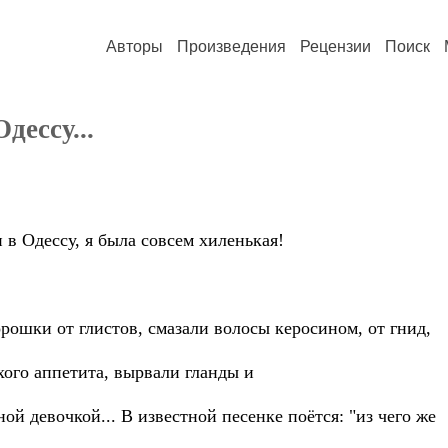
Авторы
Произведения
Рецензии
Поиск
дессу...
 в Одессу, я была совсем хиленькая!
орошки от глистов, смазали волосы керосином, от гнид,
ого аппетита, вырвали гланды и
ой девочкой... В известной песенке поётся: "из чего же