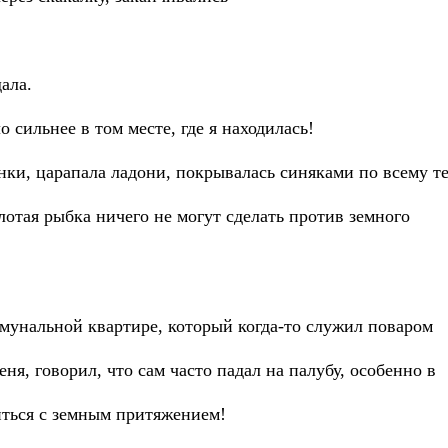
дала.
 сильнее в том месте, где я находилась!
енки, царапала ладони, покрывалась синяками по всему тел
олотая рыбка ничего не могут сделать против земного
ммунальной квартире, который когда-то служил поваром
еня, говорил, что сам часто падал на палубу, особенно в
иться с земным притяжением!