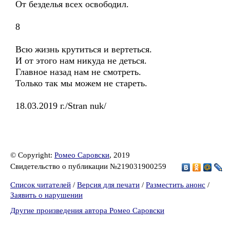
От безделья всех освободил.
8
Всю жизнь крутиться и вертеться.
И от этого нам никуда не деться.
Главное назад нам не смотреть.
Только так мы можем не стареть.
18.03.2019 г./Stran nuk/
© Copyright:
Ромео Саровски
, 2019
Свидетельство о публикации №219031900259
Список читателей
/
Версия для печати
/
Разместить анонс
/
Заявить о нарушении
Другие произведения автора Ромео Саровски