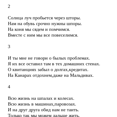
2
Солнца луч пробьется через шторы.
Нам на обувь срочно нужны шпоры.
На коня мы сядем и помчимся.
Вместе с ним мы все повеселимся.
3
И ты мне не говори о былых проблемах.
Я их все оставил там в тех домашних стенах.
О квитанциях забыл о долгах,кредитах.
На Канарах отдохнем,даже на Мальдивах.
4
Всю жизнь на шпалах и колесах.
Всю жизнь в машинах,паровозах.
И на друг друга обид нам не таить.
Только так мы можем дальше жить.