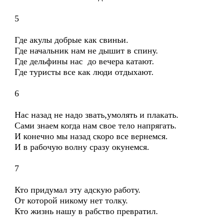
5
Где акулы добрые как свиньи.
Где начальник нам не дышит в спину.
Где дельфины нас до вечера катают.
Где туристы все как люди отдыхают.
6
Нас назад не надо звать,умолять и плакать.
Сами знаем когда нам свое тело напрягать.
И конечно мы назад скоро все вернемся.
И в рабочую волну сразу окунемся.
7
Кто придумал эту адскую работу.
От которой никому нет толку.
Кто жизнь нашу в рабство превратил.