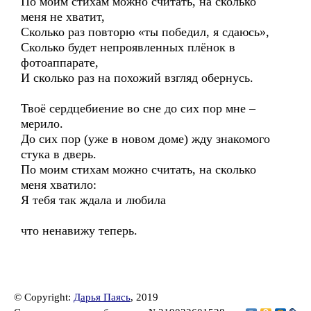
По моим стихам можно считать, на сколько
меня не хватит,
Сколько раз повторю «ты победил, я сдаюсь»,
Сколько будет непроявленных плёнок в
фотоаппарате,
И сколько раз на похожий взгляд обернусь.
Твоё сердцебиение во сне до сих пор мне –
мерило.
До сих пор (уже в новом доме) жду знакомого
стука в дверь.
По моим стихам можно считать, на сколько
меня хватило:
Я тебя так ждала и любила
что ненавижу теперь.
© Copyright:
Дарья Паясь
, 2019