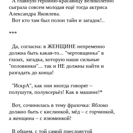
А главную героиню-красавицу великолепно
сыграла совсем молодая ещё тогда актриса
Александра Яковлева.
Вот кто там был полон тайн и загадок!..
***
Да, согласна: в ЖЕНЩИНЕ непременно
должна быть какая-то... "чертовщинка" в
глазах, загадка, которую наши сильные
"половинки"... так и НЕ должны найти и
разгадать до конца!
"ИскрА", как они иногда говорят –
полушутя, полувсерьёз! Как в машине!*
Вот, сочинилась в тему фразочка: Яблоко
должно быть с кислинкой, мёд – с горчинкой,
а женщина – с изюминкой!
В общем, с той самой пресловутой