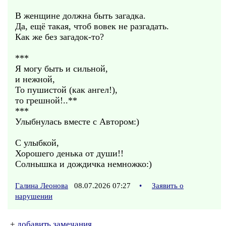
В женщине должна быть загадка.
Да, ещё такая, чтоб вовек не разгадать.
Как же без загадок-то?
***
Я могу быть и сильной,
и нежной,
То пушистой (как ангел!),
то грешной!..**
***
Улыбнулась вместе с Автором:)
С улыбкой,
Хорошего денька от души!!
Солнышка и дождичка немножко:)
Галина Леонова
08.07.2026 07:27
•
Заявить о
нарушении
+
добавить замечания