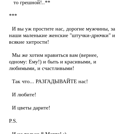
то грешной!..**
***
И вы уж простите нас, дорогие мужчины, за
наши маленькие женские "штучки-дрючки" и
всякие хитрости!
Мы же хотим нравиться вам (вернее,
одному: Ему!) и быть и красивыми, и
любимыми, и счастливыми!
Так что... РАЗГАДЫВАЙТЕ нас!
И любите!
И цветы дарите!
P.S.