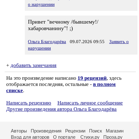
о нарушении
Привет "вечному /бывшему!/
хабаровчанину"! ;)
Ольга Благодарёва
09.07.2026 09:55
Заявить о
нарушении
+
добавить замечания
На это произведение написано
19 рецензий
, здесь
отображается последняя, остальные -
в полном
списке
.
Написать рецензию
Написать личное сообщение
Другие произведения автора Ольга Благодарёва
Авторы
Произведения
Рецензии
Поиск
Магазин
Вход для авторов
О портале
Стихи.ру
Проза.ру