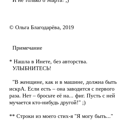
И не только 8 Марта! ;)
© Ольга Благодарёва, 2019
Примечание
* Нашла в Инете, без авторства.
УЛЫБНИТЕСЬ!
"В женщине, как и в машине, должна быть
искрА. Если есть – она заводится с первого
раза. Нет – бросьте её на... фиг. Пусть с ней
мучается кто-нибудь другой!" ;)
** Строки из моего стих-я "Я могу быть..."