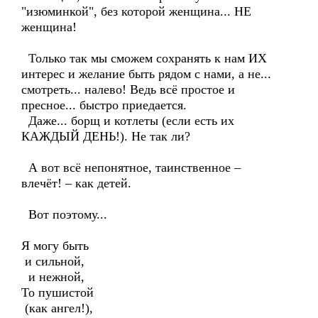
"изюминкой", без которой женщина... НЕ
женщина!
Только так мы сможем сохранять к нам ИХ
интерес и желание быть рядом с нами, а не...
смотреть... налево! Ведь всё простое и
пресное... быстро приедается.
Даже... борщ и котлеты (если есть их
КАЖДЫЙ ДЕНЬ!). Не так ли?
А вот всё непонятное, таинственное –
влечёт! – как детей.
Вот поэтому...
Я могу быть
и сильной,
и нежной,
То пушистой
(как ангел!),