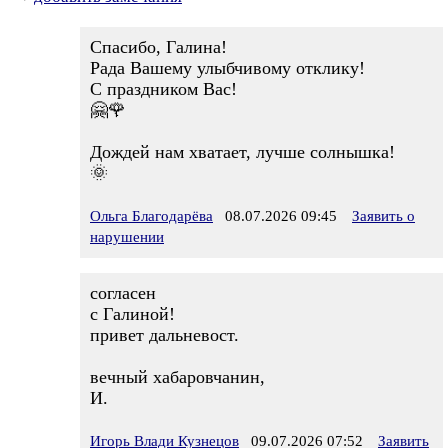
Спасибо, Галина!
Рада Вашему улыбчивому отклику!
С праздником Вас!
🤗🌹
Дождей нам хватает, лучше солнышка!
🌞
Ольга Благодарёва
08.07.2026 09:45
Заявить о
нарушении
согласен
с Галиной!
привет дальневост.
вечный хабаровчанин,
И.
Игорь Влади Кузнецов
09.07.2026 07:52
Заявить