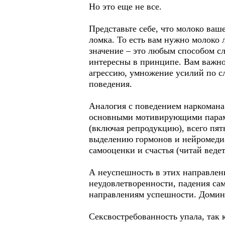
Но это еще не все.
Представьте себе, что молоко ваше
ломка. То есть вам нужно молоко 
значение – это любым способом с
интересны в принципе. Вам важно 
агрессию, умножение усилий по сл
поведения.
Аналогия с поведением наркомана
основными мотивирующими парамет
(включая репродукцию), всего пят
выделению гормонов и нейромедиа
самооценки и счастья (читай веде
А неуспешность в этих направлен
неудовлетворенности, падения сам
направлениям успешности. Домина
Сексвостребованность упала, так 