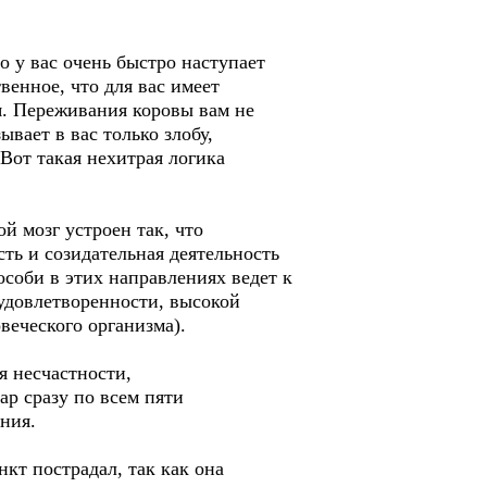
о у вас очень быстро наступает
венное, что для вас имеет
я. Переживания коровы вам не
вает в вас только злобу,
Вот такая нехитрая логика
 мозг устроен так, что
ь и созидательная деятельность
особи в этих направлениях ведет к
удовлетворенности, высокой
веческого организма).
 несчастности,
р сразу по всем пяти
ния.
кт пострадал, так как она