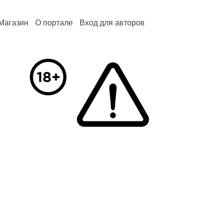
Магазин
О портале
Вход для авторов