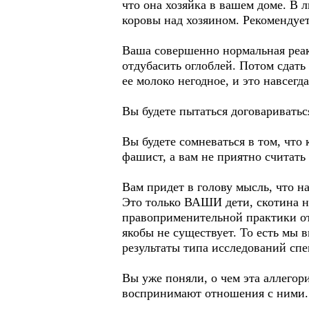
что она хозяйка в вашем доме. В 
коровы над хозяином. Рекомендует
Ваша совершенно нормальная реак
отдубасить оглоблей. Потом сдать
ее молоко негодное, и это навсегд
Вы будете пытаться договариватьс
Вы будете сомневаться в том, что 
фашист, а вам не приятно считать
Вам придет в голову мысль, что н
Это только ВАШИ дети, скотина не
правоприменительной практики отъ
якобы не существует. То есть мы 
результаты типа исследований сп
Вы уже поняли, о чем эта аллего
воспринимают отношения с ними. 