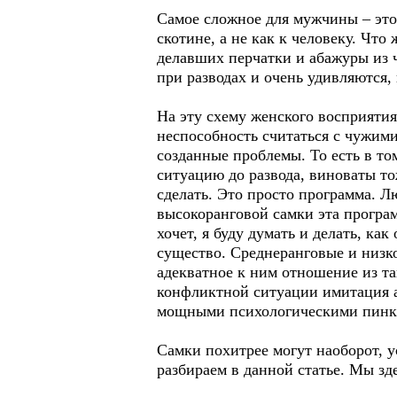
Самое сложное для мужчины – это
скотине, а не как к человеку. Ч
делавших перчатки и абажуры из
при разводах и очень удивляются, 
На эту схему женского восприяти
неспособность считаться с чужими
созданные проблемы. То есть в том
ситуацию до развода, виноваты то
сделать. Это просто программа. Л
высокоранговой самки эта програ
хочет, я буду думать и делать, ка
существо. Среднеранговые и низ
адекватное к ним отношение из т
конфликтной ситуации имитация а
мощными психологическими пинк
Самки похитрее могут наоборот, у
разбираем в данной статье. Мы зд