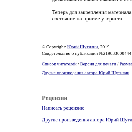
Теперь для закрепления материала
состояние на приеме у юриста.
© Copyright:
Юрий Шутилин
, 2019
Свидетельство о публикации №21903300044
Список читателей
/
Версия для печати
/
Разме
Другие произведения автора Юрий Шутилин
Рецензии
Написать рецензию
Другие произведения автора Юрий Шут