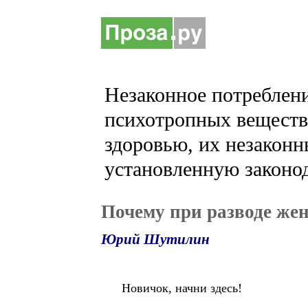
Незаконное потреблени
психотропных веществ 
здоровью, их незаконн
установленную законод
Почему при разводе же
Юрий Шутилин
Новичок, начни здесь!