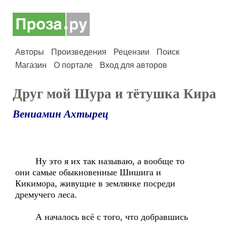
Авторы
Произведения
Рецензии
Поиск
Магазин
О портале
Вход для авторов
Друг мой Шура и тётушка Кира
Вениамин Ахтырец
Ну это я их так называю, а вообще то
они самые обыкновенные Шишига и
Кикимора, живущие в землянке посреди
дремучего леса.
А началось всё с того, что добравшись