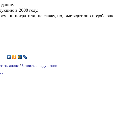
 здание.
рукцию в 2008 году.
ремени потратили, не скажу, но, выглядит оно подобающ
7
стить анонс
/
Заявить о нарушении
ва