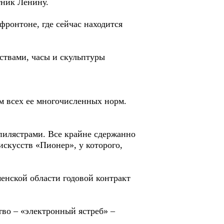
тник Ленину.
фронтоне, где сейчас находится
ствами, часы и скульптуры
м всех ее многочисленных норм.
пилястрами. Все крайне сдержанно
искусств «Пионер», у которого,
енской области годовой контракт
ство – «электронный ястреб» –