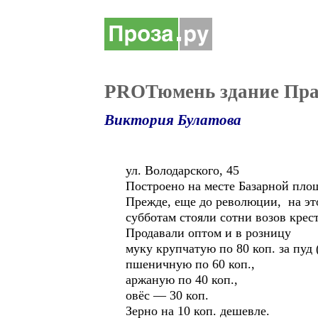
PROТюмень здание Пра
Виктория Булатова
ул. Володарского, 45
Построено на месте Базарной площ
Прежде, еще до революции, на это
субботам стояли сотни возов крес
Продавали оптом и в розницу
муку крупчатую по 80 коп. за пуд 
пшеничную по 60 коп.,
аржаную по 40 коп.,
овёс — 30 коп.
Зерно на 10 коп. дешевле.