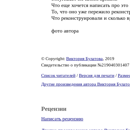
Что еще хочется написать про это
То, что оно уже пережило реконст
Что реконструировали и сколько в
фото автора
© Copyright:
Виктория Булатова
, 2019
Свидетельство о публикации №21904030140
Список читателей
/
Версия для печати
/
Разме
Другие произведения автора Виктория Булато
Рецензии
Написать рецензию