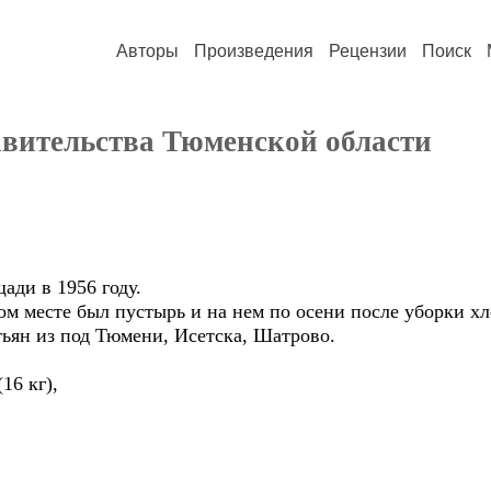
Авторы
Произведения
Рецензии
Поиск
вительства Тюменской области
ади в 1956 году.
м месте был пустырь и на нем по осени после уборки хл
тьян из под Тюмени, Исетска, Шатрово.
(16 кг),