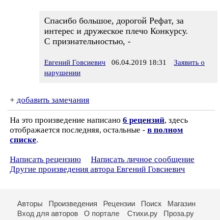
Спасибо большое, дорогой Рефат, за
интерес и дружеское плечо Конкурсу.
С признательностью, -
Евгений Говсиевич
06.04.2019 18:31
Заявить о
нарушении
+
добавить замечания
На это произведение написано
6 рецензий
, здесь
отображается последняя, остальные -
в полном
списке
.
Написать рецензию
Написать личное сообщение
Другие произведения автора Евгений Говсиевич
Авторы
Произведения
Рецензии
Поиск
Магазин
Вход для авторов
О портале
Стихи.ру
Проза.ру