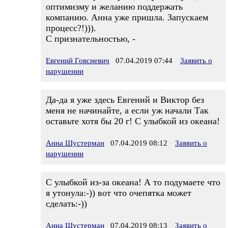
оптимизму и желанию поддержать
компанию. Анна уже пришла. Запускаем
процесс?!))).
С признательностью, -
Евгений Говсиевич
07.04.2019 07:44
Заявить о
нарушении
Да-да я уже здесь Евгений и Виктор без
меня не начинайте, а если уж начали Так
оставьте хотя бы 20 г! С улыбкой из океана!
Анна Шустерман
07.04.2019 08:12
Заявить о
нарушении
С улыбкой из-за океана! А то подумаете что
я утонула:-)) вот что очепятка может
сделать:-))
Анна Шустерман
07.04.2019 08:13
Заявить о