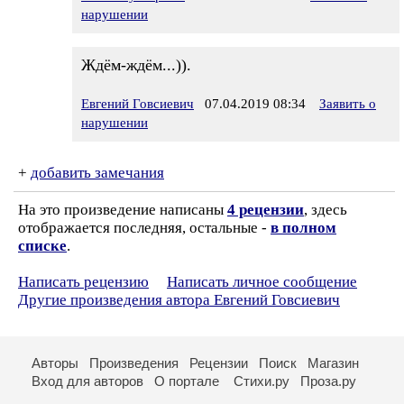
нарушении
Ждём-ждём...)).
Евгений Говсиевич
07.04.2019 08:34
Заявить о
нарушении
+
добавить замечания
На это произведение написаны
4 рецензии
, здесь
отображается последняя, остальные -
в полном
списке
.
Написать рецензию
Написать личное сообщение
Другие произведения автора Евгений Говсиевич
Авторы
Произведения
Рецензии
Поиск
Магазин
Вход для авторов
О портале
Стихи.ру
Проза.ру