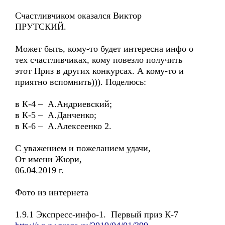
Счастливчиком оказался Виктор
ПРУТСКИЙ.
Может быть, кому-то будет интересна инфо о
тех счастливчиках, кому повезло получить
этот Приз в других конкурсах. А кому-то и
приятно вспомнить))). Поделюсь:
в К-4 – А.Андриевский;
в К-5 – А.Данченко;
в К-6 – А.Алексеенко 2.
С уважением и пожеланием удачи,
От имени Жюри,
06.04.2019 г.
Фото из интернета
1.9.1 Экспресс-инфо-1. Первый приз К-7