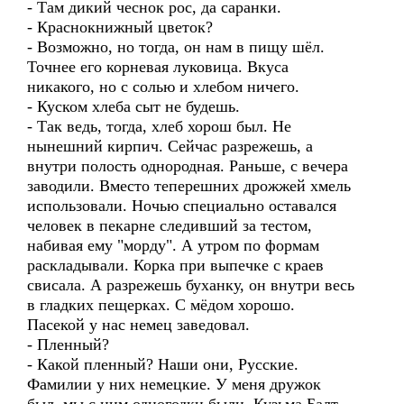
- Там дикий чеснок рос, да саранки.
- Краснокнижный цветок?
- Возможно, но тогда, он нам в пищу шёл.
Точнее его корневая луковица. Вкуса
никакого, но с солью и хлебом ничего.
- Куском хлеба сыт не будешь.
- Так ведь, тогда, хлеб хорош был. Не
нынешний кирпич. Сейчас разрежешь, а
внутри полость однородная. Раньше, с вечера
заводили. Вместо теперешних дрожжей хмель
использовали. Ночью специально оставался
человек в пекарне следивший за тестом,
набивая ему "морду". А утром по формам
раскладывали. Корка при выпечке с краев
свисала. А разрежешь буханку, он внутри весь
в гладких пещерках. С мёдом хорошо.
Пасекой у нас немец заведовал.
- Пленный?
- Какой пленный? Наши они, Русские.
Фамилии у них немецкие. У меня дружок