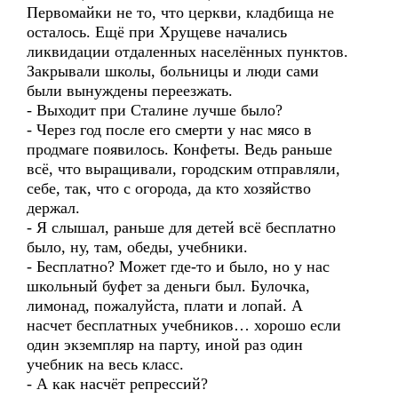
Первомайки не то, что церкви, кладбища не
осталось. Ещё при Хрущеве начались
ликвидации отдаленных населённых пунктов.
Закрывали школы, больницы и люди сами
были вынуждены переезжать.
- Выходит при Сталине лучше было?
- Через год после его смерти у нас мясо в
продмаге появилось. Конфеты. Ведь раньше
всё, что выращивали, городским отправляли,
себе, так, что с огорода, да кто хозяйство
держал.
- Я слышал, раньше для детей всё бесплатно
было, ну, там, обеды, учебники.
- Бесплатно? Может где-то и было, но у нас
школьный буфет за деньги был. Булочка,
лимонад, пожалуйста, плати и лопай. А
насчет бесплатных учебников… хорошо если
один экземпляр на парту, иной раз один
учебник на весь класс.
- А как насчёт репрессий?