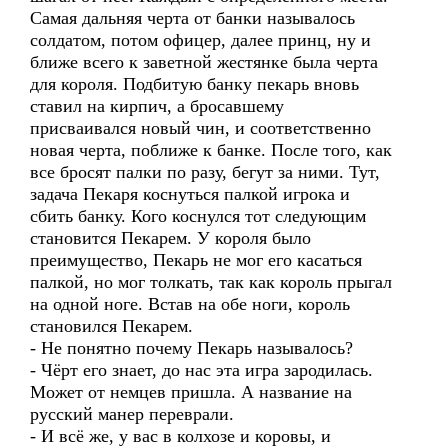
Самая дальняя черта от банки называлось
солдатом, потом офицер, далее принц, ну и
ближе всего к заветной жестянке была черта
для короля. Подбитую банку пекарь вновь
ставил на кирпич, а бросавшему
присваивался новый чин, и соответственно
новая черта, поближе к банке. После того, как
все бросят палки по разу, бегут за ними. Тут,
задача Пекаря коснуться палкой игрока и
сбить банку. Кого коснулся тот следующим
становится Пекарем. У короля было
преимущество, Пекарь не мог его касаться
палкой, но мог толкать, так как король прыгал
на одной ноге. Встав на обе ноги, король
становился Пекарем.
- Не понятно почему Пекарь называлось?
- Чёрт его знает, до нас эта игра зародилась.
Может от немцев пришла. А название на
русский манер переврали.
- И всё же, у вас в колхозе и коровы, и