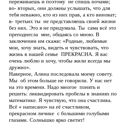
переживаешь и поэтому не спишь ночами;
во- вторых, они должны услышать, что для
тебя неважно, кто из них прав, а кто виноват;
в- третьих ты не представляешь своей жизни
без них. Это я не придумала. Ты сама всё это
преподнесла мне, общаясь со мною. В
заключении им скажи: «Родные, любимые
мои, хочу знать, видеть и чувствовать, что
жизнь в нашей семье ПРЕКРАСНА. Я вас
очень люблю и хочу, чтобы жили всегда мы
дружно».
Наверное, Алина последовала моему совету.
Мы об этом больше не говорили. У нас нет
на это времени. Надо многое понять и
решить: ликвидировать пробелы в знаниях по
математике. Я чувствую, что она счастлива.
Всё « написано» на её счастливом,
прекрасном личике с большими голубыми
глазами. Солнышко ярко светит!