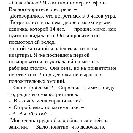
- Спасибочко! Я дам твой номер телефона.
Вы договоритесь о встрече. –
Договорились, что встретимся в 9 часов утра.
Встретились в нашем дворе с моим мужем,
девочка, которой 14 лет, прошла мимо, как
будто не видала его. Он вопросительно
посмотрел ей вслед.
За этой картиной я наблюдала из окна
квартиры. Я же поспешила первой
поздороваться и указала ей на место за
рабочим столом. Она села, но на приветствие
не ответила. Лицо девочки не выражало
положительных эмоций.
- Какие проблемы? – Спросила я, имея, введу
то, ради чего мы встретились.
- Вы о чём меня спрашиваете? –
- О проблемах по математике. –
- А, Вы об этом? –
Мне очень трудно было общаться с ней на
занятии. Было понятно, что девочка не