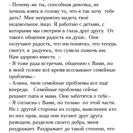
- Почему же ты, способная девочка, не
хочешь взять в голову то, что я так хочу тебе
дать? Мне неприятно видеть твоё
недовольное лицо. Я работаю с детьми, с
которыми мы смотрим в глаза друг другу. От
такого общения радость на душе.. Они
получают радость, что им понятно, что теперь
смогут, я радуюсь, что сумела помочь им.
Нам здорово вместе. –
- Я тоже рада встречам, общению с Вами, но
в моей голове всё время всплывают семейные
проблемы.-
- Алина, твои семейные проблемы все ещё
впереди. Семейные проблемы сейчас
решают папа и мама. Они заботятся о тебе.-
- Я согласна с Вами, но только по этой части.
Но с другой стороны их ссоры, выяснение кто
из них прав, кода они пугают друг друга
разводом, разделом своего добра, меня
раздражает. Раздражает до такой степени, что