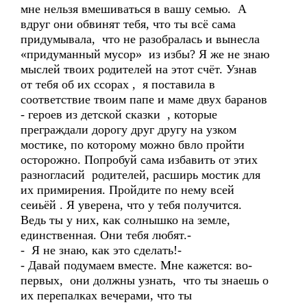
мне нельзя вмешиваться в вашу семью. А
вдруг они обвинят тебя, что ты всё сама
придумывала, что не разобралась и вынесла
«придуманный мусор» из избы? Я же не знаю
мыслей твоих родителей на этот счёт. Узнав
от тебя об их ссорах , я поставила в
соответствие твоим папе и маме двух баранов
- героев из детской сказки , которые
преграждали дорогу друг другу на узком
мостике, по которому можно бвло пройти
осторожно. Попробуй сама избавить от этих
разногласий родителей, расширь мостик для
их примирения. Пройдите по нему всей
сеиьёй . Я уверена, что у тебя получится.
Ведь ты у них, как солнышко на земле,
единственная. Они тебя любят.-
- Я не знаю, как это сделать!-
- Давай подумаем вместе. Мне кажется: во-
первых, они должны узнать, что ты знаешь о
их перепалках вечерами, что ты