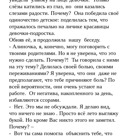
слёзы катились из глаз, но они казались
слезами радости. Почему? Она победила своё
одиночество детское: поделилась тем, что
отражалось печалью на личике красавицы
девочки-подростка.
Обняв её, я продолжила нашу беседу.
- Алиночка, я, конечно, могу поговорить с
твоими родителями. Но я не уверена, что это
нужно сделать. Почему?! Ты говорила с ними
на эту тему? Делилась своей болью, своими
переживаниями? Я уверена, что они даже не
предполагают, что тебе причиняют боль? По
всей вероятности, они очень устают на
работе. От негатива, накопленного за день,
избавляются ссорами.
- Нет. Это мы не обсуждали. Я делаю вид,
что ничего не знаю . Просто всё лето выгляжу
букой. Но кроме Вас никто этого не заметил.
Почему? –
- Вот ты сама помогла объяснить тебе, что