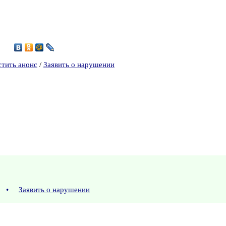
1
стить анонс
/
Заявить о нарушении
9
•
Заявить о нарушении