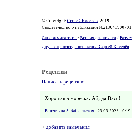
© Copyright:
Сергей Киселёв
, 2019
Свидетельство о публикации №21904190070
Список читателей
/
Версия для печати
/
Разме
Другие произведения автора Сергей Киселёв
Рецензии
Написать рецензию
Хорошая юмореска. Ай, да Вася!
Валентина Забайкальская
29.09.2023 10:1
+
добавить замечания