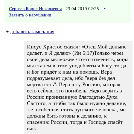
Сергеев Борис Николаевич
23.04.2019 02:25
•
Заявить о нарушении
+
добавить замечания
Иисус Христос сказал: «Отец Мой доныне
делает, и Я делаю» (Ин 5:17)Только через
свои дела мы можем что-то изменить, когда
мы станем в этом уподобляться Богу, тогда
и Бог придёт к нам на помощь. Вера
подразумевает дела, ибо "вера без дел
мертва есть". Вера в ту Россию, которая
есть сейчас, это погибель. Надо верить в
Россию пронизанную благодатью Духа
Святого, а чтобы так было нужно делание,
т.е. особенная стать русского человека, мы
должны быть готовы к деланию, к
спасению России, тогда и Господь спасёт
нас.