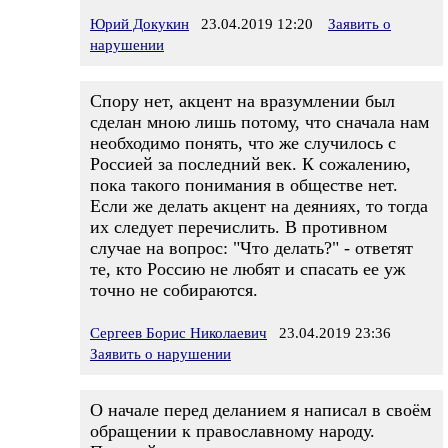
Юрий Докукин
23.04.2019 12:20
Заявить о
нарушении
Спору нет, акцент на вразумлении был
сделан мною лишь потому, что сначала нам
необходимо понять, что же случилось с
Россией за последний век. К сожалению,
пока такого понимания в обществе нет.
Если же делать акцент на деяниях, то тогда
их следует перечислить. В противном
случае на вопрос: "Что делать?" - ответят
те, кто Россию не любят и спасать ее уж
точно не собираются.
Сергеев Борис Николаевич
23.04.2019 23:36
Заявить о нарушении
О начале перед деланием я написал в своём
обращении к православному народу.