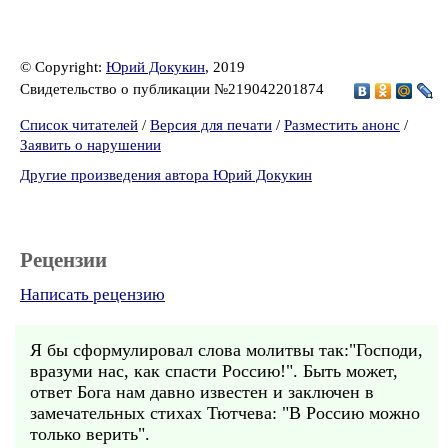
© Copyright:
Юрий Докукин
, 2019
Свидетельство о публикации №219042201874
Список читателей
/
Версия для печати
/
Разместить анонс
/
Заявить о нарушении
Другие произведения автора Юрий Докукин
Рецензии
Написать рецензию
Я бы сформулировал слова молитвы так:"Господи,
вразуми нас, как спасти Россию!". Быть может,
ответ Бога нам давно известен и заключен в
замечательных стихах Тютчева: "В Россию можно
только верить".