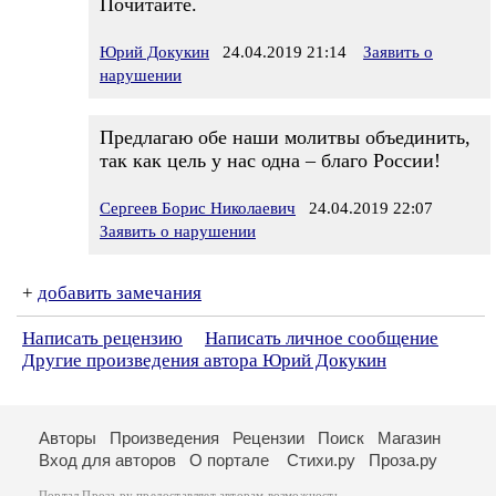
Почитайте.
Юрий Докукин
24.04.2019 21:14
Заявить о
нарушении
Предлагаю обе наши молитвы объединить,
так как цель у нас одна – благо России!
Сергеев Борис Николаевич
24.04.2019 22:07
Заявить о нарушении
+
добавить замечания
Написать рецензию
Написать личное сообщение
Другие произведения автора Юрий Докукин
Авторы
Произведения
Рецензии
Поиск
Магазин
Вход для авторов
О портале
Стихи.ру
Проза.ру
Портал Проза.ру предоставляет авторам возможность