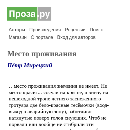
Авторы
Произведения
Рецензии
Поиск
Магазин
О портале
Вход для авторов
Место проживания
Пётр Мирецкий
…место проживания значения не имеет. Не
место красит... сосули на крыше, а внизу на
пешеходной тропе летнего заснеженного
тротуара две бело-красные тесёмочки (вход-
выход в аварийную зону), заботливо
натянутые поверх голов снующих. Чтоб не
порвали или вообще не стибрили эти