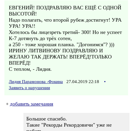
ЕВГЕНИЙ! ПОЗДРАВЛЯЮ ВАС ЕЩЁ С ОДНОЙ
ВЫСОТОЙ!
Надо полагать, что второй рубеж достигнут! УРА
УРА! УРА!!
Хотелось бы лицезреть третий- 300! Но не успеет
К-7 дотянуть до трёх сотен,
а 250 - тоже хорошая планка. "Догонимся"? )))
ИРИНУ ЛИТВИНОВУ ПОЗДРАВЛЯЮ И
ЖЕЛАЮ ТАК ДЕРЖАТЬ! ВПЕРЁД!ТОЛЬКО
ВПЕРЁД!
С теплом, - Лидия.
Лидия Парамонова -Фокина
27.04.2019 22:18
•
Заявить о нарушении
+
добавить замечания
Большое спасибо.
Такие "Рекорды Рекордовичи" уже не