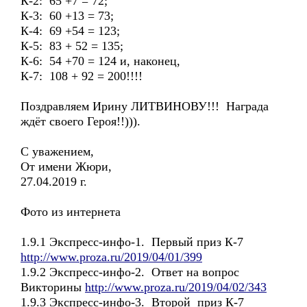
К-2: 65 +7 = 72;
К-3: 60 +13 = 73;
К-4: 69 +54 = 123;
К-5: 83 + 52 = 135;
К-6: 54 +70 = 124 и, наконец,
К-7: 108 + 92 = 200!!!!
Поздравляем Ирину ЛИТВИНОВУ!!! Награда
ждёт своего Героя!!))).
С уважением,
От имени Жюри,
27.04.2019 г.
Фото из интернета
1.9.1 Экспресс-инфо-1. Первый приз К-7
http://www.proza.ru/2019/04/01/399
1.9.2 Экспресс-инфо-2. Ответ на вопрос
Викторины
http://www.proza.ru/2019/04/02/343
1.9.3 Экспресс-инфо-3. Второй приз К-7