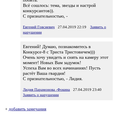
побить.
Всё сошлось: тема, звезды и настрой
конкурсантов)).
С признательностью, -
Евгений Говсиевич
27.04.2019 22:19
Заявить о
нарушении
Евгений! Думаю, познакомитесь в
Конкурсе-8 с Триста Тристовичем)))
Очень хочу увидеть и снять на камеру этот
момент! Новых Вам задумок!
Успеха Вам во всех начинаниях! Пусть
растёт Ваша гвардия!
С признательностью, - Лидия.
Лидия Парамонова -Фокина
27.04.2019 23:40
Заявить о нарушении
+
добавить замечания