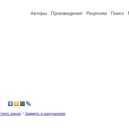
Авторы
Произведения
Рецензии
Поиск
7
стить анонс
/
Заявить о нарушении