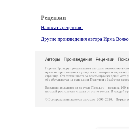
Рецензии
Написать рецензию
Другие произведения автора Ирма Волко
Авторы
Произведения
Рецензии
Поис
Портал Проза.ру предоставляет авторам возможность св
права на произведения принадлежат авторам и охраняют
странице. Ответственность за тексты произведений авто
обрабатываются на основании
Политики обработки перс
Ежедневная аудитория портала Проза.ру – порядка 100 
который расположен справа от этого текста. В каждой гр
© Все права принадлежат авторам, 2000-2026. Портал 