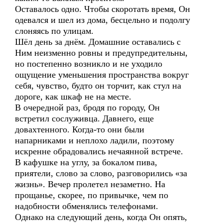
Оставалось одно. Чтобы скоротать время, Он
одевался и шел из дома, бесцельно и подолгу
слоняясь по улицам.
Шёл день за днём. Домашние оставались с
Ним неизменно ровны и предупредительны,
но постепенно возникло и не уходило
ощущение уменьшения пространства вокруг
себя, чувство, будто он торчит, как стул на
дороге, как шкаф не на месте.
В очередной раз, бродя по городу, Он
встретил сослуживца. Давнего, еще
довахтенного. Когда-то они были
напарниками и неплохо ладили, поэтому
искренне обрадовались нечаянной встрече.
В кафушке на углу, за бокалом пива,
приятели, слово за слово, разговорились «за
жизнь». Вечер пролетел незаметно. На
прощанье, скорее, по привычке, чем по
надобности обменялись телефонами.
Однако на следующий день, когда Он опять,