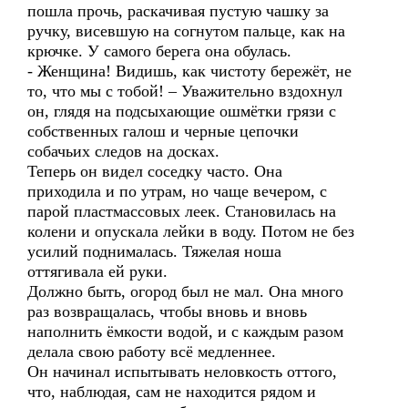
пошла прочь, раскачивая пустую чашку за
ручку, висевшую на согнутом пальце, как на
крючке. У самого берега она обулась.
- Женщина! Видишь, как чистоту бережёт, не
то, что мы с тобой! – Уважительно вздохнул
он, глядя на подсыхающие ошмётки грязи с
собственных галош и черные цепочки
собачьих следов на досках.
Теперь он видел соседку часто. Она
приходила и по утрам, но чаще вечером, с
парой пластмассовых леек. Становилась на
колени и опускала лейки в воду. Потом не без
усилий поднималась. Тяжелая ноша
оттягивала ей руки.
Должно быть, огород был не мал. Она много
раз возвращалась, чтобы вновь и вновь
наполнить ёмкости водой, и с каждым разом
делала свою работу всё медленнее.
Он начинал испытывать неловкость оттого,
что, наблюдая, сам не находится рядом и