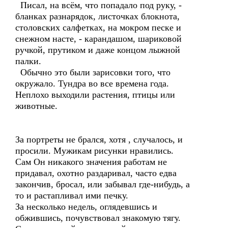
Писал, на всём, что попадало под руку, -
бланках разнарядок, листочках блокнота,
столовских салфетках, на мокром песке и
снежном насте, - карандашом, шариковой
ручкой, прутиком и даже концом лыжной
палки.
Обычно это были зарисовки того, что
окружало. Тундра во все времена года.
Неплохо выходили растения, птицы или
животные.
За портреты не брался, хотя , случалось, и
просили. Мужикам рисунки нравились.
Сам Он никакого значения работам не
придавал, охотно раздаривал, часто едва
закончив, бросал, или забывал где-нибудь, а
то и растапливал ими печку.
За несколько недель, оглядевшись и
обжившись, почувствовал знакомую тягу.