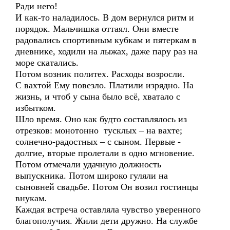
Ради него!
И как-то наладилось. В дом вернулся ритм и
порядок. Мальчишка оттаял. Они вместе
радовались спортивным кубкам и пятеркам в
дневнике, ходили на лыжах, даже пару раз на
море скатались.
Потом возник политех. Расходы возросли.
С вахтой Ему повезло. Платили изрядно. На
жизнь, и чтоб у сына было всё, хватало с
избытком.
Шло время. Оно как будто составлялось из
отрезков: монотонно тусклых – на вахте;
солнечно-радостных – с сыном. Первые -
долгие, вторые пролетали в одно мгновение.
Потом отмечали удачную должность
выпускника. Потом широко гуляли на
сыновней свадьбе. Потом Он возил гостинцы
внукам.
Каждая встреча оставляла чувство уверенного
благополучия. Жили дети дружно. На службе