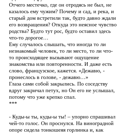
Отчего местечко, где он отродясь не был, не
казалось ему чужим? Почему и сад, и река, и
старый дом встретили так, будто давно ждали
его возвращения? Откуда это неясное чувство
родства? Будто тут рос, будто оставил здесь
что-то дорогое…
Ему случалось слышать, что иногда то ли
незнакомый человек, то ли место, то ли что-
то происходящее вызывают ощущение
знакомства или повторенности. И даже есть
слово, французское, кажется. «Дежавю, -
пронеслось в голове, - дежавю…»
Глаза сами собой закрылись. По соседству
вдруг закричал петух, но Он его не услышал,
потому что уже крепко спал.
***
- Куды-ы ты, куды-ы ты! – упорно спрашивал
чей-то голос. Он проснулся. На виноградной
опоре сидела тонкошеяя горлинка и, как