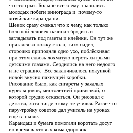
что-то грыз. Больше всего ему нравились
молодых побеги винограда и почему-то
хозяйские карандаши.
Щенок сразу смекал что к чему, как только
большой человек начинал бродить и
заглядывать под газеты и клеёнки. Он тут же
прятался за ножку стола, тихо сидел,
сторожко приподняв одно ухо, поблёскивая
при этом сквозь лохматую шерсть хитрыми
детскими глазами. Сердились на него недолго
и не страшно. Всё заканчивалось покупкой
новой вкусно пахнущей коробки.
Рисование было, как сигареты у заядлых
курильщиков, многолетней привычкой, от
которой трудно отказаться. Он рисовал с
детства, хотя нигде этому не учился. Разве что
пару-тройку советов дал учиталь на уроках
ещё в школе.
Карандаш и бумага помогали коротать досуг
во время вахтовых командировок.