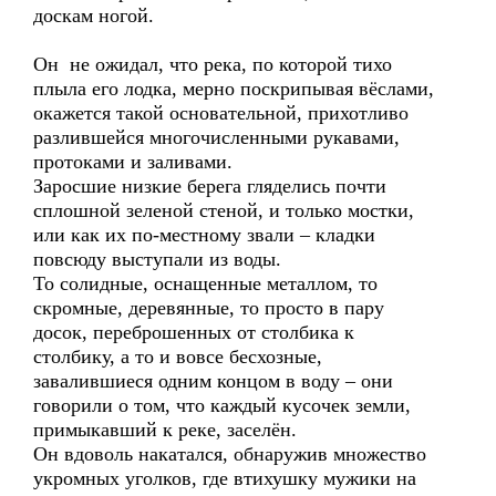
доскам ногой.
Он не ожидал, что река, по которой тихо
плыла его лодка, мерно поскрипывая вёслами,
окажется такой основательной, прихотливо
разлившейся многочисленными рукавами,
протоками и заливами.
Заросшие низкие берега гляделись почти
сплошной зеленой стеной, и только мостки,
или как их по-местному звали – кладки
повсюду выступали из воды.
То солидные, оснащенные металлом, то
скромные, деревянные, то просто в пару
досок, переброшенных от столбика к
столбику, а то и вовсе бесхозные,
завалившиеся одним концом в воду – они
говорили о том, что каждый кусочек земли,
примыкавший к реке, заселён.
Он вдоволь накатался, обнаружив множество
укромных уголков, где втихушку мужики на