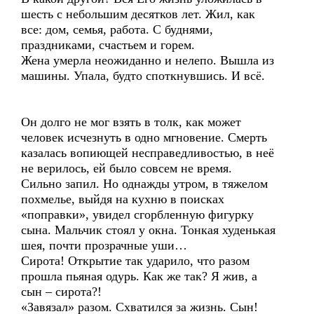
шесть с небольшим десятков лет. Жил, как
все: дом, семья, работа. С буднями,
праздниками, счастьем и горем.
Жена умерла неожиданно и нелепо. Вышла из
машины. Упала, будто споткнувшись. И всё.
Он долго не мог взять в толк, как может
человек исчезнуть в одно мгновение. Смерть
казалась вопиющей несправедливостью, в неё
не верилось, ей было совсем не время.
Сильно запил. Но однажды утром, в тяжелом
похмелье, выйдя на кухню в поисках
«поправки», увидел сгорбленную фигурку
сына. Мальчик стоял у окна. Тонкая худенькая
шея, почти прозрачные уши…
Сирота! Открытие так ударило, что разом
прошла пьяная одурь. Как же так? Я жив, а
сын – сирота?!
«Завязал» разом. Схватился за жизнь. Сын!