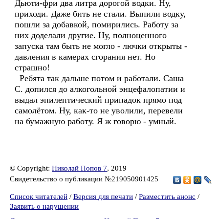
Дьюти-фри два литра дорогой водки. Ну,
приходи. Даже бить не стали. Выпили водку,
пошли за добавкой, помирились. Работу за
них доделали другие. Ну, полноценного
запуска там быть не могло - лючки открыты -
давления в камерах сгорания нет. Но
страшно!
Ребята так дальше потом и работали. Саша
С. допился до алкогольной энцефалопатии и
выдал эпилептический припадок прямо под
самолётом. Ну, как-то не уволили, перевели
на бумажную работу. Я ж говорю - умный.
© Copyright:
Николай Попов 7
, 2019
Свидетельство о публикации №219050901425
Список читателей
/
Версия для печати
/
Разместить анонс
/
Заявить о нарушении