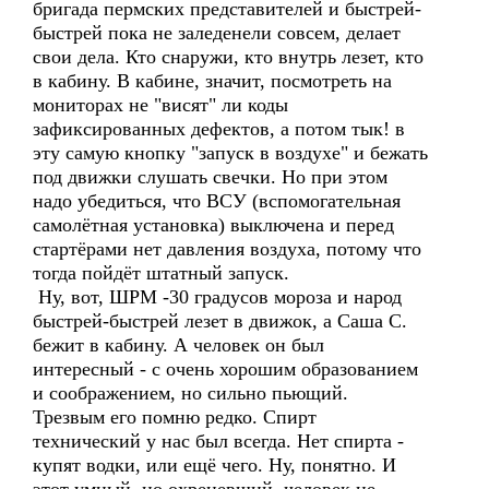
бригада пермских представителей и быстрей-
быстрей пока не заледенели совсем, делает
свои дела. Кто снаружи, кто внутрь лезет, кто
в кабину. В кабине, значит, посмотреть на
мониторах не "висят" ли коды
зафиксированных дефектов, а потом тык! в
эту самую кнопку "запуск в воздухе" и бежать
под движки слушать свечки. Но при этом
надо убедиться, что ВСУ (вспомогательная
самолётная установка) выключена и перед
стартёрами нет давления воздуха, потому что
тогда пойдёт штатный запуск.
Ну, вот, ШРМ -30 градусов мороза и народ
быстрей-быстрей лезет в движок, а Саша С.
бежит в кабину. А человек он был
интересный - с очень хорошим образованием
и соображением, но сильно пьющий.
Трезвым его помню редко. Спирт
технический у нас был всегда. Нет спирта -
купят водки, или ещё чего. Ну, понятно. И