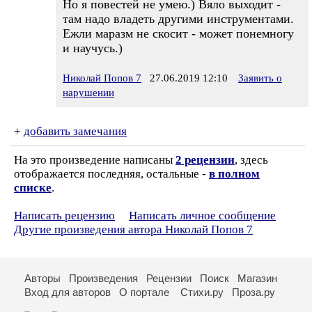
Но я повестей не умею.) Вяло выходит -
там надо владеть другими инструментами.
Ежли маразм не скосит - может понемногу
и научусь.)
Николай Попов 7
27.06.2019 12:10
Заявить о
нарушении
+
добавить замечания
На это произведение написаны
2 рецензии
, здесь
отображается последняя, остальные -
в полном
списке
.
Написать рецензию
Написать личное сообщение
Другие произведения автора Николай Попов 7
Авторы
Произведения
Рецензии
Поиск
Магазин
Вход для авторов
О портале
Стихи.ру
Проза.ру