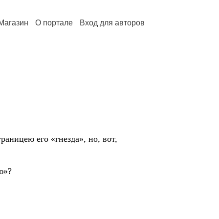
Магазин
О портале
Вход для авторов
раницею его «гнезда», но, вот,
ю»?