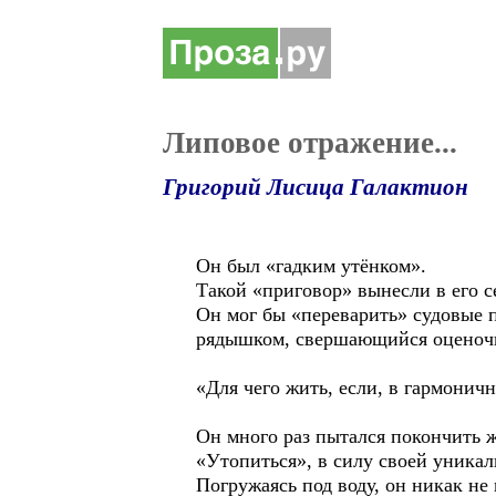
Липовое отражение...
Григорий Лисица Галактион
Он был «гадким утёнком».
Такой «приговор» вынесли в его с
Он мог бы «переварить» судовые п
рядышком, свершающийся оценочны
«Для чего жить, если, в гармонич
Он много раз пытался покончить 
«Утопиться», в силу своей уникал
Погружаясь под воду, он никак не 