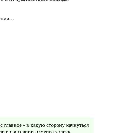
жения…
с главное - в какую сторону качнуться
 не в состоянии изменить здесь