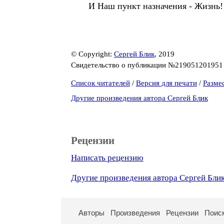
И Наш пункт назначения - Жизнь!
© Copyright:
Сергей Блик
, 2019
Свидетельство о публикации №21905120195
Список читателей
/
Версия для печати
/
Разме
Другие произведения автора Сергей Блик
Рецензии
Написать рецензию
Другие произведения автора Сергей Бли
Авторы
Произведения
Рецензии
Поис