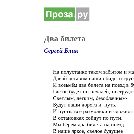
Два билета
Сергей Блик
На полустанке таком забытом и м
Давай оставим наши обиды и груст
И возьмём два билета на поезд в б
Где не будет ни печалей, ни трудно
Светлым, лёгким, безоблачным-
Будут наши дорога и путь.
И пусть, всё размолвки и сложнос
В остановках сойдут по пути.
Мы берём два билета на поезд
В наше яркое, свелое будущее