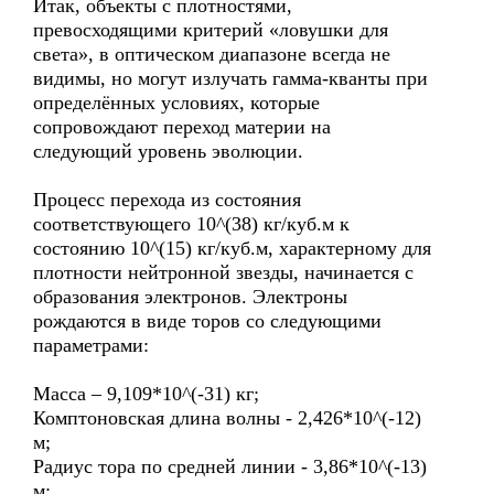
Итак, объекты с плотностями,
превосходящими критерий «ловушки для
света», в оптическом диапазоне всегда не
видимы, но могут излучать гамма-кванты при
определённых условиях, которые
сопровождают переход материи на
следующий уровень эволюции.
Процесс перехода из состояния
соответствующего 10^(38) кг/куб.м к
состоянию 10^(15) кг/куб.м, характерному для
плотности нейтронной звезды, начинается с
образования электронов. Электроны
рождаются в виде торов со следующими
параметрами:
Масса – 9,109*10^(-31) кг;
Комптоновская длина волны - 2,426*10^(-12)
м;
Радиус тора по средней линии - 3,86*10^(-13)
м;