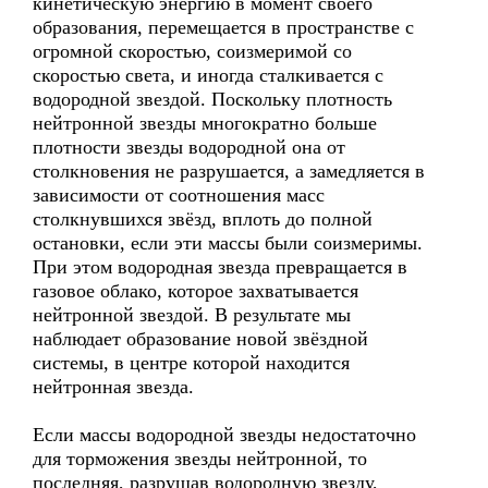
кинетическую энергию в момент своего
образования, перемещается в пространстве с
огромной скоростью, соизмеримой со
скоростью света, и иногда сталкивается с
водородной звездой. Поскольку плотность
нейтронной звезды многократно больше
плотности звезды водородной она от
столкновения не разрушается, а замедляется в
зависимости от соотношения масс
столкнувшихся звёзд, вплоть до полной
остановки, если эти массы были соизмеримы.
При этом водородная звезда превращается в
газовое облако, которое захватывается
нейтронной звездой. В результате мы
наблюдает образование новой звёздной
системы, в центре которой находится
нейтронная звезда.
Если массы водородной звезды недостаточно
для торможения звезды нейтронной, то
последняя, разрушав водородную звезду,