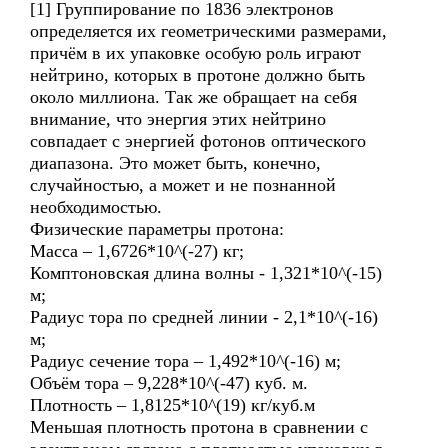
[1] Группирование по 1836 электронов
определяется их геометрическими размерами,
причём в их упаковке особую роль играют
нейтрино, которых в протоне должно быть
около миллиона. Так же обращает на себя
внимание, что энергия этих нейтрино
совпадает с энергией фотонов оптического
диапазона. Это может быть, конечно,
случайностью, а может и не познанной
необходимостью.
Физические параметры протона:
Масса – 1,6726*10^(-27) кг;
Комптоновская длина волны - 1,321*10^(-15)
м;
Радиус тора по средней линии - 2,1*10^(-16)
м;
Радиус сечение тора – 1,492*10^(-16) м;
Объём тора – 9,228*10^(-47) куб. м.
Плотность – 1,8125*10^(19) кг/куб.м
Меньшая плотность протона в сравнении с