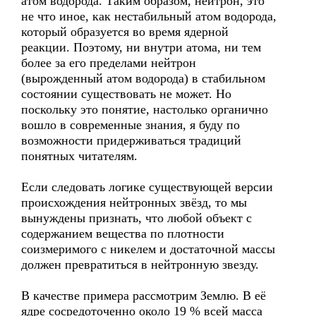
атом водорода. Таким образом, нейтрон, это
не что иное, как нестабильный атом водорода,
который образуется во время ядерной
реакции. Поэтому, ни внутри атома, ни тем
более за его пределами нейтрон
(вырожденный атом водорода) в стабильном
состоянии существовать не может. Но
поскольку это понятие, настолько органично
вошло в современные знания, я буду по
возможности придерживаться традиций
понятных читателям.
Если следовать логике существующей версии
происхождения нейтронных звёзд, то мы
вынуждены признать, что любой объект с
содержанием вещества по плотности
соизмеримого с никелем и достаточной массы
должен превратиться в нейтронную звезду.
В качестве примера рассмотрим Землю. В её
ядре сосредоточенно около 19 % всей масса