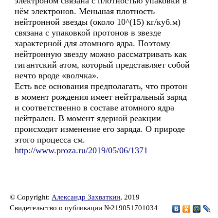
электроном связана с плотностью упаковки в
нём электронов. Меньшая плотность
нейтронной звезды (около 10^(15) кг/куб.м)
связана с упаковкой протонов в звезде
характерной для атомного ядра. Поэтому
нейтронную звезду можно рассматривать как
гигантский атом, который представляет собой
нечто вроде «волчка».
Есть все основания предполагать, что протон
в момент рождения имеет нейтральный заряд
и соответственно в составе атомного ядра
нейтрален. В момент ядерной реакции
происходит изменение его заряда. О природе
этого процесса см.
http://www.proza.ru/2019/05/06/1371
© Copyright:
Александр Захваткин
, 2019
Свидетельство о публикации №219051701034