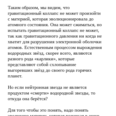
Таким образом, мы видим, что
гравитационный коллапс не может произойти
с материей, которая эволюционировала до
атомного состояния. Она может сжиматься, но
испытать гравитационный коллапс не может,
так как гравитационного давления ни когда не
хватит для разрушения электронной оболочки
атомов. Естественным процессом вырождения
водородных звёзд, скорее всего, являются
разного рода «карлики», которые
представляют собой схлопывание
выгоревших звёзд до своего рода горячих
планет.
Но если нейтронная звезда не является
продуктом «смерти» водородной звезды, то
откуда она берётся?
Для того чтобы это понять, надо понять
эволюцию материи, которая возникая в очень