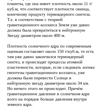
планеты, где она имеет плотность около 11 т/
куб.м, что соответствует плотности свинца,
конечному продукту термоядерного синтеза.
Т.е. в соответствии с теорией
гравитационного коллапса Земля уже давно
должна была превратиться в нейтронную
Звезду диаметром около 400 м.
Плотность солнечного ядра по современным
оценкам составляет около 150 т/куб.м, то есть
там уже давно закончился термоядерный
синтез, и происходят процессы атомной
пластичности, которые, если следовать логике
гипотезы гравитационного коллапса, уже
должны были перевести Солнце в
нейтронную звезду диаметром около 34 км.
Но ничего этого не происходит. Причём
гравитационное давление в солнечном ядре
всего на порядок больше давления внутри
земного ядра.