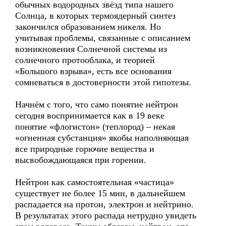
обычных водородных звёзд типа нашего
Солнца, в которых термоядерный синтез
закончился образованием никеля. Но
учитывая проблемы, связанные с описанием
возникновения Солнечной системы из
солнечного протооблака, и теорией
«Большого взрыва», есть все основания
сомневаться в достоверности этой гипотезы.
Начнём с того, что само понятие нейтрон
сегодня воспринимается как в 19 веке
понятие «флогистон» (теплород) – некая
«огненная субстанция» якобы наполняющая
все природные горючие вещества и
высвобождающаяся при горении.
Нейтрон как самостоятельная «частица»
существует не более 15 мин, в дальнейшем
распадается на протон, электрон и нейтрино.
В результатах этого распада нетрудно увидеть