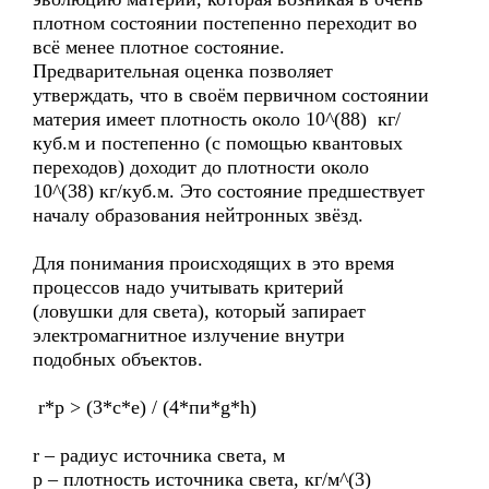
плотном состоянии постепенно переходит во
всё менее плотное состояние.
Предварительная оценка позволяет
утверждать, что в своём первичном состоянии
материя имеет плотность около 10^(88) кг/
куб.м и постепенно (с помощью квантовых
переходов) доходит до плотности около
10^(38) кг/куб.м. Это состояние предшествует
началу образования нейтронных звёзд.
Для понимания происходящих в это время
процессов надо учитывать критерий
(ловушки для света), который запирает
электромагнитное излучение внутри
подобных объектов.
r*p > (3*c*e) / (4*пи*g*h)
r – радиус источника света, м
p – плотность источника света, кг/м^(3)