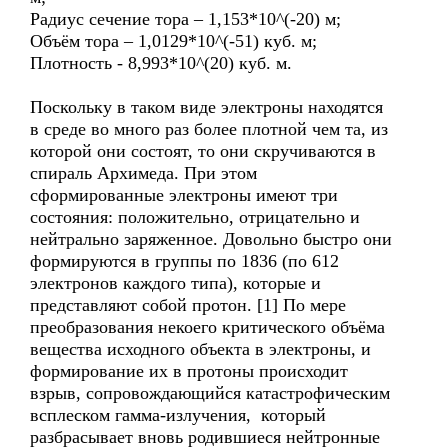
Радиус сечение тора – 1,153*10^(-20) м;
Объём тора – 1,0129*10^(-51) куб. м;
Плотность - 8,993*10^(20) куб. м.
Поскольку в таком виде электроны находятся
в среде во много раз более плотной чем та, из
которой они состоят, то они скручиваются в
спираль Архимеда. При этом
сформированные электроны имеют три
состояния: положительно, отрицательно и
нейтрально заряженное. Довольно быстро они
формируются в группы по 1836 (по 612
электронов каждого типа), которые и
представляют собой протон. [1] По мере
преобразования некоего критического объёма
вещества исходного объекта в электроны, и
формирование их в протоны происходит
взрыв, сопровождающийся катастрофическим
всплеском гамма-излучения, который
разбрасывает вновь родившиеся нейтронные