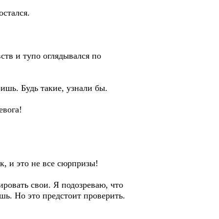
остался.
ств и тупо оглядывался по
ишь. Будь такие, узнали бы.
евога!
, и это не все сюрпризы!
ровать свои. Я подозреваю, что
шь. Но это предстоит проверить.