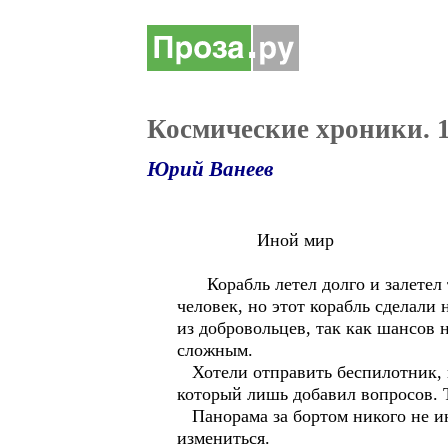
Космические хроники. 
Юрий Ванеев
Иной мир
Корабль летел долго и залетел та
человек, но этот корабль сделали
из добровольцев, так как шансов 
сложным.
Хотели отправить беспилотник, н
который лишь добавил вопросов. Т
Панорама за бортом никого не инт
измениться.