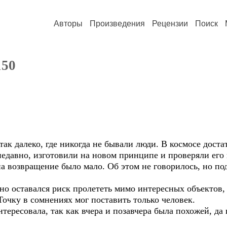
Авторы
Произведения
Рецензии
Поиск
150
к далеко, где никогда не бывали люди. В космосе достат
 недавно, изготовили на новом принципе и проверяли ег
на возвращение было мало. Об этом не говорилось, но под
о оставался риск пролететь мимо интересных объектов,
очку в сомнениях мог поставить только человек.
ересовала, так как вчера и позавчера была похожей, да 