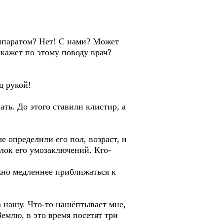
ппаратом? Нет! С нами? Может
скажет по этому поводу врач?
д рукой!
ать. До этого ставили клистир, а
 определили его пол, возраст, и
олок его умозаключений. Кто-
жно медленнее приближаться к
 нашу. Что-то нашёптывает мне,
Землю, в это время посетят три