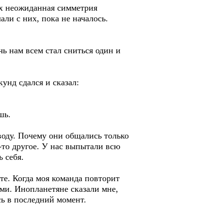
их неожиданная симметрия
ли с них, пока не началось.
ь нам всем стал сниться один и
унд сдался и сказал:
шь.
ду. Почему они общались только
о-то другое. У нас выпытали всю
 себя.
те. Когда моя команда повторит
ими. Инопланетяне сказали мне,
сь в последний момент.