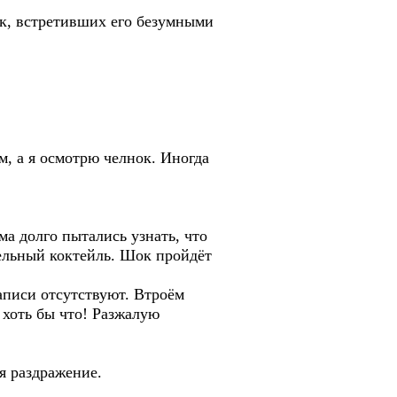
к, встретивших его безумными
, а я осмотрю челнок. Иногда
а долго пытались узнать, что
тельный коктейль. Шок пройдёт
аписи отсутствуют. Втроём
 хоть бы что! Разжалую
я раздражение.