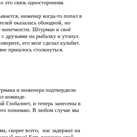
о это связь односторонняя.
ывается, инженер когда-то попал в
телей оказалась обоюдной, но
е конечности. Штурман в своё
 с друзьями на рыбалку и утонул.
оверите, его мозг сделал кульбит.
мне пришлось столкнуться.
урмана и инженера подтвердили
ил команде.
й Глобалнет, и теперь занесены в
 это понимаю. В любом случае мы
а, скорее всего, нас задержат на