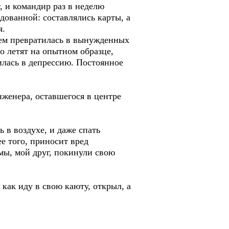
 и командир раз в неделю
дованной: составлялись карты, а
я.
нем превратилась в вынужденных
о летят на опытном образце,
дилась в депрессию. Постоянное
женера, оставшегося в центре
ь в воздухе, и даже спать
ее того, приносит вред
мы, мой друг, покинули свою
как иду в свою каюту, открыл, а