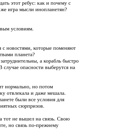
ать этот ребус: как и почему с
ё же игра мысли инопланетян?
овым условиям.
я с новостями, которые поменяют
ствами планета?
затруднительны, а корабль быстро
 В случае опасности выберутся на
ит нормально, но потом
ку отвлекала и даже мешала.
ланете были все условия для
риятных сюрпризов.
а тот не вышел на связь. Свою
те, но связь по-прежнему