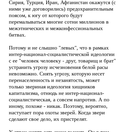
Сирия, Турция, Иран, Афганистан окажутся (с
ними уже договорились) предохранительным
поясом, к югу от которого будут
перемалываться многие сотни миллионов в
межэтнических и межконфессиональных
битвах.
Потому и не слышно "левых", что в рамках
интер-национал-социалистической идеологии
с ее "человек человеку - друг, товарищ и брат"
устранить угрозу исчезновения белой расы
невозможно. Снять угрозу, которую несет
перенаселенность и незанятость, может
только звериная идеология хищников
капитализма, отнюдь не интер-национал-
социалистическая, а совсем напротив. А по
иному, похоже - никак. Поэтому, вероятно,
наступает пора охоты зверей. Когда звери
сделают свое дело, их пристрелят.