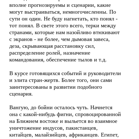
вполне прогнозируемы и сценарии, какие
могут выстраиваться, немногочисленны. По
сути он один. Не буду нагнетать, кто понял -
тот понял. В свете этого всего, терки между
странами, которые нам назойливо втюхивают
с экранов - не более, чем дымовая завеса,
деза, скрывающая расстановку сил,
распределение ролей, назначение
командования, обеспечение тылов и т.д.
В курсе готовящихся событий и руководители
и элита стран-жертв. Более того, они сами
заинтересованы в развитии подобного
сценария.
Вангую, до бойни осталось чуть. Начнется
она с какой-нибудь фигни, спровоцированной
на Ближнем востоке и выльется во взаимное
уничтожение индусов, пакистанцев,
китайцев, малайзийцев, африканцев. Египет,