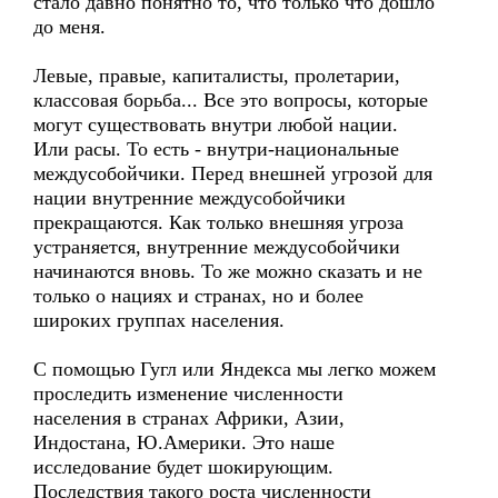
стало давно понятно то, что только что дошло
до меня.
Левые, правые, капиталисты, пролетарии,
классовая борьба... Все это вопросы, которые
могут существовать внутри любой нации.
Или расы. То есть - внутри-национальные
междусобойчики. Перед внешней угрозой для
нации внутренние междусобойчики
прекращаются. Как только внешняя угроза
устраняется, внутренние междусобойчики
начинаются вновь. То же можно сказать и не
только о нациях и странах, но и более
широких группах населения.
С помощью Гугл или Яндекса мы легко можем
проследить изменение численности
населения в странах Африки, Азии,
Индостана, Ю.Америки. Это наше
исследование будет шокирующим.
Последствия такого роста численности