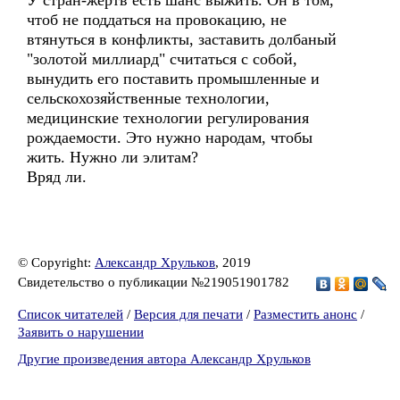
У стран-жертв есть шанс выжить. Он в том,
чтоб не поддаться на провокацию, не
втянуться в конфликты, заставить долбаный
"золотой миллиард" считаться с собой,
вынудить его поставить промышленные и
сельскохозяйственные технологии,
медицинские технологии регулирования
рождаемости. Это нужно народам, чтобы
жить. Нужно ли элитам?
Вряд ли.
© Copyright:
Александр Хрульков
, 2019
Свидетельство о публикации №219051901782
Список читателей
/
Версия для печати
/
Разместить анонс
/
Заявить о нарушении
Другие произведения автора Александр Хрульков