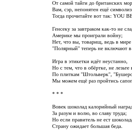
От самой тайги до британских мор
Вам, сэр, непонятен ещё символи
Тогда прочитайте вот так: YOU BE
Генсеку за завтраком как-то не сла
Америке мы проиграли войну;
Нет, что вы, товарищ, ведь в мире
"Полярный" теперь не включают в
Игра в этикетки идёт неустанно,
Но с тем, что в обёртке, не лезьте
По плиткам "Штольверк", "Бушеро
Мы можем ещё раз пройтись сапог
* * *
Вовек шоколад калорийный награ
За разум и волю, во славу труда;
Но если правитель не ест шоколад
Страну ожидает большая беда.