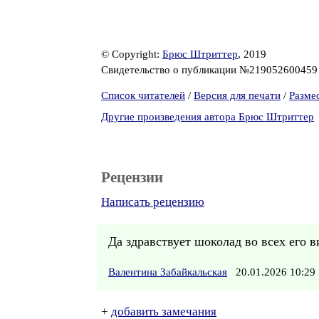
© Copyright:
Брюс Штриттер
, 2019
Свидетельство о публикации №21905260045
Список читателей
/
Версия для печати
/
Разме
Другие произведения автора Брюс Штриттер
Рецензии
Написать рецензию
Да здравствует шоколад во всех его в
Валентина Забайкальская
20.01.2026 10:2
+
добавить замечания