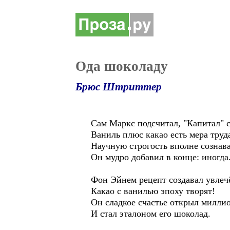
Ода шоколаду
Брюс Штриттер
Сам Маркс подсчитал, "Капитал" с
Ваниль плюс какао есть мера труд
Научную строгость вполне сознава
Он мудро добавил в конце: иногда
Фон Эйнем рецепт создавал увлеч
Какао с ванилью эпоху творят!
Он сладкое счастье открыл милли
И стал эталоном его шоколад.