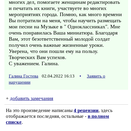
многих дел, помогаете женщинам редактировать
и печатать их книги, участвуете во многих
мероприятиях города. Помню, как много времени
Вы потратили на меня, чтобы научить размещать
мои песни на Музыке в " Одноклассниках". Мне
очень понравилась Ваша миниатюра. Благодаря
Вам, этот безответственный молодой солдат
получил очень важные жизненные уроки.
Уверена, что они пошли ему на пользу.
Творческих Вам успехов.
С уважением. Галина.
Галина Гостева
02.04.2022 16:13
•
Заявить о
нарушении
+
добавить замечания
На это произведение написаны
4 рецензии
, здесь
отображается последняя, остальные -
в полном
списке
.