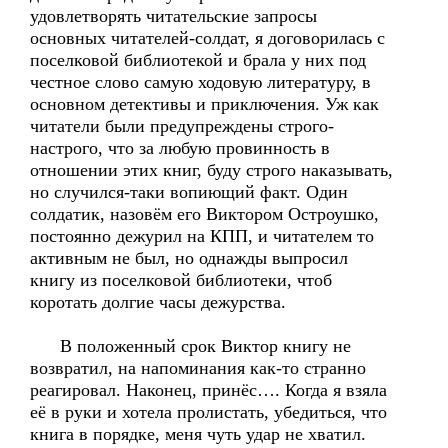
удовлетворять читательские запросы
основных читателей-солдат, я договорилась с
поселковой библиотекой и брала у них под
честное слово самую ходовую литературу, в
основном детективы и приключения. Уж как
читатели были предупреждены строго-
настрого, что за любую провинность в
отношении этих книг, буду строго наказывать,
но случился-таки вопиющий факт. Один
солдатик, назовём его Виктором Остроушко,
постоянно дежурил на КПП, и читателем то
активным не был, но однажды выпросил
книгу из поселковой библиотеки, чтоб
коротать долгие часы дежурства.
В положенный срок Виктор книгу не
возвратил, на напоминания как-то странно
реагировал. Наконец, принёс…. Когда я взяла
её в руки и хотела пролистать, убедиться, что
книга в порядке, меня чуть удар не хватил.