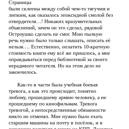
Страницы
были склеены между собой чем-то тягучим и
липким, как оказалось эпоксидной смолой без
отвердителя…! Никаких вразумительных
объяснений, зачем он это сделал, рядовой
Остроушко сделать не смог. Мою пылкую
речь нужно было только слышать, описать её
нельзя…. Естественно, оплатить 10-кратную
стоимость книги ему всё же пришлось, а мне
оправдываться перед библиотекой за своего
нерадивого читателя. Но на этом дело не
закончилось.
Как-то в части была учебная боевая
тревога, а как это происходит, понятно
любому, прошедшему армию человеку, а не
прошедшему по кинофильмам. Тревога
тревогой, а непосредственные обязанности
никто не отменял. Мне нужно было ехать
старшим машины на почту в посёлок, и в