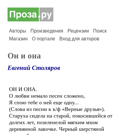
Авторы
Произведения
Рецензии
Поиск
Магазин
О портале
Вход для авторов
Он и она
Евгений Столяров
ОН И ОНА.
О любви немало песен сложено,
Я спою тебе о ней еще одну...
(Слова из песни к к/ф «Верные друзья»).
Старуха сидела на старой, покосившейся от
долгих лет, позеленелой мягким мхом
деревянной лавочке. Черный шерстяной