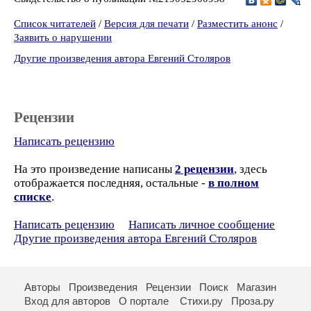
Список читателей
/
Версия для печати
/
Разместить анонс
/
Заявить о нарушении
Другие произведения автора Евгений Столяров
Рецензии
Написать рецензию
На это произведение написаны
2 рецензии
, здесь
отображается последняя, остальные -
в полном
списке
.
Написать рецензию
Написать личное сообщение
Другие произведения автора Евгений Столяров
Авторы
Произведения
Рецензии
Поиск
Магазин
Вход для авторов
О портале
Стихи.ру
Проза.ру