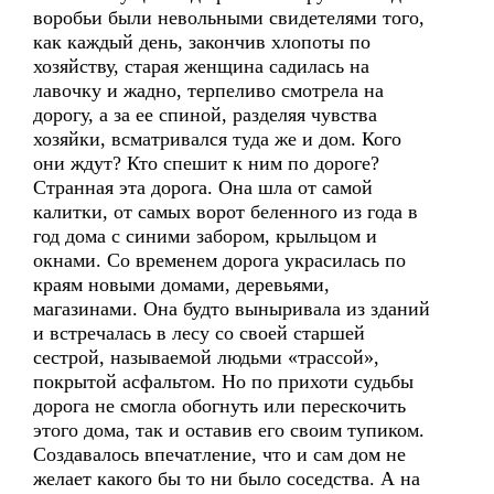
воробьи были невольными свидетелями того,
как каждый день, закончив хлопоты по
хозяйству, старая женщина садилась на
лавочку и жадно, терпеливо смотрела на
дорогу, а за ее спиной, разделяя чувства
хозяйки, всматривался туда же и дом. Кого
они ждут? Кто спешит к ним по дороге?
Странная эта дорога. Она шла от самой
калитки, от самых ворот беленного из года в
год дома с синими забором, крыльцом и
окнами. Со временем дорога украсилась по
краям новыми домами, деревьями,
магазинами. Она будто выныривала из зданий
и встречалась в лесу со своей старшей
сестрой, называемой людьми «трассой»,
покрытой асфальтом. Но по прихоти судьбы
дорога не смогла обогнуть или перескочить
этого дома, так и оставив его своим тупиком.
Создавалось впечатление, что и сам дом не
желает какого бы то ни было соседства. А на