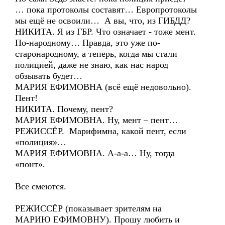
… пока протоколы составят… Европротоколы
мы ещё не освоили… А вы, что, из ГИБДД?
НИКИТА. Я из ГБР. Что означает - тоже мент.
По-народному… Правда, это уже по-
старонародному, а теперь, когда мы стали
полицией, даже не знаю, как нас народ
обзывать будет…
МАРИЯ ЕФИМОВНА (всё ещё недовольно).
Пент!
НИКИТА. Почему, пент?
МАРИЯ ЕФИМОВНА. Ну, мент – пент…
РЕЖИССЁР. Марифимна, какой пент, если
«полиция»…
МАРИЯ ЕФИМОВНА. А-а-а… Ну, тогда
«понт».
Все смеются.
РЕЖИССЁР (показывает зрителям на
МАРИЮ ЕФИМОВНУ). Прошу любить и