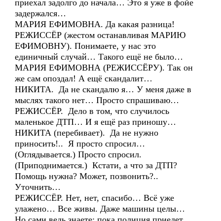
приехал задолго до начала… Это я уже в фойе
задержался…
МАРИЯ ЕФИМОВНА. Да какая разница!
РЕЖИССЁР (жестом останавливая МАРИЮ
ЕФИМОВНУ). Понимаете, у нас это
единичный случай… Такого ещё не было…
МАРИЯ ЕФИМОВНА (РЕЖИССЁРУ). Так он
же сам опоздал! А ещё скандалит…
НИКИТА. Да не скандалю я… У меня даже в
мыслях такого нет… Просто спрашиваю…
РЕЖИССЁР. Дело в том, что случилось
маленькое ДТП… И я ещё раз приношу…
НИКИТА (перебивает). Да не нужно
приносить!.. Я просто спросил…
(Оглядывается.) Просто спросил.
(Приподнимается.) Кстати, а что за ДТП?
Помощь нужна? Может, позвонить?..
Уточнить…
РЕЖИССЁР. Нет, нет, спасибо… Всё уже
улажено… Все живы. Даже машины целы…
Но сами ведь знаете: пока полиция приедет