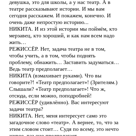
девушка, это для школы, а у нас театр. А в
театре рассказывают истории. И мы вам
сегодня расскажем. И покажем, конечно. И
очень даже непростую историю...
НИКИТА. И из этой истории мы поймём, кто
мерзавец, кто хороший, и как нам всем надо
жить…
РЕЖИССЁР. Нет, задача театра не в том,
чтобы учить, а в том, чтобы поднять
проблему, обнажить… Заставить задуматься…
Ведь театр предполагает…
НИКИТА (взмахивает руками). Что вы
говорите?! «Театр предполагает»! (Зрителям.)
Слышали? «Театр предполагает»! Что ж,
отсюда, если можно, поподробней!
РЕЖИССЁР (удивлённо). Вас интересуют
задачи театра?
НИКИТА. Нет, меня интересует само это
загадочное слово «театр». А вернее, то, что за
этим словом стоит… Судя по всему, это нечто
живое, раз оно предполагает…