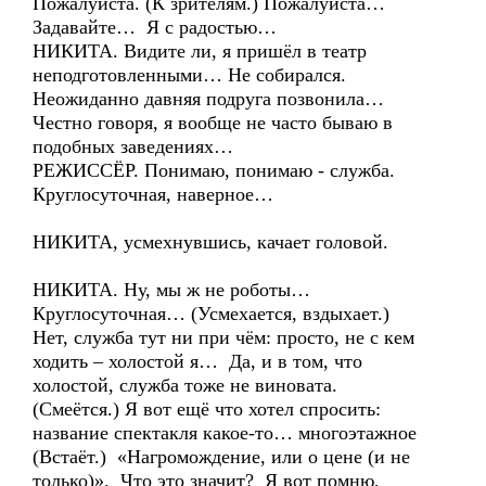
Пожалуйста. (К зрителям.) Пожалуйста…
Задавайте… Я с радостью…
НИКИТА. Видите ли, я пришёл в театр
неподготовленными… Не собирался.
Неожиданно давняя подруга позвонила…
Честно говоря, я вообще не часто бываю в
подобных заведениях…
РЕЖИССЁР. Понимаю, понимаю - служба.
Круглосуточная, наверное…
НИКИТА, усмехнувшись, качает головой.
НИКИТА. Ну, мы ж не роботы…
Круглосуточная… (Усмехается, вздыхает.)
Нет, служба тут ни при чём: просто, не с кем
ходить – холостой я… Да, и в том, что
холостой, служба тоже не виновата.
(Смеётся.) Я вот ещё что хотел спросить:
название спектакля какое-то… многоэтажное
(Встаёт.) «Нагромождение, или о цене (и не
только)». Что это значит? Я вот помню,