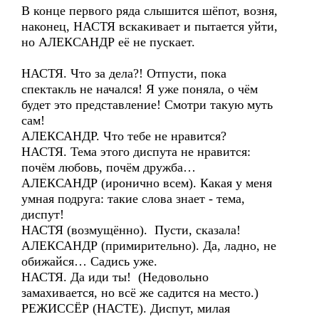
В конце первого ряда слышится шёпот, возня,
наконец, НАСТЯ вскакивает и пытается уйти,
но АЛЕКСАНДР её не пускает.
НАСТЯ. Что за дела?! Отпусти, пока
спектакль не начался! Я уже поняла, о чём
будет это представление! Смотри такую муть
сам!
АЛЕКСАНДР. Что тебе не нравится?
НАСТЯ. Тема этого диспута не нравится:
почём любовь, почём дружба…
АЛЕКСАНДР (иронично всем). Какая у меня
умная подруга: такие слова знает - тема,
диспут!
НАСТЯ (возмущённо). Пусти, сказала!
АЛЕКСАНДР (примирительно). Да, ладно, не
обижайся… Садись уже.
НАСТЯ. Да иди ты! (Недовольно
замахивается, но всё же садится на место.)
РЕЖИССЁР (НАСТЕ). Диспут, милая