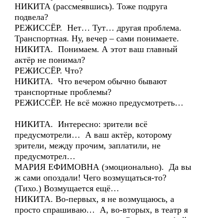
НИКИТА (рассмеявшись). Тоже подруга
подвела?
РЕЖИССЁР. Нет… Тут… другая проблема.
Транспортная. Ну, вечер – сами понимаете.
НИКИТА. Понимаем. А этот ваш главный
актёр не понимал?
РЕЖИССЁР. Что?
НИКИТА. Что вечером обычно бывают
транспортные проблемы?
РЕЖИССЁР. Не всё можно предусмотреть…
НИКИТА. Интересно: зрители всё
предусмотрели… А ваш актёр, которому
зрители, между прочим, заплатили, не
предусмотрел…
МАРИЯ ЕФИМОВНА (эмоционально). Да вы
ж сами опоздали! Чего возмущаться-то?
(Тихо.) Возмущается ещё…
НИКИТА. Во-первых, я не возмущаюсь, а
просто спрашиваю… А, во-вторых, в театр я