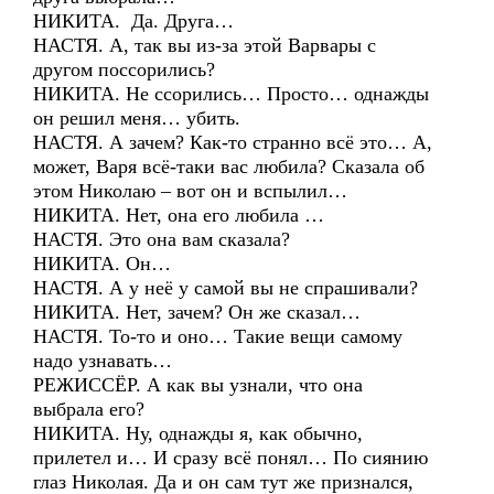
НИКИТА. Да. Друга…
НАСТЯ. А, так вы из-за этой Варвары с
другом поссорились?
НИКИТА. Не ссорились… Просто… однажды
он решил меня… убить.
НАСТЯ. А зачем? Как-то странно всё это… А,
может, Варя всё-таки вас любила? Сказала об
этом Николаю – вот он и вспылил…
НИКИТА. Нет, она его любила …
НАСТЯ. Это она вам сказала?
НИКИТА. Он…
НАСТЯ. А у неё у самой вы не спрашивали?
НИКИТА. Нет, зачем? Он же сказал…
НАСТЯ. То-то и оно… Такие вещи самому
надо узнавать…
РЕЖИССЁР. А как вы узнали, что она
выбрала его?
НИКИТА. Ну, однажды я, как обычно,
прилетел и… И сразу всё понял… По сиянию
глаз Николая. Да и он сам тут же признался,