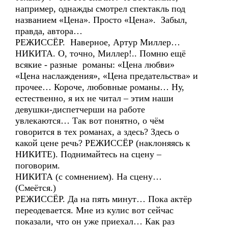
например, однажды смотрел спектакль под
названием «Цена». Просто «Цена». Забыл,
правда, автора…
РЕЖИССЁР. Наверное, Артур Миллер…
НИКИТА. О, точно, Миллер!.. Помню ещё
всякие - разные романы: «Цена любви»
«Цена наслаждения», «Цена предательства» и
прочее… Короче, любовные романы… Ну,
естественно, я их не читал – этим наши
девушки-диспетчерши на работе
увлекаются… Так вот понятно, о чём
говорится в тех романах, а здесь? Здесь о
какой цене речь? РЕЖИССЁР (наклоняясь к
НИКИТЕ). Поднимайтесь на сцену –
поговорим.
НИКИТА (с сомнением). На сцену…
(Смеётся.)
РЕЖИССЁР. Да на пять минут… Пока актёр
переодевается. Мне из кулис вот сейчас
показали, что он уже приехал… Как раз