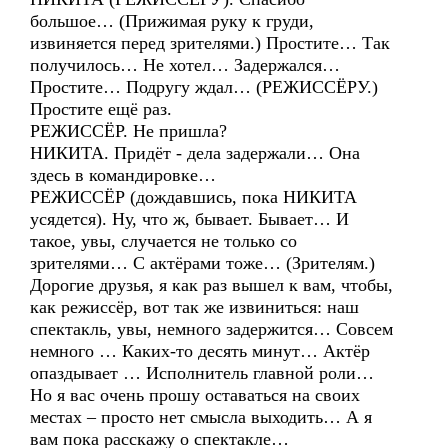
большое… (Прижимая руку к груди,
извиняется перед зрителями.) Простите… Так
получилось… Не хотел… Задержался…
Простите… Подругу ждал… (РЕЖИССЁРУ.)
Простите ещё раз.
РЕЖИССЁР. Не пришла?
НИКИТА. Придёт - дела задержали… Она
здесь в командировке…
РЕЖИССЁР (дождавшись, пока НИКИТА
усядется). Ну, что ж, бывает. Бывает… И
такое, увы, случается не только со
зрителями… С актёрами тоже… (Зрителям.)
Дорогие друзья, я как раз вышел к вам, чтобы,
как режиссёр, вот так же извиниться: наш
спектакль, увы, немного задержится… Совсем
немного … Каких-то десять минут… Актёр
опаздывает … Исполнитель главной роли…
Но я вас очень прошу оставаться на своих
местах – просто нет смысла выходить… А я
вам пока расскажу о спектакле…