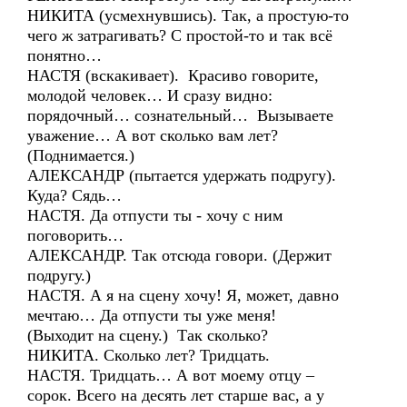
НИКИТА (усмехнувшись). Так, а простую-то
чего ж затрагивать? С простой-то и так всё
понятно…
НАСТЯ (вскакивает). Красиво говорите,
молодой человек… И сразу видно:
порядочный… сознательный… Вызываете
уважение… А вот сколько вам лет?
(Поднимается.)
АЛЕКСАНДР (пытается удержать подругу).
Куда? Сядь…
НАСТЯ. Да отпусти ты - хочу с ним
поговорить…
АЛЕКСАНДР. Так отсюда говори. (Держит
подругу.)
НАСТЯ. А я на сцену хочу! Я, может, давно
мечтаю… Да отпусти ты уже меня!
(Выходит на сцену.) Так сколько?
НИКИТА. Сколько лет? Тридцать.
НАСТЯ. Тридцать… А вот моему отцу –
сорок. Всего на десять лет старше вас, а у