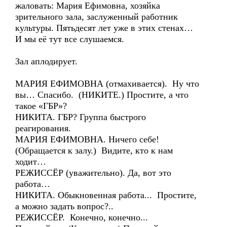
жаловать: Мария Ефимовна, хозяйка
зрительного зала, заслуженный работник
культуры. Пятьдесят лет уже в этих стенах…
И мы её тут все слушаемся.
Зал аплодирует.
МАРИЯ ЕФИМОВНА (отмахивается). Ну что
вы… Спасибо. (НИКИТЕ.) Простите, а что
такое «ГБР»?
НИКИТА. ГБР? Группа быстрого
реагирования.
МАРИЯ ЕФИМОВНА. Ничего себе!
(Обращается к залу.) Видите, кто к нам
ходит…
РЕЖИССЁР (уважительно). Да, вот это
работа…
НИКИТА. Обыкновенная работа... Простите,
а можно задать вопрос?..
РЕЖИССЁР. Конечно, конечно...