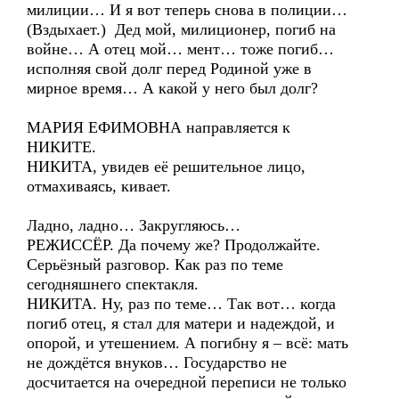
милиции… И я вот теперь снова в полиции…
(Вздыхает.) Дед мой, милиционер, погиб на
войне… А отец мой… мент… тоже погиб…
исполняя свой долг перед Родиной уже в
мирное время… А какой у него был долг?
МАРИЯ ЕФИМОВНА направляется к
НИКИТЕ.
НИКИТА, увидев её решительное лицо,
отмахиваясь, кивает.
Ладно, ладно… Закругляюсь…
РЕЖИССЁР. Да почему же? Продолжайте.
Серьёзный разговор. Как раз по теме
сегодняшнего спектакля.
НИКИТА. Ну, раз по теме… Так вот… когда
погиб отец, я стал для матери и надеждой, и
опорой, и утешением. А погибну я – всё: мать
не дождётся внуков… Государство не
досчитается на очередной переписи не только