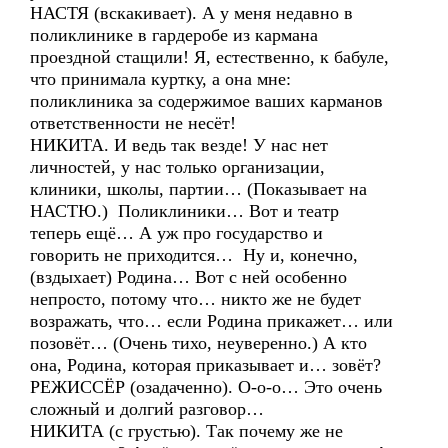
НАСТЯ (вскакивает). А у меня недавно в
поликлинике в гардеробе из кармана
проездной стащили! Я, естественно, к бабуле,
что принимала куртку, а она мне:
поликлиника за содержимое ваших карманов
ответственности не несёт!
НИКИТА. И ведь так везде! У нас нет
личностей, у нас только организации,
клиники, школы, партии… (Показывает на
НАСТЮ.) Поликлиники… Вот и театр
теперь ещё… А уж про государство и
говорить не приходится… Ну и, конечно,
(вздыхает) Родина… Вот с ней особенно
непросто, потому что… никто же не будет
возражать, что… если Родина прикажет… или
позовёт… (Очень тихо, неуверенно.) А кто
она, Родина, которая приказывает и… зовёт?
РЕЖИССЁР (озадаченно). О-о-о… Это очень
сложный и долгий разговор…
НИКИТА (с грустью). Так почему же не