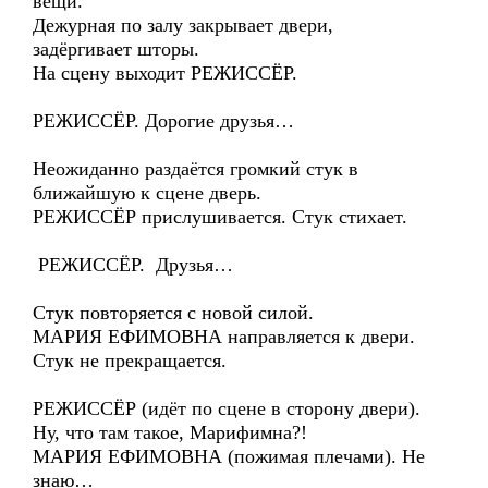
вещи.
Дежурная по залу закрывает двери,
задёргивает шторы.
На сцену выходит РЕЖИССЁР.
РЕЖИССЁР. Дорогие друзья…
Неожиданно раздаётся громкий стук в
ближайшую к сцене дверь.
РЕЖИССЁР прислушивается. Стук стихает.
РЕЖИССЁР. Друзья…
Стук повторяется с новой силой.
МАРИЯ ЕФИМОВНА направляется к двери.
Стук не прекращается.
РЕЖИССЁР (идёт по сцене в сторону двери).
Ну, что там такое, Марифимна?!
МАРИЯ ЕФИМОВНА (пожимая плечами). Не
знаю…