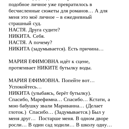
подобное личное уже превратилось в
бесчисленные сюжеты для романов… А для
меня это моё личное – в ежедневный
страшный суд.
НАСТЯ. Друга судите?
НИКИТА. Себя.
НАСТЯ. А почему?
НИКИТА (задумывается). Есть причина…
МАРИЯ ЕФИМОВНА идёт к сцене,
протягивает НИКИТЕ бутылку воды.
МАРИЯ ЕФИМОВНА. Попейте вот…
Успокойтесь…
НИКИТА (улыбаясь, берёт бутылку).
Спасибо, Марефимна… Спасибо… Кстати, а
мою бабушку звали Мариванна… (Делает
глоток.) Спасибо… (Задумывается.) Был у
меня друг… Постарше меня. В одном дворе
росли… В один сад ходили… В школу одну…