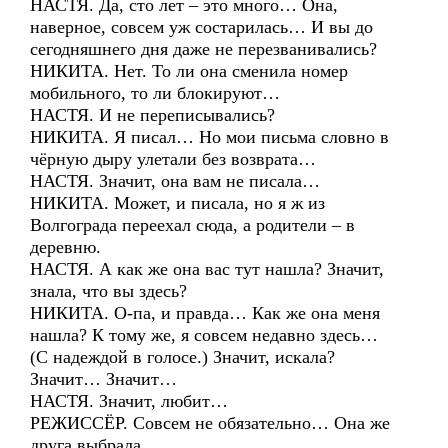
НАСТЯ. Да, сто лет – это много… Она,
наверное, совсем уж состарилась… И вы до
сегодняшнего дня даже не перезванивались?
НИКИТА. Нет. То ли она сменила номер
мобильного, то ли блокируют…
НАСТЯ. И не переписывались?
НИКИТА. Я писал… Но мои письма словно в
чёрную дыру улетали без возврата…
НАСТЯ. Значит, она вам не писала…
НИКИТА. Может, и писала, но я ж из
Волгограда переехал сюда, а родители – в
деревню.
НАСТЯ. А как же она вас тут нашла? Значит,
знала, что вы здесь?
НИКИТА. О-па, и правда… Как же она меня
нашла? К тому же, я совсем недавно здесь…
(С надеждой в голосе.) Значит, искала?
Значит… Значит…
НАСТЯ. Значит, любит…
РЕЖИССЁР. Совсем не обязательно… Она же
друга выбрала…