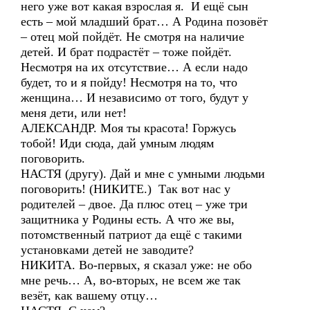
него уже вот какая взрослая я. И ещё сын
есть – мой младший брат… А Родина позовёт
– отец мой пойдёт. Не смотря на наличие
детей. И брат подрастёт – тоже пойдёт.
Несмотря на их отсутствие… А если надо
будет, то и я пойду! Несмотря на то, что
женщина… И независимо от того, будут у
меня дети, или нет!
АЛЕКСАНДР. Моя ты красота! Горжусь
тобой! Иди сюда, дай умным людям
поговорить.
НАСТЯ (другу). Дай и мне с умными людьми
поговорить! (НИКИТЕ.) Так вот нас у
родителей – двое. Да плюс отец – уже три
защитника у Родины есть. А что же вы,
потомственный патриот да ещё с такими
установками детей не заводите?
НИКИТА. Во-первых, я сказал уже: не обо
мне речь… А, во-вторых, не всем же так
везёт, как вашему отцу…