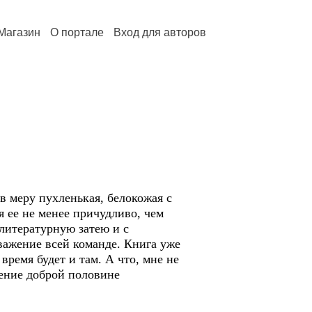
Магазин
О портале
Вход для авторов
в меру пухленькая, белокожая с
 ее не менее причудливо, чем
литературную затею и с
важение всей команде. Книга уже
время будет и там. А что, мне не
оение доброй половине