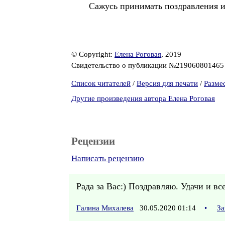
Сажусь принимать поздравления и
© Copyright:
Елена Роговая
, 2019
Свидетельство о публикации №21906080146
Список читателей
/
Версия для печати
/
Разме
Другие произведения автора Елена Роговая
Рецензии
Написать рецензию
Рада за Вас:) Поздравляю. Удачи и вс
Галина Михалева
30.05.2020 01:14
•
За