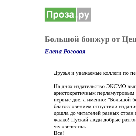
Большой бонжур от Це
Елена Роговая
Друзья и уважаемые коллеги по пе
На днях издательство ЭКСМО выпу
аристократичным перламутровым от
первые две, а именно: "Большой 
благословением отпустили издание
дошла до читателей разных стран 
жалко! Пускай люди добрые разго
человечества.
Все!