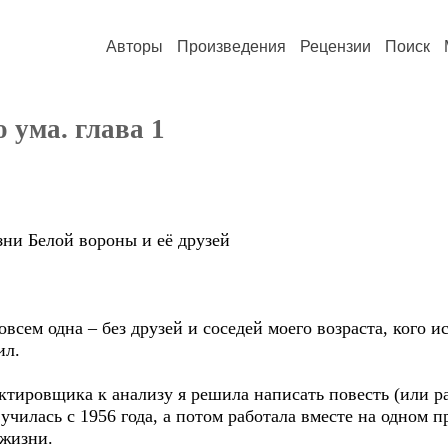
Авторы
Произведения
Рецензии
Поиск
 ума. глава 1
зни Белой вороны и её друзей
ем одна – без друзей и соседей моего возраста, кого и
ил.
овщика к анализу я решила написать повесть (или рас
училась с 1956 года, а потом работала вместе на одном п
 жизни.