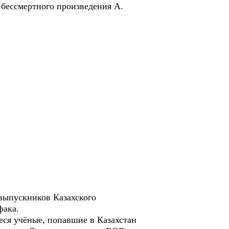
 бессмертного произведения А.
выпускников Казахского
фака.
ся учёные, попавшие в Казахстан