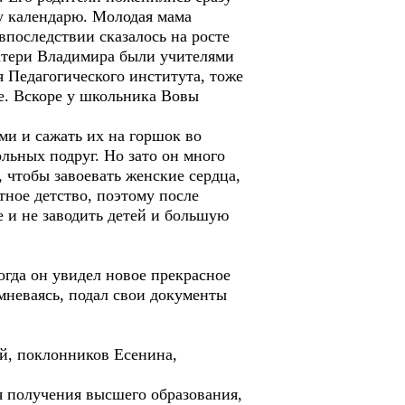
у календарю. Молодая мама
 впоследствии сказалось на росте
матери Владимира были учителями
я Педагогического института, тоже
е. Вскоре у школьника Вовы
и и сажать их на горшок во
льных подруг. Но зато он много
 чтобы завоевать женские сердца,
тное детство, поэтому после
е и не заводить детей и большую
гда он увидел новое прекрасное
омневаясь, подал свои документы
, поклонников Есенина,
 получения высшего образования,