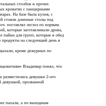
ртальных столбов и прочее.
ных кроватях с панцирными
нарах. На базе была кухня, с
й стояли длинные столы под
оч. поставлял лесхоз по нормам.
ей, которые заготавливали дрова,
е пайки для групп, которые в обед
 и продукты на следующий день в
тдыхали, кроме дежурных по
общежитиям» Владимир понял, что
 разместились девушки 2-ого
й девушкой, прозванной
нее пахали, а по выходным