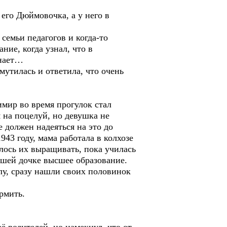
го Дюймовочка, а у него в
емьи педагогов и когда-то
ие, когда узнал, что в
знает…
утилась и ответила, что очень
мир во время прогулок стал
я на поцелуй, но девушка не
е должен надеяться на это до
943 году, мама работала в колхозе
лось их выращивать, пока училась
ршей дочке высшее образование.
олу, сразу нашли своих половинок
рмить.