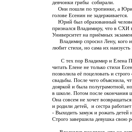
девчонки грибы собирали.
Они пошли по тропинке, а Юрий 
голове Есенин не задерживается.
Юрий был образованный человек, 
признался Владимиру, что в СХИ п
Университет на приёмных экзамен
Владимир спросил Лену, кого из 
любит стихи, но сама их наизусть 
С тех пор Владимир и Елена Прек
читать Елене не только стихи Есе
позволила её поцеловать и строго 
свадьбы. После чего объяснила, чт
дояркой и была полуграмотной, но
в школе. Потом после окончания ш
Она совсем не хочет возвращаться
и родили детей, и сестра работает
- Выходить замуж и рожать детей 
Строго завершила девушка свою 