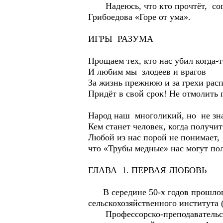
Надеюсь, что кто прочтёт, согла
Грибоедова «Горе от ума».
ИГРЫ РАЗУМА
Прощаем тех, кто нас убил когда-т
И любим мы злодеев и врагов
За жизнь прежнюю и за грехи рас
Придёт в свой срок! Не отмолить 
Народ наш многоликий, но не зн
Кем станет человек, когда получит
Любой из нас порой не понимает,
что «Трубы медные» нас могут по
ГЛАВА 1. ПЕРВАЯ ЛЮБОВЬ
В середине 50-х годов прошлого 
сельскохозяйственного института 
Профессорско-преподавательский