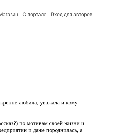
Магазин
О портале
Вход для авторов
скренне любила, уважала и кому
сказ?) по мотивам своей жизни и
редприятии и даже породнилась, а