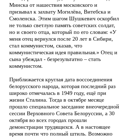
Минска от нашествия московского и
призывал к захвату Могилёва, Витебска и
Смоленска. Этим шагом Шушкевич оскорбил
не только светлую память советских солдат,
но и своего отца, который по его словам: «У
меня отец вернулся после 20 лет в Сибири,
стал коммунистом, сказав, что
коммунистическая идея правильная.» Отец и
сына убеждал - безрезультатно – стать
коммунистом.
Приближается круглая дата воссоединения
белорусского народа, которая последний раз
широко отмечалась в 1949 году, ещё при
жизни Сталина. Тогда в октябре месяце
прошло специальное заседание внеочередной
сессии Верховного Совета Белоруссии, а 30
октября во всех городах прошли
демонстрации трудящихся. А в настоящее
время почти что полный штиль. Возможно