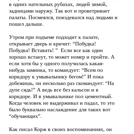
в одних нательных рубахах, людей зимой,
задницами наружу. Так вот и проветривает
палаты. Посмеялся, поиздевался над людьми и
пошел дальше.
Утром при подъеме подходит к палате,
открывает дверь и кричит: “Побудка!
Побудка! Вставать! ” Если все как один
хорошо встанут, то может номер и пройти. А
если хотя бы у одного получилась какая-
нибудь заминка, то командует: “Всем по
коридору к умывальнику бегом!" И пока
добежишь, он несколько раз скомандует: “На
дупе сядь!” А ведь все без кальсон и в
коридоре. И в умывальнике пол цементный.
Когда человек не выдерживал и падал, то это
было буквально наслаждение для таких вот
“обучающих”.
Как писал Корж в своих воспоминаниях, он