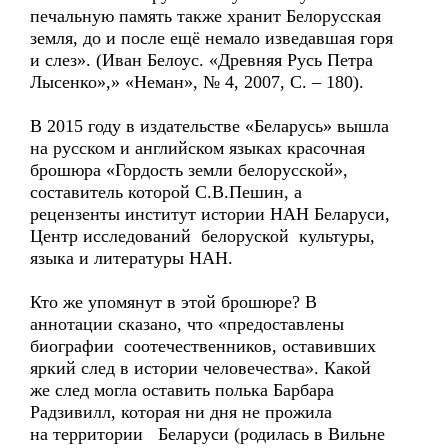
печальную память также хранит Белорусская
земля, до и после ещё немало изведавшая горя
и слез». (Иван Белоус. «Древняя Русь Петра
Лысенко»,» «Неман», № 4, 2007, С. – 180).
В 2015 году в издательстве «Беларусь» вышла
на русском и английском языках красочная
брошюра «Гордость земли белорусской»,
составитель которой С.В.Пешин, а
рецензенты институт истории НАН Беларуси,
Центр исследований белоруской культуры,
языка и литературы НАН.
Кто же упомянут в этой брошюре? В
аннотации сказано, что «предоставлены
биографии соотечественников, оставивших
яркий след в истории человечества». Какой
же след могла оставить полька Барбара
Радзивилл, которая ни дня не прожила
на территории Беларуси (родилась в Вильне