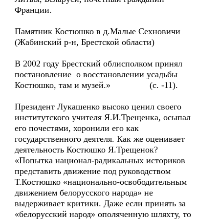
Франции.
Памятник Костюшко в д.Малые Сехновичи
(Жабинский р-н, Брестской области)
В 2002 году Брестский облисполком принял
постановление о восстановлении усадьбы
Костюшко, там и музей.» (с. -11).
Президент Лукашенко высоко ценил своего
институтского учителя Я.И.Трещенка, осыпал
его почестями, хоронили его как
государственного деятеля. Как же оценивает
деятельность Костюшко Я.Трещенок?
«Попытка национал-радикальных историков
представить движение под руководством
Т.Костюшко «национально-освободительным
движением белорусского народа» не
выдерживает критики. Даже если принять за
«белорусский народ» ополяченную шляхту, то