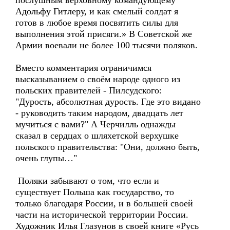
послушным верховному командующему
Адольфу Гитлеру, и как смелый солдат я
готов в любое время посвятить силы для
выполнения этой присяги.» В Советской же
Армии воевали не более 100 тысячи поляков.
Вместо комментария ограничимся
высказыванием о своём народе одного из
польских правителей - Пилсудского:
"Дурость, абсолютная дурость. Где это видано
- руководить таким народом, двадцать лет
мучиться с вами?" А Черчилль однажды
сказал в сердцах о шляхетской верхушке
польского правительства: "Они, должно быть,
очень глупы…"
Поляки забывают о том, что если и
существует Польша как государство, то
только благодаря России, и в большей своей
части на исторической территории России.
Художник Илья Глазунов в своей книге «Русь