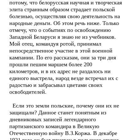
потому, что белорусская научная и творческая
элита странным образом страдает польской
болезнью, осуществляя свою деятельность на
народные деньги. Об этом речь ниже. Только
отмечу, что о событиях по освобождению
Западной Беларуси я знаю не из учебников.
Мой отец, командуя ротой, принимал
непосредственное участие в этой военной
кампании. По его рассказам, они за три дня
прошли пешим маршем более 200
километров, и в их адрес не раздалось ни
единого выстрела, народ везде встречал их с
радостью и забрасывал цветами своих
освободителей.
Если это земли польские, почему они их не
защищали? Данное станет понятным из
дневниковых записей легендарного
партизанского командира в Великую
Отечественную войну В.З.Коржа. В декабре