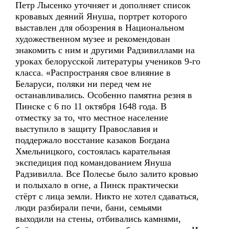
Петр Лысенко уточняет и дополняет список
кровавых деяний Януша, портрет которого
выставлен для обозрения в Национальном
художественном музее и рекомендован
знакомить с ним и другими Радзивиллами на
уроках белорусской литературы учеников 9-го
класса. «Распространяя свое влияние в
Беларуси, поляки ни перед чем не
останавливались. Особенно памятна резня в
Пинске с 6 по 11 октября 1648 года. В
отместку за то, что местное население
выступило в защиту Православия и
поддержало восстание казаков Богдана
Хмельницкого, состоялась карательная
экспедиция под командованием Януша
Радзивилла. Все Полесье было залито кровью
и полыхало в огне, а Пинск практически
стёрт с лица земли. Никто не хотел сдаваться,
люди разбирали печи, бани, семьями
выходили на стены, отбивались камнями,