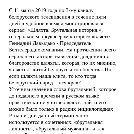
С 11 марта 2019 года по 3-му каналу
белорусского телевидения в течение пяти
дней в удобное время демонстрировался
сериал «Шляхта. Брутальная история.»,
генеральным продюсером которого является
Геннадий Давыдько - Председатель
Белтелерадиокомпании. На протяжении всего
сериала его авторы навязчиво долдонили о
благородстве шляхты, которая, по их мнению,
является элитой белорусского общества. Но
если шляхта наша элита, то кто тогда
белорусский народ – пся крев?
Уточним значения слова брутальный, которое
до недавнего времени в русском языке
практически не употреблялось, найти его
можно было только в редких энциклопедиях
В наши дни данный термин часто
используется в сочетаниях: «брутальная
личность», «брутальный мужчина» и так