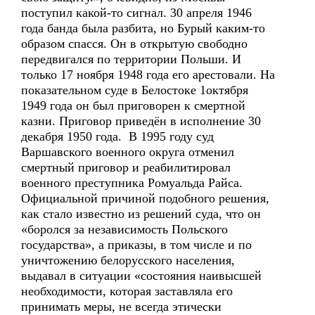
поступил какой-то сигнал. 30 апреля 1946
года банда была разбита, но Бурый каким-то
образом спасся. Он в открытую свободно
передвигался по территории Польши. И
только 17 ноября 1948 года его арестовали. На
показательном суде в Белостоке 1октября
1949 года он был приговорен к смертной
казни. Приговор приведён в исполнение 30
декабря 1950 года. В 1995 году суд
Варшавского военного округа отменил
смертный приговор и реабилитировал
военного преступника Ромуальда Райса.
Официальной причиной подобного решения,
как стало известно из решений суда, что он
«боролся за независимость Польского
государства», а приказы, в том числе и по
уничтожению белорусского населения,
выдавал в ситуации «состояния наивысшей
необходимости, которая заставляла его
принимать меры, не всегда этически