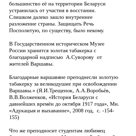
большинство её на территории Беларуси
устранилась от участия в восстании.
Слишком далеко зашло внутреннее
разложение страны. Защищать Речь
Посполитую, по существу, было некому.
В Государственном историческом Музее
России хранится золотая табакерка с
благодарной надписью А.Суворову от
жителей Варшавы.
Благодарные варшавяне преподнесли золотую
табакерку за великодушие при освобождении
Варшавы.» (Я.И.Трещенок, А.А.Воробьёв,
В.В.Волженков, «История Беларуси с
давнейших времён до октября 1917 года», Мн.
«Адукацыя и выхаванне», 2008 год, с. -154-
155)
Что же преподносит студентам любимец