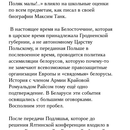
Поляк малы!..» влияло на школьные оценки
по всем предметам, как писал в своей
биографии Максим Танк.
В настоящее время на Белосточчине, которая
в царское время принадлежала Гродненской
губернии, а не автономному Царству
Польскому, и переданная Польше в
послевоенное время, проводится политика
ассимиляции белорусов, которую почему-то
не замечают всевозможные правозащитные
организации Европы и «свядомыя» белорусы.
История с членом Армии Крайовой
Ромуальдом Райсом тому ещё одно
подтверждение. В Беларуси эти события
освящались с большими оговорками.
Восполним этот пробел.
После передачи Подляшья, которое до
решения Ялтинской конференции входило в