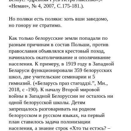
«Неман», № 4, 2007, С.175-181.).
Но поляки есть поляки: хоть вши заведомо,
но гонору не стратимо.
Как только белорусские земли попадали по
разным причинам в состав Польши, против
православия объявлялся крестовый поход,
начиналось окатоличивание и ополячивание
населения. К примеру, в 1919 году в Западной
Беларуси функционировали 359 белорусских
школ, две учительские семинарии и 5
гимназий. («Беларусь праз стагоддзі.”, Мн.,
2018, с -190). К началу Второй мировой
войны в Западной Белоруссии не осталось ни
одной белорусской школы. Детям
запрещалось разговаривать на родном
белорусском и русском языках, на первый
план ставилось задача полонизации
населения, а знание строк «Хто ты естэсь? –