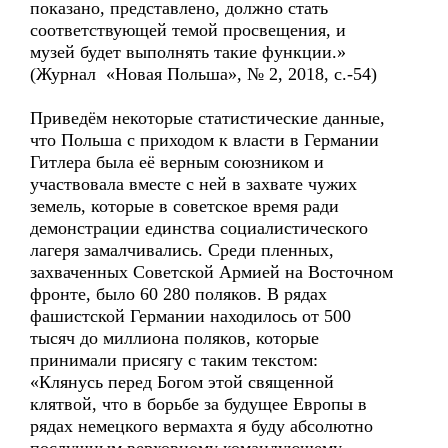
показано, представлено, должно стать
соответствующей темой просвещения, и
музей будет выполнять такие функции.»
(Журнал «Новая Польша», № 2, 2018, с.-54)
Приведём некоторые статистические данные,
что Польша с приходом к власти в Германии
Гитлера была её верным союзником и
участвовала вместе с ней в захвате чужих
земель, которые в советское время ради
демонстрации единства социалистического
лагеря замалчивались. Среди пленных,
захваченных Советской Армией на Восточном
фронте, было 60 280 поляков. В рядах
фашистской Германии находилось от 500
тысяч до миллиона поляков, которые
принимали присягу с таким текстом:
«Клянусь перед Богом этой священной
клятвой, что в борьбе за будущее Европы в
рядах немецкого вермахта я буду абсолютно