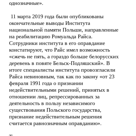
однозначные».
11 марта 2019 года были опубликованы
окончательные выводы Института
национальной памяти Польши, направленные
на реабилитацию Ромуальда Райса.
Сотрудники института в его оправдание
констатируют, что Райс имел возможность
«сжечь не пять, а гораздо больше белорусских
деревень в повяте Бельск-Подляшский». В
итоге специалисты института провозгласили
Райса невиновным, так как по закону «от 23
февраля 1991 года о признании
недействительными решений, принятых в
отношении лиц, репрессированных за
деятельность в пользу независимого
существования Польского государства,
признание недействительным решения
считается равнозначным оправданию».