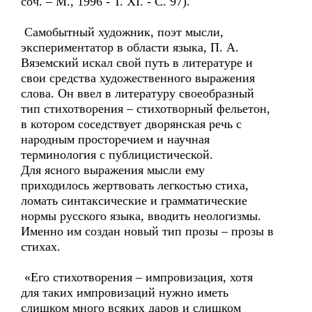
соч. – М., 1996 - Т. XI. - С. 97).
Самобытный художник, поэт мысли,
экспериментатор в области языка, П. А.
Вяземский искал свой путь в литературе и
свои средства художественного выражения
слова. Он ввел в литературу своеобразный
тип стихотворения – стихотворный фельетон,
в котором соседствует дворянская речь с
народным просторечием и научная
терминология с публицистической.
Для ясного выражения мысли ему
приходилось жертвовать легкостью стиха,
ломать синтаксические и грамматические
нормы русского языка, вводить неологизмы.
Именно им создан новый тип прозы – прозы в
стихах.
«Его стихотворения – импровизация, хотя
для таких импровизаций нужно иметь
слишком много всяких даров и слишком