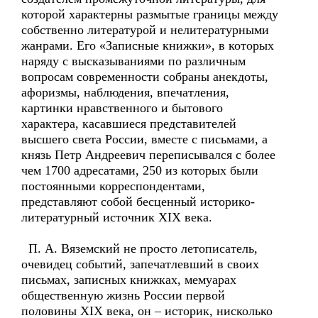
которой характерны размытые границы между
собственно литературой и нелитературными
жанрами. Его «Записные книжки», в которых
наряду с высказываниями по различным
вопросам современности собраны анекдоты,
афоризмы, наблюдения, впечатления,
картинки нравственного и бытового
характера, касавшиеся представителей
высшего света России, вместе с письмами, а
князь Петр Андреевич переписывался с более
чем 1700 адресатами, 250 из которых были
постоянными корреспондентами,
представляют собой бесценный историко-
литературный источник XIX века.
П. А. Вяземский не просто летописатель,
очевидец событий, запечатлевший в своих
письмах, записных книжках, мемуарах
общественную жизнь России первой
половины XIX века, он – историк, нисколько