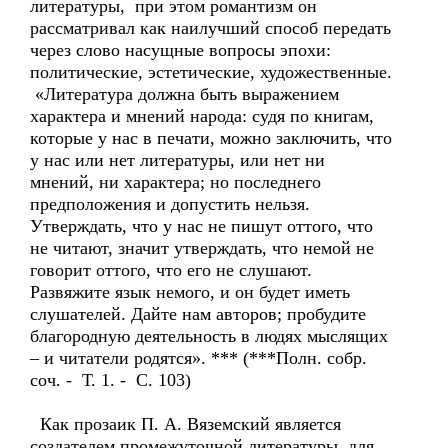
литературы, при этом романтизм он
рассматривал как наилучший способ передать
через слово насущные вопросы эпохи:
политические, эстетические, художественные.
«Литература должна быть выражением
характера и мнений народа: судя по книгам,
которые у нас в печати, можно заключить, что
у нас или нет литературы, или нет ни
мнений, ни характера; но последнего
предположения и допустить нельзя.
Утверждать, что у нас не пишут оттого, что
не читают, значит утверждать, что немой не
говорит оттого, что его не слушают.
Развяжите язык немого, и он будет иметь
слушателей. Дайте нам авторов; пробудите
благородную деятельность в людях мыслящих
– и читатели родятся». *** (***Полн. собр.
соч. - Т. 1. - С. 103)
Как прозаик П. А. Вяземский является
создателем промежуточной литературы, для