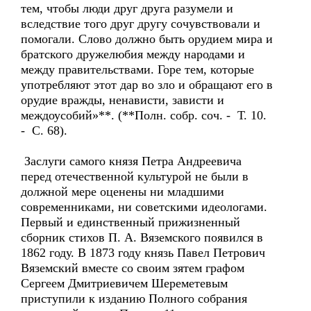
тем, чтобы люди друг друга разумели и
вследствие того друг другу сочувствовали и
помогали. Слово должно быть орудием мира и
братского дружелюбия между народами и
между правительствами. Горе тем, которые
употребляют этот дар во зло и обращают его в
орудие вражды, ненависти, зависти и
междоусобий»**. (**Полн. собр. соч. - Т. 10.
- С. 68).
Заслуги самого князя Петра Андреевича
перед отечественной культурой не были в
должной мере оценены ни младшими
современниками, ни советскими идеологами.
Первый и единственный прижизненный
сборник стихов П. А. Вяземского появился в
1862 году. В 1873 году князь Павел Петрович
Вяземский вместе со своим зятем графом
Сергеем Дмитриевичем Шереметевым
приступили к изданию Полного собрания