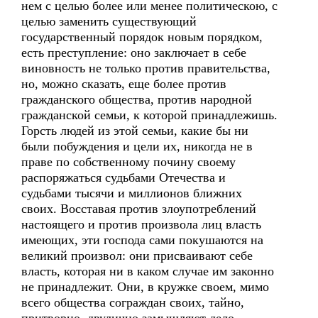
нем с целью более или менее политическою, с
целью заменить существующий
государственный порядок новым порядком,
есть преступление: оно заключает в себе
виновность не только против правительства,
но, можно сказать, еще более против
гражданского общества, против народной
гражданской семьи, к которой принадлежишь.
Горсть людей из этой семьи, какие бы ни
были побуждения и цели их, никогда не в
праве по собственному почину своему
распоряжаться судьбами Отечества и
судьбами тысячи и миллионов ближних
своих. Восставая против злоупотреблений
настоящего и против произвола лиц власть
имеющих, эти господа сами покушаются на
великий произвол: они присваивают себе
власть, которая ни в каком случае им законно
не принадлежит. Они, в кружке своем, мимо
всего общества сограждан своих, тайно,