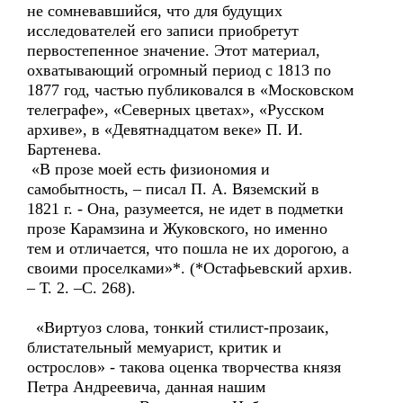
не сомневавшийся, что для будущих
исследователей его записи приобретут
первостепенное значение. Этот материал,
охватывающий огромный период с 1813 по
1877 год, частью публиковался в «Московском
телеграфе», «Северных цветах», «Русском
архиве», в «Девятнадцатом веке» П. И.
Бартенева.
«В прозе моей есть физиономия и
самобытность, – писал П. А. Вяземский в
1821 г. - Она, разумеется, не идет в подметки
прозе Карамзина и Жуковского, но именно
тем и отличается, что пошла не их дорогою, а
своими проселками»*. (*Остафьевский архив.
– Т. 2. –С. 268).
«Виртуоз слова, тонкий стилист-прозаик,
блистательный мемуарист, критик и
острослов» - такова оценка творчества князя
Петра Андреевича, данная нашим