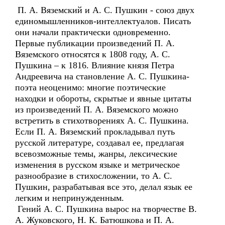
П. А. Вяземский и А. С. Пушкин - союз двух
единомышленников-интеллектуалов. Писать
они начали практически одновременно.
Первые публикации произведений П. А.
Вяземского относятся к 1808 году, А. С.
Пушкина – к 1816. Влияние князя Петра
Андреевича на становление А. С. Пушкина-
поэта неоценимо: многие поэтические
находки и обороты, скрытые и явные цитаты
из произведений П. А. Вяземского можно
встретить в стихотворениях А. С. Пушкина.
Если П. А. Вяземский прокладывал путь
русской литературе, создавал ее, предлагая
всевозможные темы, жанры, лексические
изменения в русском языке и метрическое
разнообразие в стихосложении, то А. С.
Пушкин, разрабатывая все это, делал язык ее
легким и непринужденным.
Гений А. С. Пушкина вырос на творчестве В.
А. Жуковского, Н. К. Батюшкова и П. А.