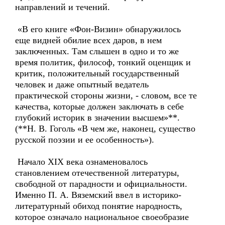
направлений и течений.
«В его книге «Фон-Визин» обнаружилось
еще видней обилие всех даров, в нем
заключенных. Там слышен в одно и то же
время политик, философ, тонкий оценщик и
критик, положительный государственный
человек и даже опытный ведатель
практической стороны жизни, - словом, все те
качества, которые должен заключать в себе
глубокий историк в значении высшем»**.
(**Н. В. Гоголь «В чем же, наконец, существо
русской поэзии и ее особенность»).
Начало XIX века ознаменовалось
становлением отечественной литературы,
свободной от парадности и официальности.
Именно П. А. Вяземский ввел в историко-
литературный обиход понятие народность,
которое означало национальное своеобразие