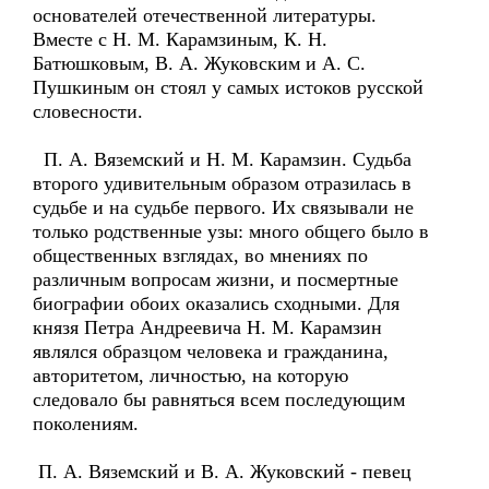
основателей отечественной литературы.
Вместе с Н. М. Карамзиным, К. Н.
Батюшковым, В. А. Жуковским и А. С.
Пушкиным он стоял у самых истоков русской
словесности.
П. А. Вяземский и Н. М. Карамзин. Судьба
второго удивительным образом отразилась в
судьбе и на судьбе первого. Их связывали не
только родственные узы: много общего было в
общественных взглядах, во мнениях по
различным вопросам жизни, и посмертные
биографии обоих оказались сходными. Для
князя Петра Андреевича Н. М. Карамзин
являлся образцом человека и гражданина,
авторитетом, личностью, на которую
следовало бы равняться всем последующим
поколениям.
П. А. Вяземский и В. А. Жуковский - певец