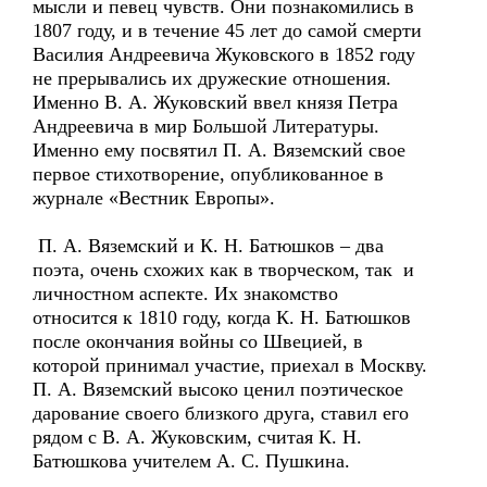
мысли и певец чувств. Они познакомились в
1807 году, и в течение 45 лет до самой смерти
Василия Андреевича Жуковского в 1852 году
не прерывались их дружеские отношения.
Именно В. А. Жуковский ввел князя Петра
Андреевича в мир Большой Литературы.
Именно ему посвятил П. А. Вяземский свое
первое стихотворение, опубликованное в
журнале «Вестник Европы».
П. А. Вяземский и К. Н. Батюшков – два
поэта, очень схожих как в творческом, так и
личностном аспекте. Их знакомство
относится к 1810 году, когда К. Н. Батюшков
после окончания войны со Швецией, в
которой принимал участие, приехал в Москву.
П. А. Вяземский высоко ценил поэтическое
дарование своего близкого друга, ставил его
рядом с В. А. Жуковским, считая К. Н.
Батюшкова учителем А. С. Пушкина.