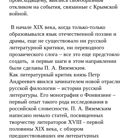
происходящему, явились своеобразным
откликом на события, связанные с Крымской
войной.
В начале XIX века, когда только-только
образовывался язык отечественной поэзии и
драмы, еще не существовало ни русской
литературной критики, ни переводного
прозаического слога – все это еще предстояло
создать, и первые шаги в этом направлении
были сделаны П. А. Вяземским.
Как литературный критик князь Петр
Андреевич явился зачинателем новой отрасли
русской филологии – истории русской
литературы. Его монография о Фонвизине –
первый опыт такого рода исследования в
российской словесности. П. А. Вяземским
написано немало статей, посвященных
творчеству литераторов XVIII - первой
половины XIX века, с обзором
предшествовавших им литературных