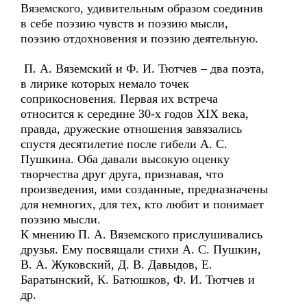
Вяземского, удивительным образом соединив
в себе поэзию чувств и поэзию мысли,
поэзию отдохновения и поэзию деятельную.
П. А. Вяземский и Ф. И. Тютчев – два поэта,
в лирике которых немало точек
соприкосновения. Первая их встреча
относится к середине 30-х годов XIX века,
правда, дружеские отношения завязались
спустя десятилетие после гибели А. С.
Пушкина. Оба давали высокую оценку
творчества друг друга, признавая, что
произведения, ими созданные, предназначены
для немногих, для тех, кто любит и понимает
поэзию мысли.
К мнению П. А. Вяземского прислушивались
друзья. Ему посвящали стихи А. С. Пушкин,
В. А. Жуковский, Д. В. Давыдов, Е.
Баратынский, К. Батюшков, Ф. И. Тютчев и
др.