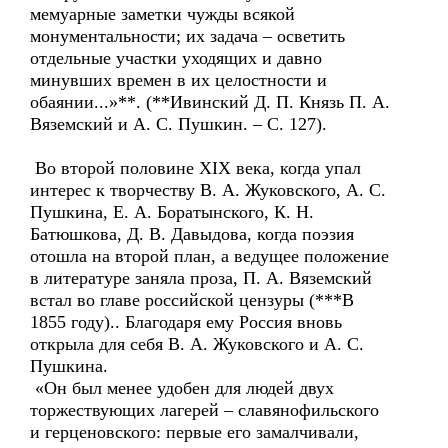
мемуарные заметки чужды всякой
монументальности; их задача – осветить
отдельные участки уходящих и давно
минувших времен в их целостности и
обаянии...»**. (**Ивинский Д. П. Князь П. А.
Вяземский и А. С. Пушкин. – С. 127).
Во второй половине XIX века, когда упал
интерес к творчеству В. А. Жуковского, А. С.
Пушкина, Е. А. Боратынского, К. Н.
Батюшкова, Д. В. Давыдова, когда поэзия
отошла на второй план, а ведущее положение
в литературе заняла проза, П. А. Вяземский
встал во главе российской цензуры (***В
1855 году).. Благодаря ему Россия вновь
открыла для себя В. А. Жуковского и А. С.
Пушкина.
«Он был менее удобен для людей двух
торжествующих лагерей – славянофильского
и герценовского: первые его замалчивали,