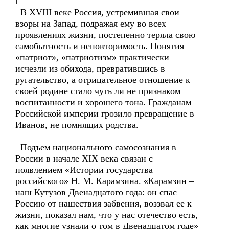
I
В XVIII веке Россия, устремившая свои
взоры на Запад, подражая ему во всех
проявлениях жизни, постепенно теряла свою
самобытность и неповторимость. Понятия
«патриот», «патриотизм» практически
исчезли из обихода, превратившись в
ругательство, а отрицательное отношение к
своей родине стало чуть ли не признаком
воспитанности и хорошего тона. Гражданам
Российской империи грозило превращение в
Иванов, не помнящих родства.
Подъем национального самосознания в
России в начале XIX века связан с
появлением «Истории государства
российского» Н. М. Карамзина. «Карамзин –
наш Кутузов Двенадцатого года: он спас
Россию от нашествия забвения, воззвал ее к
жизни, показал нам, что у нас отечество есть,
как многие узнали о том в Двенадцатом годе»