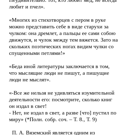
Неудивительно: тот, кто любит мед, не всегда
любит и пчел».
«Многих из стихотворцев с пером в руке
можно представить себе в виде старухи за
чулком: она дремлет, а пальцы ее сами собою
движутся, и чулок между тем вяжется. Зато на
скольких поэтических ногах видим чулки со
спущенными петлями!»
«Беда иной литературы заключается в том,
что мыслящие люди не пишут, а пишущие
люди не мыслят».
«-Все же нельзя не удивляться изумительной
деятельности его: посмотрите, сколько книг
он издал в свет!
- Нет, не издал в свет, а разве [что] пустил по
миру» (*Полн. собр. соч. – Т. 8., Т. 9)
П. А. Вяземский является одним из