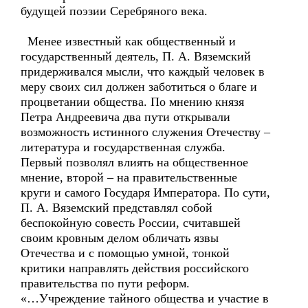
будущей поэзии Серебряного века.
Менее известный как общественный и
государственный деятель, П. А. Вяземский
придерживался мысли, что каждый человек в
меру своих сил должен заботиться о благе и
процветании общества. По мнению князя
Петра Андреевича два пути открывали
возможность истинного служения Отечеству –
литература и государственная служба.
Первый позволял влиять на общественное
мнение, второй – на правительственные
круги и самого Государя Императора. По сути,
П. А. Вяземский представлял собой
беспокойную совесть России, считавшей
своим кровным делом обличать язвы
Отечества и с помощью умной, тонкой
критики направлять действия российского
правительства по пути реформ.
«…Учреждение тайного общества и участие в