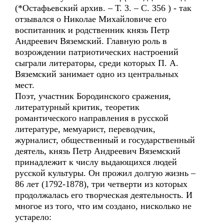
(*Остафьевский архив. – Т. 3. – С. 356 ) - так
отзывался о Николае Михайловиче его
воспитанник и родственник князь Петр
Андреевич Вяземский. Главную роль в
возрождении патриотических настроений
сыграли литераторы, среди которых П. А.
Вяземский занимает одно из центральных
мест.
Поэт, участник Бородинского сражения,
литературный критик, теоретик
романтического направления в русской
литературе, мемуарист, переводчик,
журналист, общественный и государственный
деятель, князь Петр Андреевич Вяземский
принадлежит к числу выдающихся людей
русской культуры. Он прожил долгую жизнь –
86 лет (1792-1878), три четверти из которых
продолжалась его творческая деятельность. И
многое из того, что им создано, нисколько не
устарело: