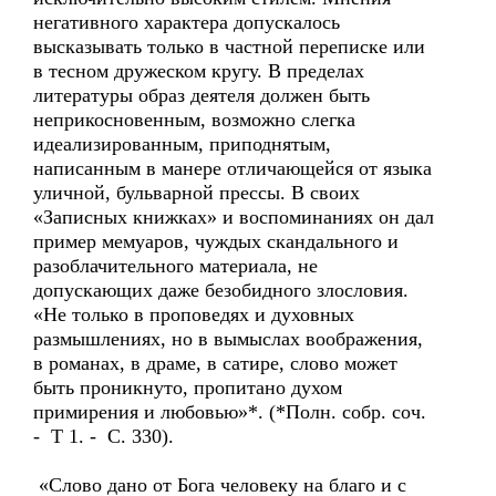
негативного характера допускалось
высказывать только в частной переписке или
в тесном дружеском кругу. В пределах
литературы образ деятеля должен быть
неприкосновенным, возможно слегка
идеализированным, приподнятым,
написанным в манере отличающейся от языка
уличной, бульварной прессы. В своих
«Записных книжках» и воспоминаниях он дал
пример мемуаров, чуждых скандального и
разоблачительного материала, не
допускающих даже безобидного злословия.
«Не только в проповедях и духовных
размышлениях, но в вымыслах воображения,
в романах, в драме, в сатире, слово может
быть проникнуто, пропитано духом
примирения и любовью»*. (*Полн. собр. соч.
- Т 1. - С. 330).
«Слово дано от Бога человеку на благо и с