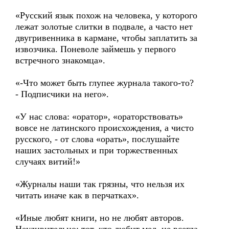
«Русский язык похож на человека, у которого
лежат золотые слитки в подвале, а часто нет
двугривенника в кармане, чтобы заплатить за
извозчика. Поневоле займешь у первого
встречного знакомца».
«-Что может быть глупее журнала такого-то?
- Подписчики на него».
«У нас слова: «оратор», «ораторствовать»
вовсе не латинского происхождения, а чисто
русского, - от слова «орать», послушайте
наших застольных и при торжественных
случаях витий!»
«Журналы наши так грязны, что нельзя их
читать иначе как в перчатках».
«Иные любят книги, но не любят авторов.