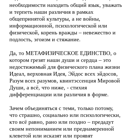
необходимости находить общий язык, уважать
и терпеть наши различия в рамках
общепринятой культуры, а не войны,
информационной, психологической или
физической, корень вражды – невежество и
подлость, эгоизм и стяжание.
Да, то МЕТАФИЗИЧЕСКОЕ ЕДИНСТВО, о
котором грезят наши души и сердца – это
недостижимый для физического плана жизни
Идеал, верховная Идея, Эйдос всех эйдосов,
Разум всех разумов, квинтэссенция Мировой
Души, а всё, что ниже, - стихия
дифференциации или различия в форме.
Зачем объединяться с теми, только потому,
что страшно, социально или психологически,
кто всё равно, рано или поздно – предадут
своим непониманием или преднамеренной
клеветой или исказят или проявят