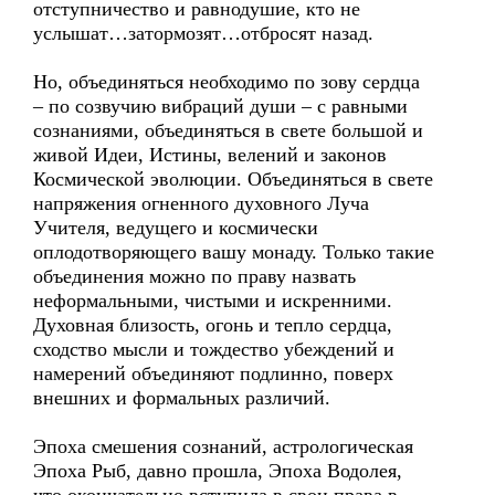
отступничество и равнодушие, кто не
услышат…затормозят…отбросят назад.
Но, объединяться необходимо по зову сердца
– по созвучию вибраций души – с равными
сознаниями, объединяться в свете большой и
живой Идеи, Истины, велений и законов
Космической эволюции. Объединяться в свете
напряжения огненного духовного Луча
Учителя, ведущего и космически
оплодотворяющего вашу монаду. Только такие
объединения можно по праву назвать
неформальными, чистыми и искренними.
Духовная близость, огонь и тепло сердца,
сходство мысли и тождество убеждений и
намерений объединяют подлинно, поверх
внешних и формальных различий.
Эпоха смешения сознаний, астрологическая
Эпоха Рыб, давно прошла, Эпоха Водолея,