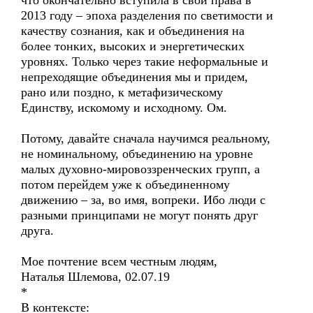
что окончательно вступила в свои права в
2013 году – эпоха разделения по светимости и
качеству сознания, как и объединения на
более тонких, высоких и энергетических
уровнях. Только через такие неформальные и
непреходящие объединения мы и придем,
рано или поздно, к метафизическому
Единству, искомому и исходному. Ом.
Потому, давайте сначала научимся реальному,
не номинальному, объединению на уровне
малых духовно-мировоззренческих групп, а
потом перейдем уже к объединенному
движению – за, во имя, вопреки. Ибо люди с
разными принципами не могут понять друг
друга.
Мое почтение всем честным людям,
Наталья Шлемова, 02.07.19
*
В контексте: