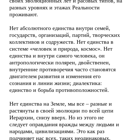
своих эволюционных лет и расовых типов, на
разных уровнях и этажах Реальности
проживают.
Нет абсолютного единства внутри семей,
государств, организаций, партий, творческих
коллективов и содружеств. Нет единства в
системе «человек и природа, космос». Нет
единства и внутри самого человека, он
антропологически полярен, двойственен,
внутренние противоречия часто становятся
двигателем развития и изменения его
сознания и линии жизни; диалектика:
единство и борьба противоположностей.
Нет единства на Земле, мы все – разные и
растянуты в своей эволюции по всей цепи
Иерархии, снизу вверх. Но из этого не
следует оправдания вражды между людьми и
народами, цивилизациями. Это как раз
подчиняет нас всех, таких неодинаковых,