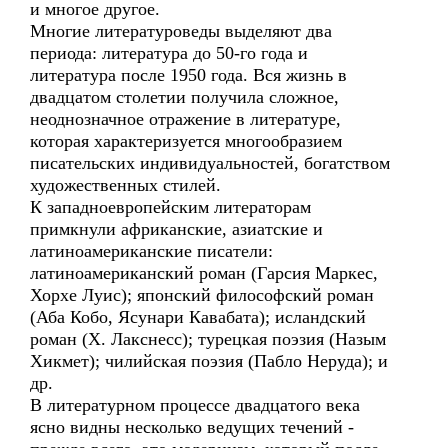
и многое другое.
Многие литературоведы выделяют два
периода: литература до 50-го года и
литература после 1950 года. Вся жизнь в
двадцатом столетии получила сложное,
неоднозначное отражение в литературе,
которая характеризуется многообразием
писательских индивидуальностей, богатством
художественных стилей.
К западноевропейским литераторам
примкнули африканские, азиатские и
латиноамериканские писатели:
латиноамериканский роман (Гарсия Маркес,
Хорхе Луис); японский философский роман
(Аба Кобо, Ясунари Кавабата); исландский
роман (Х. Лакснесс); турецкая поэзия (Назым
Хикмет); чилийская поэзия (Пабло Неруда); и
др.
В литературном процессе двадцатого века
ясно видны несколько ведущих течений -