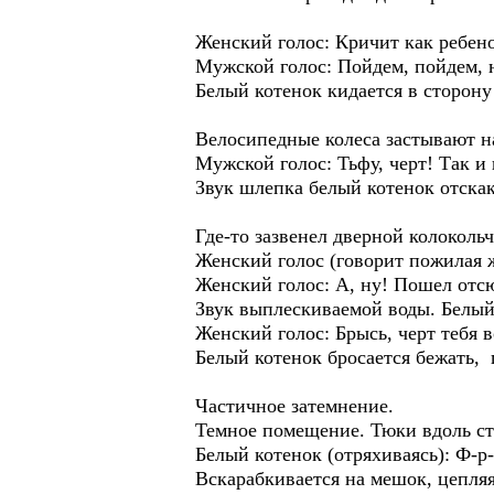
Женский голос: Кричит как ребено
Мужской голос: Пойдем, пойдем, н
Белый котенок кидается в сторону 
Велосипедные колеса застывают на
Мужской голос: Тьфу, черт! Так и
Звук шлепка белый котенок отска
Где-то зазвенел дверной колокольч
Женский голос (говорит пожилая ж
Женский голос: А, ну! Пошел отс
Звук выплескиваемой воды. Белый 
Женский голос: Брысь, черт тебя 
Белый котенок бросается бежать, 
Частичное затемнение.
Темное помещение. Тюки вдоль ст
Белый котенок (отряхиваясь): Ф-р
Вскарабкивается на мешок, цепляя