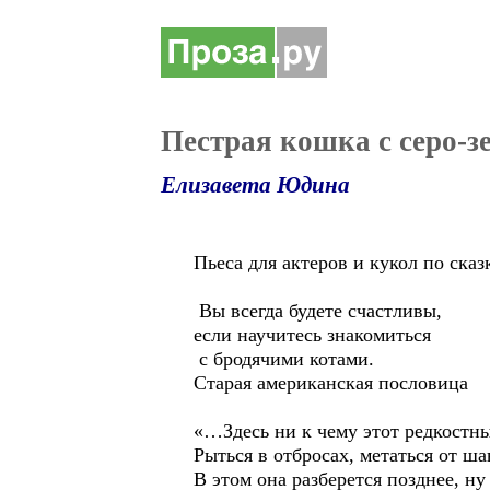
Пестрая кошка с серо-
Елизавета Юдина
Пьеса для актеров и кукол по ска
Вы всегда будете счастливы,
если научитесь знакомиться
с бродячими котами.
Старая американская пословица
«…Здесь ни к чему этот редкостны
Рыться в отбросах, метаться от ш
В этом она разберется позднее, ну 