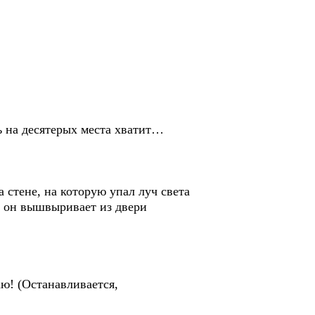
ь на десятерых места хватит…
 стене, на которую упал луч света
, он вышвыривает из двери
ю! (Останавливается,