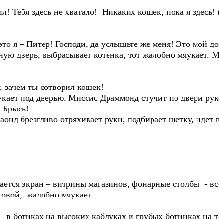
 Тебя здесь не хватало! Никаких кошек, пока я здесь! (
то я – Питер! Господи, да услышьте же меня! Это мой до
ую дверь, выбрасывает котенка, тот жалобно мяукает. 
, зачем ты сотворил кошек!
укает под дверью. Миссис Драммонд стучит по двери рук
 Брысь!
онд брезгливо отряхивает руки, подбирает щетку, идет в
ается экран – витрины магазинов, фонарные столбы - вс
товой, жалобно мяукает.
– в ботиках на высоких каблуках и грубых ботинках на 