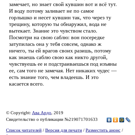
замечает, но знает свой кувшин вот и всё тут.
И воду потому заливает не по самое
горлышко и несет кувшин так, что через ту
трещину, которую ты обнаружил, вода не
вытекает. Знание это чувством стало.
Посмотри на свою саблю: вон посередке
затупилась она у тебя совсем, однако ж
ничего, ты ей врагов своих разишь, потому
как знаешь саблю свою как никто другой,
чувствуешь ее и подстраиваешься под изъяны
ее, сам того не замечая. Нет никаких чудес —
есть знание того, чем владеешь. И это
касается всего.
© Copyright:
Ава Ардо
, 2019
Свидетельство о публикации №219071701633
Список читателей
/
Версия для печати
/
Разместить анонс
/