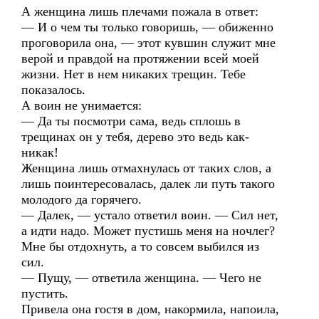
А женщина лишь плечами пожала в ответ:
— И о чем ты только говоришь, — обиженно
проговорила она, — этот кувшин служит мне
верой и правдой на протяжении всей моей
жизни. Нет в нем никаких трещин. Тебе
показалось.
А воин не унимается:
— Да ты посмотри сама, ведь сплошь в
трещинах он у тебя, дерево это ведь как-
никак!
Женщина лишь отмахнулась от таких слов, а
лишь поинтересовалась, далек ли путь такого
молодого да горячего.
— Далек, — устало ответил воин. — Сил нет,
а идти надо. Может пустишь меня на ночлег?
Мне бы отдохнуть, а то совсем выбился из
сил.
— Пущу, — ответила женщина. — Чего не
пустить.
Привела она гостя в дом, накормила, напоила,