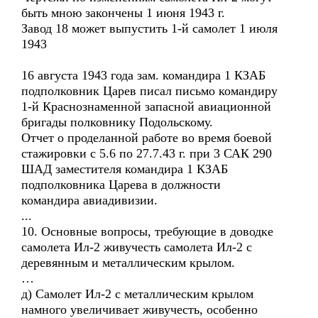
быть мною закончены 1 июня 1943 г.
Завод 18 может выпустить 1-й самолет 1 июля
1943
16 августа 1943 года зам. командира 1 КЗАБ
подполковник Царев писал письмо командиру
1-й Краснознаменной запасной авиационной
бригады полковнику Подольскому.
Отчет о проделанной работе во время боевой
стажировки с 5.6 по 27.7.43 г. при 3 САК 290
ШАД заместителя командира 1 КЗАБ
подполковника Царева в должности
командира авиадивизии.
...
10. Основные вопросы, требующие в доводке
самолета Ил-2 живучесть самолета Ил-2 с
деревянным и металлическим крылом.
…
д) Самолет Ил-2 с металлическим крылом
намного увеличивает живучесть, особенно