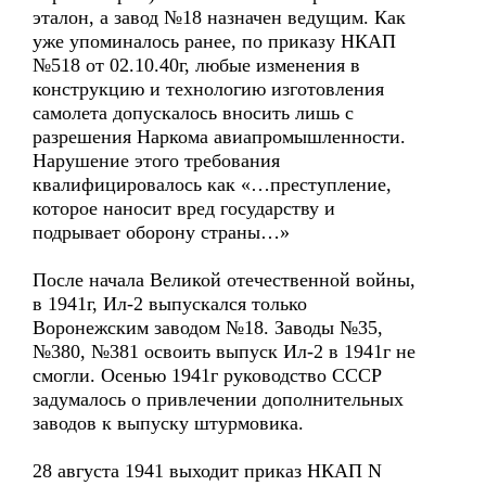
эталон, а завод №18 назначен ведущим. Как
уже упоминалось ранее, по приказу НКАП
№518 от 02.10.40г, любые изменения в
конструкцию и технологию изготовления
самолета допускалось вносить лишь с
разрешения Наркома авиапромышленности.
Нарушение этого требования
квалифицировалось как «…преступление,
которое наносит вред государству и
подрывает оборону страны…»
После начала Великой отечественной войны,
в 1941г, Ил-2 выпускался только
Воронежским заводом №18. Заводы №35,
№380, №381 освоить выпуск Ил-2 в 1941г не
смогли. Осенью 1941г руководство СССР
задумалось о привлечении дополнительных
заводов к выпуску штурмовика.
28 августа 1941 выходит приказ НКАП N