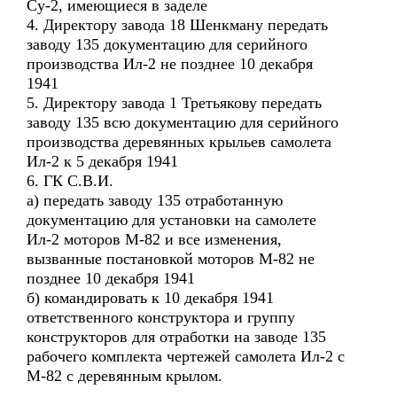
Су-2, имеющиеся в заделе
4. Директору завода 18 Шенкману передать
заводу 135 документацию для серийного
производства Ил-2 не позднее 10 декабря
1941
5. Директору завода 1 Третьякову передать
заводу 135 всю документацию для серийного
производства деревянных крыльев самолета
Ил-2 к 5 декабря 1941
6. ГК С.В.И.
а) передать заводу 135 отработанную
документацию для установки на самолете
Ил-2 моторов М-82 и все изменения,
вызванные постановкой моторов М-82 не
позднее 10 декабря 1941
б) командировать к 10 декабря 1941
ответственного конструктора и группу
конструкторов для отработки на заводе 135
рабочего комплекта чертежей самолета Ил-2 с
М-82 с деревянным крылом.