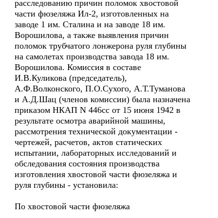
расследованию причин поломок хвостовой
части фюзеляжа Ил-2, изготовленных на
заводе 1 им. Сталина и на заводе 18 им.
Ворошилова, а также выявления причин
поломок трубчатого лонжерона руля глубины
на самолетах производства завода 18 им.
Ворошилова. Комиссия в составе
И.В.Куликова (председатель),
А.Ф.Волконского, П.О.Сухого, А.Т.Туманова
и А.Д.Шац (членов комиссии) была назначена
приказом НКАП N 446сс от 15 июня 1942 в
результате осмотра аварийной машины,
рассмотрения технической документации -
чертежей, расчетов, актов статических
испытании, лабораторных исследований и
обследования состояния производства
изготовления хвостовой части фюзеляжа и
руля глубины - установила:
По хвостовой части фюзеляжа