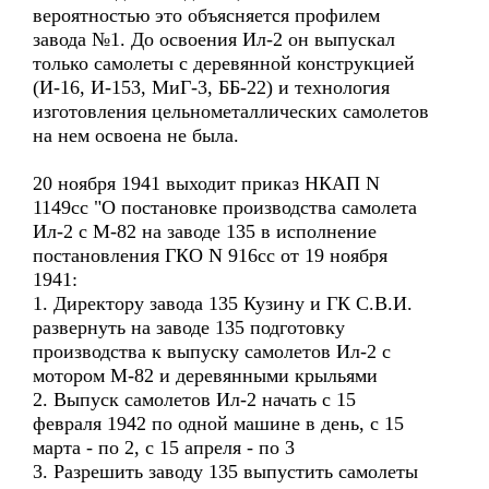
вероятностью это объясняется профилем
завода №1. До освоения Ил-2 он выпускал
только самолеты с деревянной конструкцией
(И-16, И-153, МиГ-3, ББ-22) и технология
изготовления цельнометаллических самолетов
на нем освоена не была.
20 ноября 1941 выходит приказ НКАП N
1149cc "О постановке производства самолета
Ил-2 с М-82 на заводе 135 в исполнение
постановления ГКО N 916сс от 19 ноября
1941:
1. Директору завода 135 Кузину и ГК С.В.И.
развернуть на заводе 135 подготовку
производства к выпуску самолетов Ил-2 с
мотором М-82 и деревянными крыльями
2. Выпуск самолетов Ил-2 начать с 15
февраля 1942 по одной машине в день, с 15
марта - по 2, с 15 апреля - по 3
3. Разрешить заводу 135 выпустить самолеты