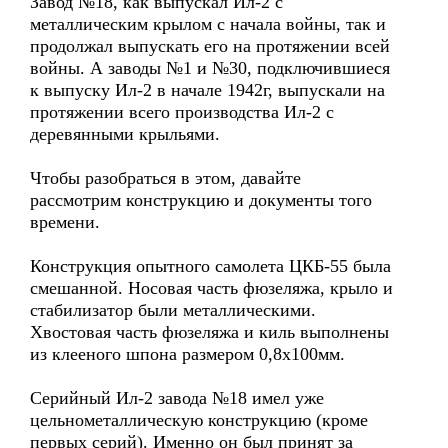
Завод №18, как выпускал Ил-2 с
металлическим крылом с начала войны, так и
продолжал выпускать его на протяжении всей
войны. А заводы №1 и №30, подключившиеся
к выпуску Ил-2 в начале 1942г, выпускали на
протяжении всего производства Ил-2 с
деревянными крыльями.
Чтобы разобраться в этом, давайте
рассмотрим конструкцию и документы того
времени.
Конструкция опытного самолета ЦКБ-55 была
смешанной. Носовая часть фюзеляжа, крыло и
стабилизатор были металлическими.
Хвостовая часть фюзеляжа и киль выполнены
из клееного шпона размером 0,8х100мм.
Серийный Ил-2 завода №18 имел уже
цельнометаллическую конструкцию (кроме
первых серий). Именно он был принят за