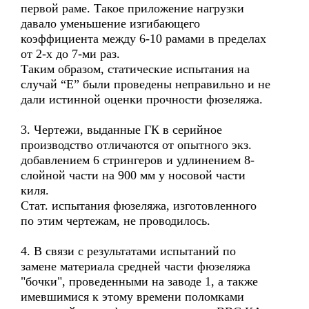
первой раме. Такое приложение нагрузки
давало уменьшение изгибающего
коэффициента между 6-10 рамами в пределах
от 2-х до 7-ми раз.
Таким образом, статические испытания на
случай “Е” были проведены неправильно и не
дали истинной оценки прочности фюзеляжа.
3. Чертежи, выданные ГК в серийное
производство отличаются от опытного экз.
добавлением 6 стрингеров и удлинением 8-
слойной части на 900 мм у носовой части
киля.
Стат. испытания фюзеляжа, изготовленного
по этим чертежам, не проводилось.
4. В связи с результатами испытаний по
замене материала средней части фюзеляжа
"бочки", проведенными на заводе 1, а также
имевшимися к этому времени поломками