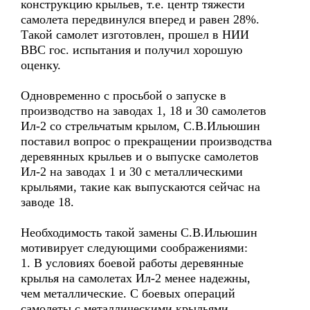
конструкцию крыльев, т.е. центр тяжести
самолета передвинулся вперед и равен 28%.
Такой самолет изготовлен, прошел в НИИ
ВВС гос. испытания и получил хорошую
оценку.
Одновременно с просьбой о запуске в
производство на заводах 1, 18 и 30 самолетов
Ил-2 со стрельчатым крылом, С.В.Ильюшин
поставил вопрос о прекращении производства
деревянных крыльев и о выпуске самолетов
Ил-2 на заводах 1 и 30 с металлическими
крыльями, такие как выпускаются сейчас на
заводе 18.
Необходимость такой замены С.В.Ильюшин
мотивирует следующими соображениями:
1. В условиях боевой работы деревянные
крылья на самолетах Ил-2 менее надежны,
чем металлические. С боевых операций
самолеты с металлическими крыльями