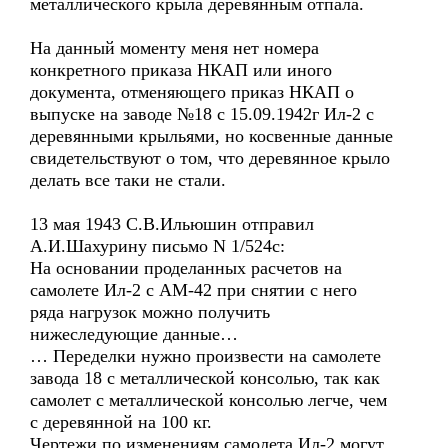
металлического крыла деревянным отпала.
На данный моменту меня нет номера
конкретного приказа НКАП или иного
документа, отменяющего приказ НКАП о
выпуске на заводе №18 с 15.09.1942г Ил-2 с
деревянными крыльями, но косвенные данные
свидетельствуют о том, что деревянное крыло
делать все таки не стали.
13 мая 1943 С.В.Ильюшин отправил
А.И.Шахурину письмо N 1/524с:
На основании проделанных расчетов на
самолете Ил-2 с АМ-42 при снятии с него
ряда нагрузок можно получить
нижеследующие данные…
… Переделки нужно произвести на самолете
завода 18 с металлической консолью, так как
самолет с металлической консолью легче, чем
с деревянной на 100 кг.
Чертежи по изменениям самолета Ил-2 могут