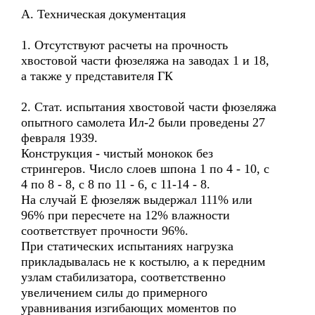
А. Техническая документация
1. Отсутствуют расчеты на прочность
хвостовой части фюзеляжа на заводах 1 и 18,
а также у представителя ГК
2. Стат. испытания хвостовой части фюзеляжа
опытного самолета Ил-2 были проведены 27
февраля 1939.
Конструкция - чистый монокок без
стрингеров. Число слоев шпона 1 по 4 - 10, с
4 по 8 - 8, с 8 по 11 - 6, с 11-14 - 8.
На случай Е фюзеляж выдержал 111% или
96% при пересчете на 12% влажности
соответствует прочности 96%.
При статических испытаниях нагрузка
прикладывалась не к костылю, а к передним
узлам стабилизатора, соответственно
увеличением силы до примерного
уравнивания изгибающих моментов по