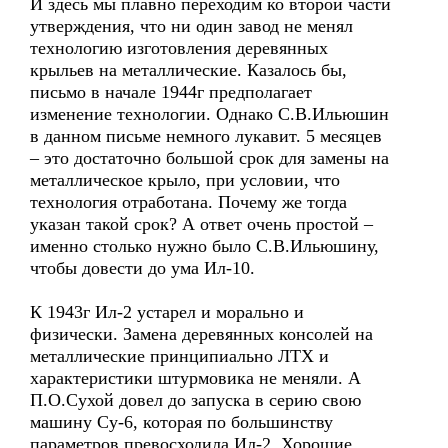
И здесь мы плавно переходим ко второй части
утверждения, что ни один завод не менял
технологию изготовления деревянных
крыльев на металлические. Казалось бы,
письмо в начале 1944г предполагает
изменение технологии. Однако С.В.Ильюшин
в данном письме немного лукавит. 5 месяцев
– это достаточно большой срок для замены на
металлическое крыло, при условии, что
технология отработана. Почему же тогда
указан такой срок? А ответ очень простой –
именно столько нужно было С.В.Ильюшину,
чтобы довести до ума Ил-10.
К 1943г Ил-2 устарел и морально и
физически. Замена деревянных консолей на
металлические принципиально ЛТХ и
характеристики штурмовика не меняли. А
П.О.Сухой довел до запуска в серию свою
машину Су-6, которая по большинству
параметров превосходила Ил-2. Хорошие