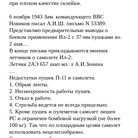
при плохом качестве склейки.
6 ноября 1943 Зам. командующего ВВС
Новиков писал А.И.Ш. письмо N 53389:
Представляю предварительные выводы о
боевом применении Ил-2 с 37-мм пушками во
2 шак…
В конце письма прикладываются мнения
летчиков о самолете Ил-2:
Летчик 2АЭ 657 шап мл. л А.И.Зенина
…
Недостатки пушек П-11 и самолета:
1. Обрыв ленты.
2. Несинхронность работы пушек.
3. Отказ в работе.
4. Стрельба ведется не всегда прицельно.
5. Кроме пушек и пулеметов самолет лишен
РС и ограничен бомбовой нагрузкой (не более
100 кг). Так что по площадным целям самолет
использовать нецелесообразно.