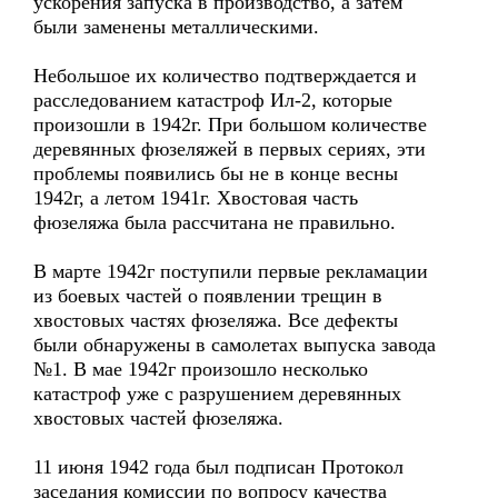
ускорения запуска в производство, а затем
были заменены металлическими.
Небольшое их количество подтверждается и
расследованием катастроф Ил-2, которые
произошли в 1942г. При большом количестве
деревянных фюзеляжей в первых сериях, эти
проблемы появились бы не в конце весны
1942г, а летом 1941г. Хвостовая часть
фюзеляжа была рассчитана не правильно.
В марте 1942г поступили первые рекламации
из боевых частей о появлении трещин в
хвостовых частях фюзеляжа. Все дефекты
были обнаружены в самолетах выпуска завода
№1. В мае 1942г произошло несколько
катастроф уже с разрушением деревянных
хвостовых частей фюзеляжа.
11 июня 1942 года был подписан Протокол
заседания комиссии по вопросу качества