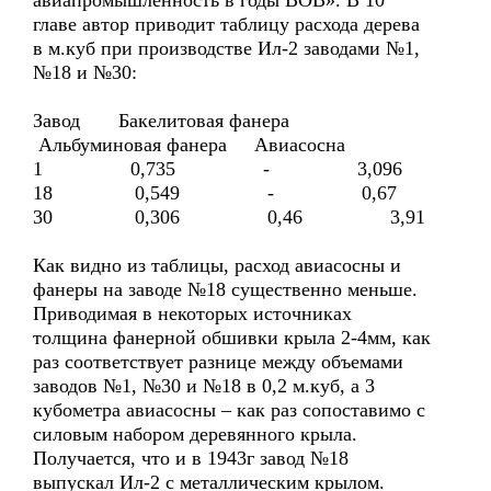
авиапромышленность в годы ВОВ». В 10
главе автор приводит таблицу расхода дерева
в м.куб при производстве Ил-2 заводами №1,
№18 и №30:
Завод Бакелитовая фанера
Альбуминовая фанера Авиасосна
1 0,735 - 3,096
18 0,549 - 0,67
30 0,306 0,46 3,91
Как видно из таблицы, расход авиасосны и
фанеры на заводе №18 существенно меньше.
Приводимая в некоторых источниках
толщина фанерной обшивки крыла 2-4мм, как
раз соответствует разнице между объемами
заводов №1, №30 и №18 в 0,2 м.куб, а 3
кубометра авиасосны – как раз сопоставимо с
силовым набором деревянного крыла.
Получается, что и в 1943г завод №18
выпускал Ил-2 с металлическим крылом.