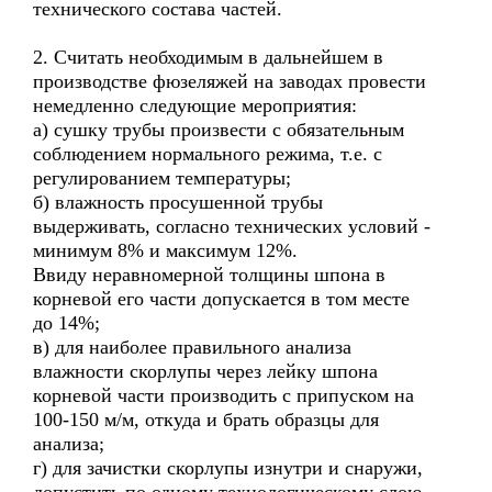
технического состава частей.
2. Считать необходимым в дальнейшем в
производстве фюзеляжей на заводах провести
немедленно следующие мероприятия:
а) сушку трубы произвести с обязательным
соблюдением нормального режима, т.е. с
регулированием температуры;
б) влажность просушенной трубы
выдерживать, согласно технических условий -
минимум 8% и максимум 12%.
Ввиду неравномерной толщины шпона в
корневой его части допускается в том месте
до 14%;
в) для наиболее правильного анализа
влажности скорлупы через лейку шпона
корневой части производить с припуском на
100-150 м/м, откуда и брать образцы для
анализа;
г) для зачистки скорлупы изнутри и снаружи,