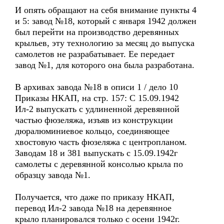
И опять обращают на себя внимание пункты 4
и 5: завод №18, который с января 1942 должен
был перейти на производство деревянных
крыльев, эту технологию за месяц до выпуска
самолетов не разрабатывает. Ее передает
завод №1, для которого она была разработана.
В архивах завода №18 в описи 1 / дело 10
Приказы НКАП, на стр. 157: С 15.09.1942
Ил-2 выпускать с удлиненной деревянной
частью фюзеляжа, изъяв из конструкции
дюралюминиевое кольцо, соединяющее
хвостовую часть фюзеляжа с центропланом.
Заводам 18 и 381 выпускать с 15.09.1942г
самолеты с деревянной консолью крыла по
образцу завода №1.
Получается, что даже по приказу НКАП,
перевод Ил-2 завода №18 на деревянное
крыло планировался только с осени 1942г.