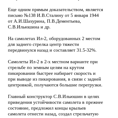
Еще одним прямым доказательством, является
письмо №138 И.В.Сталину от 5 января 1944
от А.И.Шахурина, П.В.Дементьева,
С.В.Ильюшина и др.
На самолетах Ил-2, оборудованных 2 местом
для заднего стрелка центр тяжести
передвинулся назад и составляет 31.5-32%.
Самолеты Ил-2 в 2-х местном варианте при
стрельбе по земным целям на крутом
пикировании быстрее набирает скорость и
при выводе из пикирования, в связи с задней
центровкой, получаются большие перегрузки.
Главный конструктор С.В.Ильюшин в целях
приведения устойчивости самолета в прежнее
состояние, предложил концы крыльев
самолета отнести назад, создал стрельчатую