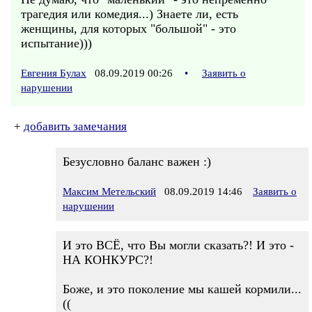
трагедия или комедия...) Знаете ли, есть
женщины, для которых "большой" - это
испытание)))
Евгения Булах
08.09.2019 00:26
•
Заявить о
нарушении
+
добавить замечания
Безусловно баланс важен :)
Максим Метельский
08.09.2019 14:46
Заявить о
нарушении
И это ВСЁ, что Вы могли сказать?! И это -
НА КОНКУРС?!
Боже, и это поколение мы кашей кормили...
((