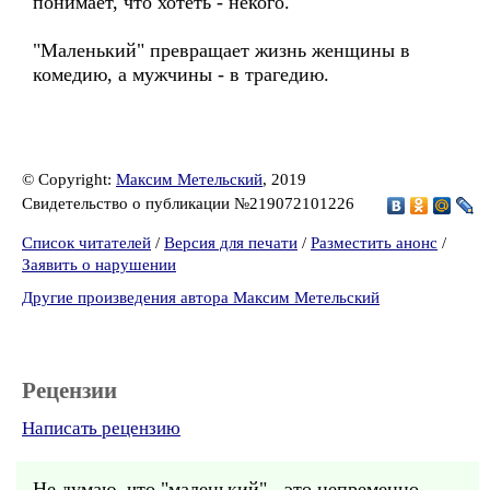
понимает, что хотеть - некого.
"Маленький" превращает жизнь женщины в
комедию, а мужчины - в трагедию.
© Copyright:
Максим Метельский
, 2019
Свидетельство о публикации №219072101226
Список читателей
/
Версия для печати
/
Разместить анонс
/
Заявить о нарушении
Другие произведения автора Максим Метельский
Рецензии
Написать рецензию
Не думаю, что "маленький" - это непременно