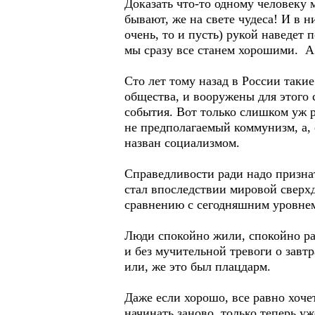
Доказать что-то одному человеку 
бывают, же на свете чудеса! И в н
очень, то и пусть) рукой наведет 
мы сразу все станем хорошими. А 
Сто лет тому назад в России так
общества, и вооружены для этого
события. Вот только слишком уж 
не предполагаемый коммунизм, а,
назван социализмом.
Справедливости ради надо призна
стал впоследствии мировой сверх
сравнению с сегодняшним уровнем
Люди спокойно жили, спокойно ра
и без мучительной тревоги о завтр
или, же это был плацдарм.
Даже если хорошо, все равно хоче
начинать заново, только теперь уж