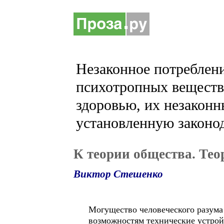
Незаконное потреблени
психотропных веществ 
здоровью, их незаконн
установленную законод
К теории общества. Тео
Виктор Стешенко
Могущество человеческого разума
возможностям технические устройст