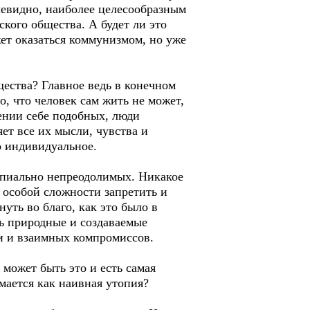
чевидно, наиболее целесообразным
кого общества. А будет ли это
ет оказаться коммунизмом, но уже
щества? Главное ведь в конечном
ло, что человек сам жить не может,
ении себе подобных, люди
ет все их мысли, чувства и
о индивидуальное.
ипиально непреодолимых. Никакое
 особой сложности запретить и
уть во благо, как это было в
ь природные и создаваемые
и и взаимных компромиссов.
 может быть это и есть самая
мается как наивная утопия?