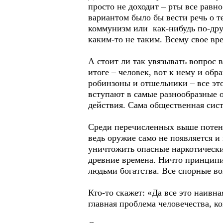
просто не доходит – рты все равн
вариантом было бы вести речь о т
коммунизм или как-нибудь по-друг
каким-то не таким. Всему свое вре
А стоит ли так увязывать вопрос 
итоге – человек, вот к нему и обр
робинзоны и отшельники – все эт
вступают в самые разнообразные о
действия. Сама общественная сист
Среди перечисленных выше потен
ведь оружие само не появляется и
уничтожить опасные наркотические
древние времена. Ничто принципи
людьми богатства. Все спорные в
Кто-то скажет: «Да все это наивна
главная проблема человечества, к