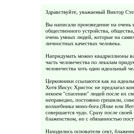
Здравствуйте, уважаемый Виктор Ст
Вы написали произведение на очень 
общественного устройства, общества,
очень умных людей, которые на сами
личностных качествах человека.
Напридумать можно квадриллионы вар
часть человечества по лекалам приду
человечества хоть один идеальный че
Церковники ссылаются как на идеаль
Хотя Иисус Христос не предлагал ко
некоем "спасении" людей после их с
неправедно, постоянно грешили, сов
волшебника моно-бога (Яхве или Иегов
совершается чудо. Сразу после свое
блаженством, но с обязанностью пост
Находились основатели сект, блаженн