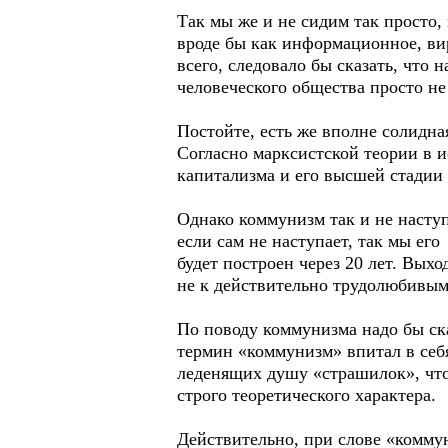
Так мы же и не сидим так просто,
вроде бы как информационное, вир
всего, следовало бы сказать, что
человеческого общества просто не
Постойте, есть же вполне солидна
Согласно марксистской теории в 
капитализма и его высшей стадии
Однако коммунизм так и не наступи
если сам не наступает, так мы ег
будет построен через 20 лет. Выхо
не к действительно трудолюбивым
По поводу коммунизма надо бы сказ
термин «коммунизм» впитал в себ
леденящих душу «страшилок», что
строго теоретического характера.
Действительно, при слове «коммун