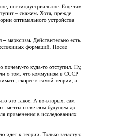
ное, постиндустриальное. Еще там
тупит – скажем. Хотя, прежде
еории оптимального устройства
я – марксизм. Действительно есть.
щественных формаций. После
но почему-то куда-то отступил. Ну,
или о том, что коммунизм в СССР
имать, скорее к самой теории, а
что это такое. А во-вторых, сам
от мечты о светлом будущем до
ля применения в исследованиях
о идет к теории. Только зачастую