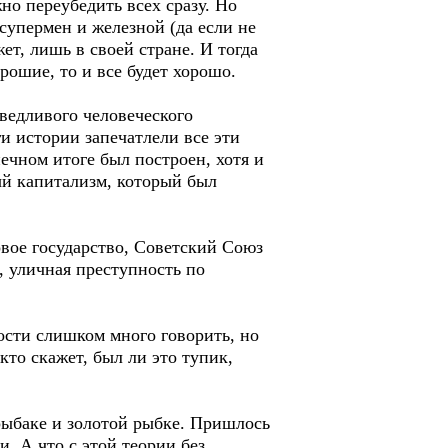
но переубедить всех сразу. Но
 супермен и железной (да если не
жет, лишь в своей стране. И тогда
рошие, то и все будет хорошо.
ведливого человеческого
и истории запечатлели все эти
ечном итоге был построен, хотя и
ый капитализм, который был
вое государство, Советский Союз
, уличная преступность по
ости слишком много говорить, но
кто скажет, был ли это тупик,
 рыбаке и золотой рыбке. Пришлось
и. А что с этой теории без