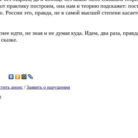
от практику построим, она нам и теорию подскажет: пос
. России это, правда, не в самой высшей степени касаетс
нее идти, не зная и не думая куда. Идем, два раза, правда
 сказке.
9
стить анонс
/
Заявить о нарушении
о