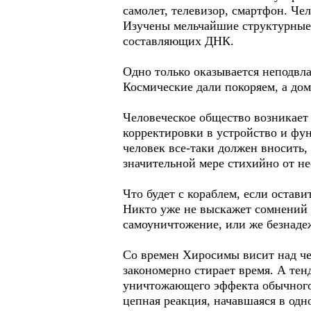
самолет, телевизор, смартфон. Че
Изучены мельчайшие структурные 
составляющих ДНК.
Одно только оказывается неподвла
Космические дали покоряем, а дом
Человеческое общество возникает
корректировки в устройство и фу
человек все-таки должен вносить, 
значительной мере стихийно от 
Что будет с кораблем, если остави
Никто уже не выскажет сомнений в
самоуничтожение, или же безнаде
Со времен Хиросимы висит над че
закономерно стирает время. А те
уничтожающего эффекта обычного 
цепная реакция, начавшаяся в одн