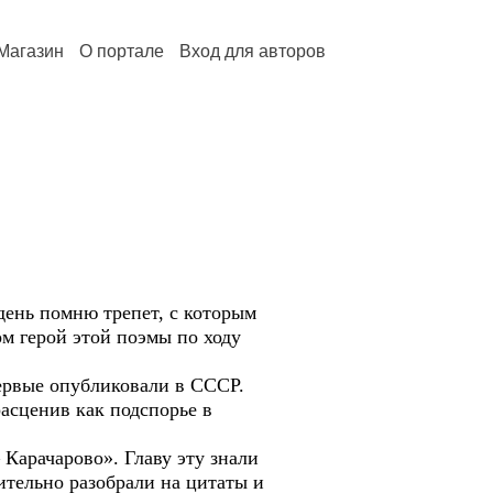
Магазин
О портале
Вход для авторов
 день помню трепет, с которым
м герой этой поэмы по ходу
ервые опубликовали в СССР.
расценив как подспорье в
Карачарово». Главу эту знали
ительно разобрали на цитаты и