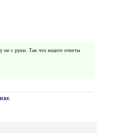
у не с руки. Так что ищите ответы
иске
.