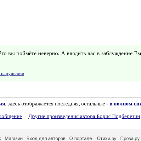
Его вы поймёте неверно. А вводить вас в заблуждение Ем
о нарушении
ия
, здесь отображается последняя, остальные -
в полном сп
сообщение
Другие произведения автора Борис Подберезин
к
Магазин
Вход для авторов
О портале
Стихи.ру
Проза.ру