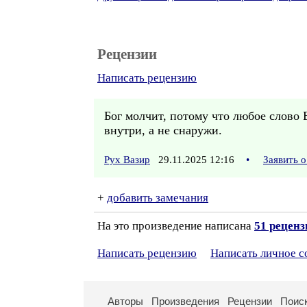
Рецензии
Написать рецензию
Бог молчит, потому что любое слово 
внутри, а не снаружи.
Рух Вазир
29.11.2025 12:16
•
Заявить 
+
добавить замечания
На это произведение написана
51 реценз
Написать рецензию
Написать личное 
Авторы
Произведения
Рецензии
Поис