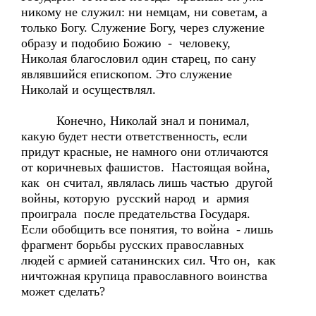
никому не служил: ни немцам, ни советам, а
только Богу. Служение Богу, через служение
образу и подобию Божию - человеку,
Николая благословил один старец, по сану
являвшийся епископом. Это служение
Николай и осуществлял.
Конечно, Николай знал и понимал,
какую будет нести ответственность, если
придут красные, не намного они отличаются
от коричневых фашистов. Настоящая война,
как он считал, являлась лишь частью другой
войны, которую русский народ и армия
проиграла после предательства Государя.
Если обобщить все понятия, то война - лишь
фрагмент борьбы русских православных
людей с армией сатанинских сил. Что он, как
ничтожная крупица православного воинства
может сделать?