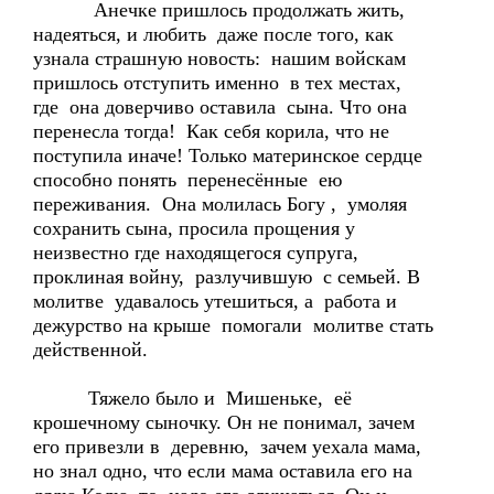
Анечке пришлось продолжать жить,
надеяться, и любить даже после того, как
узнала страшную новость: нашим войскам
пришлось отступить именно в тех местах,
где она доверчиво оставила сына. Что она
перенесла тогда! Как себя корила, что не
поступила иначе! Только материнское сердце
способно понять перенесённые ею
переживания. Она молилась Богу , умоляя
сохранить сына, просила прощения у
неизвестно где находящегося супруга,
проклиная войну, разлучившую с семьей. В
молитве удавалось утешиться, а работа и
дежурство на крыше помогали молитве стать
действенной.
Тяжело было и Мишеньке, её
крошечному сыночку. Он не понимал, зачем
его привезли в деревню, зачем уехала мама,
но знал одно, что если мама оставила его на