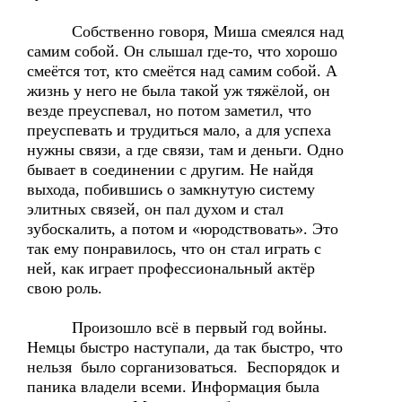
Собственно говоря, Миша смеялся над
самим собой. Он слышал где-то, что хорошо
смеётся тот, кто смеётся над самим собой. А
жизнь у него не была такой уж тяжёлой, он
везде преуспевал, но потом заметил, что
преуспевать и трудиться мало, а для успеха
нужны связи, а где связи, там и деньги. Одно
бывает в соединении с другим. Не найдя
выхода, побившись о замкнутую систему
элитных связей, он пал духом и стал
зубоскалить, а потом и «юродствовать». Это
так ему понравилось, что он стал играть с
ней, как играет профессиональный актёр
свою роль.
Произошло всё в первый год войны.
Немцы быстро наступали, да так быстро, что
нельзя было сорганизоваться. Беспорядок и
паника владели всеми. Информация была