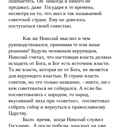
ошибаетесь. Он никогда и никого не
предавал, даже Государя в те времена,
несмотря на то, что жил в так называемой
советской стране. Ему не довелось
поступаться своей совестью.
Как же Николай мыслил и чем
руководствовался, принимая те или иные
решения? Будучи человеком верующим,
Николай считал, что настоящая власть должна
исходить от Бога, и Бог есть источник власти.
Та же власть, которая не от Бога, не является
для верующего властью. В стране власть
советов, но это только название, - никто, ни с
кем советоваться не собирался. А если бы
посоветовались с народом, то народ,
вкусивший лиха при «советах», посоветовал
собрать собор и вернуться к православному
Царству.
Было время, когда Николай служил
Государю. А после победы красных он уже