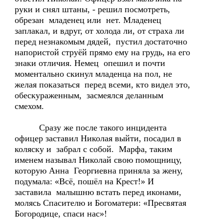
руки и снял штаны, - решил посмотреть,
обрезан младенец или нет. Младенец
заплакал, и вдруг, от холода ли, от страха ли
перед незнакомым дядей, пустил достаточно
напористой струёй прямо ему на грудь, на его
знаки отличия. Немец опешил и почти
моментально скинул младенца на пол, не
желая показаться перед всеми, кто видел это,
обескураженным, засмеялся деланным
смехом.
Сразу же после такого инцидента
офицер заставил Николая выйти, посадил в
коляску и забрал с собой. Марфа, таким
именем называл Николай свою помощницу,
которую Анна Георгиевна приняла за жену,
подумала: «Всё, пошёл на Крест!» И
заставила малышню встать перед иконами,
молясь Спасителю и Богоматери: «Пресвятая
Богородице, спаси нас»!