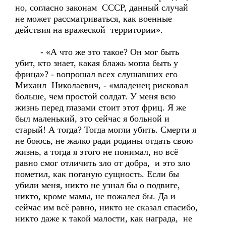
но, согласно законам СССР, данный случай
не может рассматриваться, как военные
действия на вражеской территории».
- «А что же это такое? Он мог быть
убит, кто знает, какая блажь могла быть у
фрица»? - вопрошал всех слушавших его
Михаил Николаевич, - «младенец рисковал
больше, чем простой солдат. У меня всю
жизнь перед глазами стоит этот фриц. Я же
был маленький, это сейчас я больной и
старый! А тогда? Тогда могли убить. Смерти я
не боюсь, не жалко ради родины отдать свою
жизнь, а тогда я этого не понимал, но всё
равно смог отличить зло от добра, и это зло
пометил, как поганую сущность. Если бы
убили меня, никто не узнал бы о подвиге,
никто, кроме мамы, не пожалел бы. Да и
сейчас им всё равно, никто не сказал спасибо,
никто даже к такой малости, как награда, не