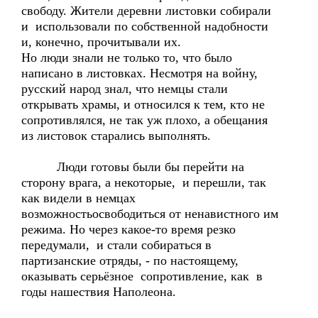
свободу. Жители деревни листовки собирали
и использовали по собственной надобности
и, конечно, прочитывали их.
Но люди знали не только то, что было
написано в листовках. Несмотря на войну,
русский народ знал, что немцы стали
открывать храмы, и относился к тем, кто не
сопротивлялся, не так уж плохо, а обещания
из листовок старались выполнять.
Люди готовы были бы перейти на
сторону врага, а некоторые, и перешли, так
как видели в немцах
возможностьосвободиться от ненавистного им
режима. Но через какое-то время резко
передумали, и стали собираться в
партизанские отряды, - по настоящему,
оказывать серьёзное сопротивление, как в
годы нашествия Наполеона.