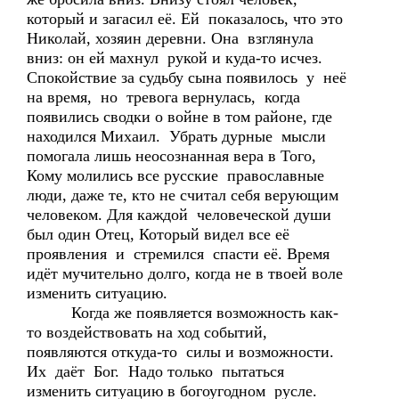
который и загасил её. Ей показалось, что это
Николай, хозяин деревни. Она взглянула
вниз: он ей махнул рукой и куда-то исчез.
Спокойствие за судьбу сына появилось у неё
на время, но тревога вернулась, когда
появились сводки о войне в том районе, где
находился Михаил. Убрать дурные мысли
помогала лишь неосознанная вера в Того,
Кому молились все русские православные
люди, даже те, кто не считал себя верующим
человеком. Для каждой человеческой души
был один Отец, Который видел все её
проявления и стремился спасти её. Время
идёт мучительно долго, когда не в твоей воле
изменить ситуацию.
Когда же появляется возможность как-
то воздействовать на ход событий,
появляются откуда-то силы и возможности.
Их даёт Бог. Надо только пытаться
изменить ситуацию в богоугодном русле.