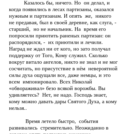
Казалось бы, ничего. Но он делал, и
когда появились в лесах партизаны, оказался
нужным и партизанам. И опять же, никого
не предавая, был в своей деревне, как слуга, -
старший, но не начальник. На время его
попросили приютить раненых партизан: он
распорядился, - их приютили и лечили.
Наград не ждал ни от кого, но зато получал
поддержку от Того, Кому служил. Сколько
вокруг витало ангелов, никто не знал и не мог
сосчитать, но присутствие в нём невероятной
силы духа ощущали все, даже немцы, и это
всем импонировало. Всех Николай
«обвораживал» безо всякой ворожбы. Вы
удивляетесь? Нет, не надо. Господь знает,
кому можно давать дары Святого Духа, а кому
нельзя..
Время летело быстро, события
развивались стремительно. Неожиданно в