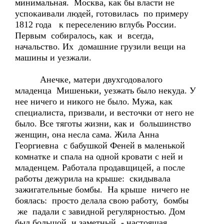
минимальная. Москва, как бы власти не
успокаивали людей, готовилась по примеру
1812 года к переселению вглубь России.
Первым собиралось, как и всегда,
начальство. Их домашние грузили вещи на
машины и уезжали.
Анечке, матери двухгодовалого
младенца Мишеньки, уезжать было некуда. У
нее ничего и никого не было. Мужа, как
специалиста, призвали, и весточки от него не
было. Все тяготы жизни, как и большинство
женщин, она несла сама. Жила Анна
Георгиевна с бабушкой Феней в маленькой
комнатке и спала на одной кровати с ней и
младенцем. Работала продавщицей, а после
работы дежурила на крыше: скидывала
зажигательные бомбы. На крыше ничего не
боялась: просто делала свою работу, бомбы
же падали с завидной регулярностью. Дом
был большой и заметный, - настоящая