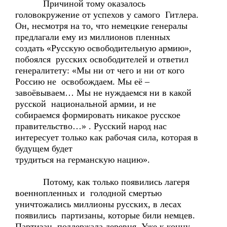
Причиной тому оказалось
головокружение от успехов у самого Гитлера.
Он, несмотря на то, что немецкие генералы
предлагали ему из миллионов пленных
создать «Русскую освободительную армию»,
побоялся русских освободителей и ответил
генералитету: «Мы ни от чего и ни от кого
Россию не освобождаем. Мы её –
завоёвываем… Мы не нуждаемся ни в какой
русской национальной армии, и не
собираемся формировать никакое русское
правительство…» . Русский народ нас
интересует только как рабочая сила, которая в
будущем будет
трудиться на германскую нацию».
Потому, как только появились лагеря
военнопленных и голодной смертью
уничтожались миллионы русских, в лесах
появились партизаны, которые били немцев.
Партизан поддержала деревня. Уже к концу