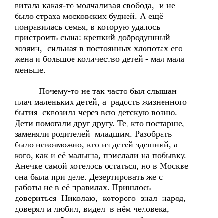
витала какая-то молчаливая свобода, и не
было страха московских будней. А ещё
понравилась семья, в которую удалось
пристроить сына: крепкий добродушный
хозяин, сильная в постоянных хлопотах его
жена и большое количество детей - мал мала
меньше.
Почему-то не так часто был слышан
плач маленьких детей, а радость жизненного
бытия сквозила через всю детскую возню.
Дети помогали друг другу. Те, кто постарше,
заменяли родителей младшим. Разобрать
было невозможно, кто из детей здешний, а
кого, как и её малыша, прислали на побывку.
Анечке самой хотелось остаться, но в Москве
она была при деле. Дезертировать же с
работы не в её правилах. Пришлось
довериться Николаю, которого знал народ,
доверял и любил, видел в нём человека,