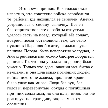
Это время пришло. Как только стало
известно, что советские войска освободили
те районы, где находился её сыночек, Анечка
устремилась к своему сыночку. Всё ей
благоприятствовало: с работы отпустили,
удалось сесть на поезд, который вёз солдат,
вовремя поезд остановился там, где было
нужно: в Шараповой охоте, а дальше уже
пешком. Погода была невероятно холодная, а
Аня стремилась как можно быстрее добраться
до цели. То, что она увидала по дороге, было
ужасно. Только что здесь закончилась битва с
немцами, и она шла мимо погибших людей:
война никого не жалела, пролитой крови
было ужас как много. Люди без рук, без
головы, перевёрнутые орудия с погибшими
при них солдатами, но она шла, видя, но не
реагируя на трагедию, закрыв мозг от
осознания