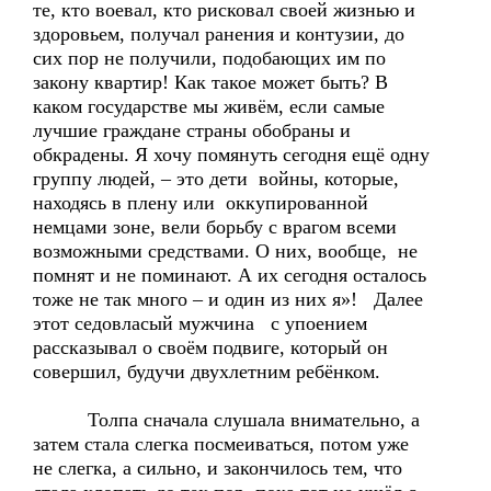
те, кто воевал, кто рисковал своей жизнью и
здоровьем, получал ранения и контузии, до
сих пор не получили, подобающих им по
закону квартир! Как такое может быть? В
каком государстве мы живём, если самые
лучшие граждане страны обобраны и
обкрадены. Я хочу помянуть сегодня ещё одну
группу людей, – это дети войны, которые,
находясь в плену или оккупированной
немцами зоне, вели борьбу с врагом всеми
возможными средствами. О них, вообще, не
помнят и не поминают. А их сегодня осталось
тоже не так много – и один из них я»! Далее
этот седовласый мужчина с упоением
рассказывал о своём подвиге, который он
совершил, будучи двухлетним ребёнком.
Толпа сначала слушала внимательно, а
затем стала слегка посмеиваться, потом уже
не слегка, а сильно, и закончилось тем, что