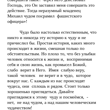
Господь, это Он заставил меня совершить это
действие. Тогда неразумный младенец
Михаил чудом посрамил фашистского
офицера»!
Чудо было настолько естественным, что
никто и никогда эту историю к чуду и не
причислил бы. Простая история, каких много
происходит в жизни, смешная только по
обстоятельствам. Но плохо то, что без улыбки
человек относится к жизни и, воспринимая
себя и свою жизнь, как промысел Божий,
слабо верит в Него. Имея слабую веру,
такой человек не верит и в чудо, которое
вокруг нас. С каждым из нас происходят
чудеса, они сплошь и рядом. Стоит только
хорошенько приглядеться. Давайте
приглядимся к этому чуду и посмеёмся, -
нет, не над чудом, а над нашим человеческим
чудачеством!