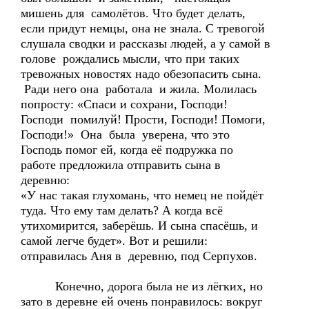
мишень для самолётов. Что будет делать,
если придут немцы, она не знала. С тревогой
слушала сводки и рассказы людей, а у самой в
голове рождались мысли, что при таких
тревожных новостях надо обезопасить сына.
Ради него она работала и жила. Молилась
попросту: «Спаси и сохрани, Господи!
Господи помилуй! Прости, Господи! Помоги,
Господи!» Она была уверена, что это
Господь помог ей, когда её подружка по
работе предложила отправить сына в
деревню:
«У нас такая глухомань, что немец не пойдёт
туда. Что ему там делать? А когда всё
утихомирится, заберёшь. И сына спасёшь, и
самой легче будет». Вот и решили:
отправилась Аня в деревню, под Серпухов.
Конечно, дорога была не из лёгких, но
зато в деревне ей очень понравилось: вокруг