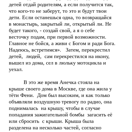
детей отдай родителям, а если получится так,
что кого-то не заберут, то это и будут твои
дети. Если останешься одна, то возвращайся
в монастырь, закрытый ли, открытый ли. Не
будет такого, - создай свой, а я о себе
весточку подам, при первой возможности.
Главное не бойся, а живи с Богом и ради Бога.
Надеюсь, встретимся». Затем, перекрестил
детей, людей, сам перекрестился на икону,
вышел из дома, сел в люльку мотоцикла и
уехал.
В это же время Анечка стояла на
крыше своего дома в Москве, где она жила у
тёти Фени. Дом был высоким, и как только
объявляли воздушную тревогу по радио, она
поднималась на крышу, чтобы в случае
попадания зажигательной бомбы загасить её
или сбросить с крыши. Крыша была
разделена на несколько частей, согласно