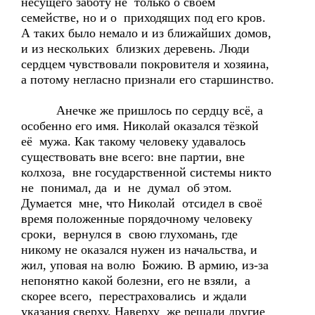
несущего заботу не только о своём
семействе, но и о приходящих под его кров.
А таких было немало и из ближайших домов,
и из нескольких близких деревень. Люди
сердцем чувствовали покровителя и хозяина,
а потому негласно признали его старшинство.
Анечке же пришлось по сердцу всё, а
особенно его имя. Николай оказался тёзкой
её мужа. Как такому человеку удавалось
существовать вне всего: вне партии, вне
колхоза, вне государственной системы никто
не понимал, да и не думал об этом.
Думается мне, что Николай отсидел в своё
время положенные порядочному человеку
сроки, вернулся в свою глухомань, где
никому не оказался нужен из начальства, и
жил, уповая на волю Божию. В армию, из-за
непонятно какой болезни, его не взяли, а
скорее всего, перестраховались и ждали
указания сверху. Наверху же решали другие