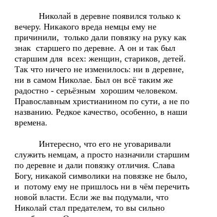
Николай в деревне появился только к
вечеру. Никакого вреда немцы ему не
причинили, только дали повязку на руку как
знак старшего по деревне. А он и так был
старшим для всех: женщин, стариков, детей.
Так что ничего не изменилось: ни в деревне,
ни в самом Николае. Был он всё таким же
радостно - серьёзным хорошим человеком.
Православным христианином по сути, а не по
названию. Редкое качество, особенно, в наши
времена.
Интересно, что его не уговаривали
служить немцам, а просто назначили старшим
по деревне и дали повязку отличия. Слава
Богу, никакой символики на повязке не было,
и потому ему не пришлось ни в чём перечить
новой власти. Если же вы подумали, что
Николай стал предателем, то вы сильно