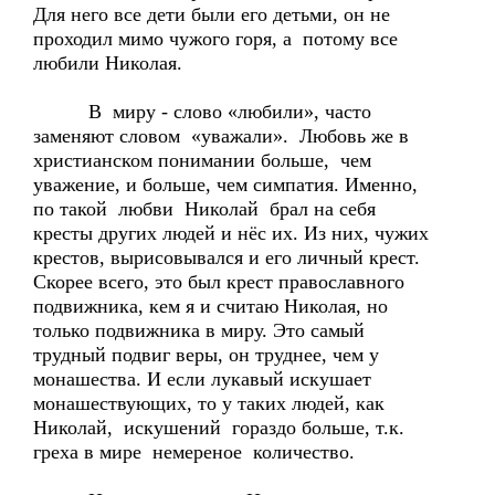
Для него все дети были его детьми, он не
проходил мимо чужого горя, а потому все
любили Николая.
В миру - слово «любили», часто
заменяют словом «уважали». Любовь же в
христианском понимании больше, чем
уважение, и больше, чем симпатия. Именно,
по такой любви Николай брал на себя
кресты других людей и нёс их. Из них, чужих
крестов, вырисовывался и его личный крест.
Скорее всего, это был крест православного
подвижника, кем я и считаю Николая, но
только подвижника в миру. Это самый
трудный подвиг веры, он труднее, чем у
монашества. И если лукавый искушает
монашествующих, то у таких людей, как
Николай, искушений гораздо больше, т.к.
греха в мире немереное количество.