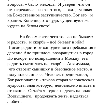
вопросы – было некогда. Я уверен, что он
не переживал из-за этого, - жил, уповая
на Божественное заступничество. Бог его и
хранил. Конечно, это чудо: существуют же
чудеса на белом свете!
На белом свете чего только не бывает:
и радость, и скорбь – всё бывает в нём!
После радости от однодневного пребывания в
деревне Ане пришлось возвращаться в город.
Но вскоре по возвращении в Москву эта
радость сменилась на скорбь. Аня думала,
что отвозит сынишку в безопасное место, а
получилось иначе. Человек предполагает, а
Бог располагает, - такова старая человеческая
мудрость, зная которую, невозможно впасть в
отчаяние. Остаётся одно: надеясь на волю
Всевышнего, продолжать жить, надеяться,
любить.