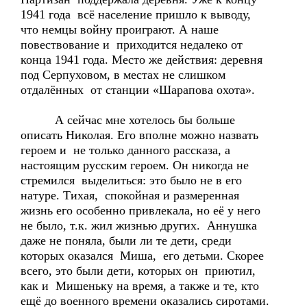
1941 года всё население пришло к выводу,
что немцы войну проиграют. А наше
повествование и приходится недалеко от
конца 1941 года. Место же действия: деревня
под Серпуховом, в местах не слишком
отдалённых от станции «Шарапова охота».
А сейчас мне хотелось бы больше
описать Николая. Его вполне можно назвать
героем и не только данного рассказа, а
настоящим русским героем. Он никогда не
стремился выделиться: это было не в его
натуре. Тихая, спокойная и размеренная
жизнь его особенно привлекала, но её у него
не было, т.к. жил жизнью других. Аннушка
даже не поняла, были ли те дети, среди
которых оказался Миша, его детьми. Скорее
всего, это были дети, которых он приютил,
как и Мишеньку на время, а также и те, кто
ещё до военного времени оказались сиротами.