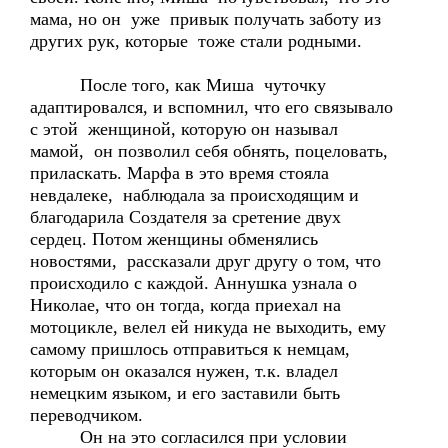
мама, но он уже привык получать заботу из
других рук, которые тоже стали родными.
После того, как Миша чуточку
адаптировался, и вспомнил, что его связывало
с этой женщиной, которую он называл
мамой, он позволил себя обнять, поцеловать,
приласкать. Марфа в это время стояла
невдалеке, наблюдала за происходящим и
благодарила Создателя за сретение двух
сердец. Потом женщины обменялись
новостями, рассказали друг другу о том, что
происходило с каждой. Аннушка узнала о
Николае, что он тогда, когда приехал на
мотоцикле, велел ей никуда не выходить, ему
самому пришлось отправиться к немцам,
которым он оказался нужен, т.к. владел
немецким языком, и его заставили быть
переводчиком.
Он на это согласился при условии