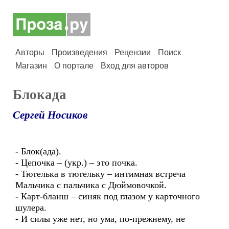
Авторы
Произведения
Рецензии
Поиск
Магазин
О портале
Вход для авторов
Блокада
Сергей Носиков
- Блок(ада).
- Цепочка – (укр.) – это почка.
- Тютелька в тютельку – интимная встреча
Мальчика с пальчика с Дюймовочкой.
- Карт-бланш – синяк под глазом у карточного
шулера.
- И силы уже нет, но ума, по-прежнему, не