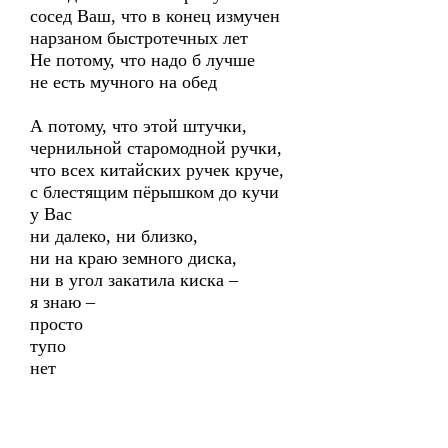
сосед Ваш, что в конец измучен
нарзаном быстротечных лет
Не потому, что надо б лучше
не есть мучного на обед
А потому, что этой штучки,
чернильной старомодной ручки,
что всех китайских ручек круче,
с блестящим пёрышком до кучи
у Вас
ни далеко, ни близко,
ни на краю земного диска,
ни в угол закатила киска –
я знаю –
просто
тупо
нет