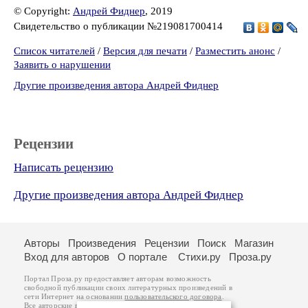
© Copyright:
Андрей Фиднер
, 2019
Свидетельство о публикации №219081700414
Список читателей
/
Версия для печати
/
Разместить анонс
/
Заявить о нарушении
Другие произведения автора Андрей Фиднер
Рецензии
Написать рецензию
Другие произведения автора Андрей Фиднер
Авторы
Произведения
Рецензии
Поиск
Магазин
Вход для авторов
О портале
Стихи.ру
Проза.ру
Портал Проза.ру предоставляет авторам возможность
свободной публикации своих литературных произведений в
сети Интернет на основании
пользовательского договора
.
Все авторские права на произведения принадлежат авторам