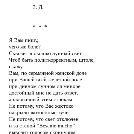
З. Д.
* * *
Я Вам пишу,
чего же боле?
Сквозит в окошко лунный свет
Чтоб быть политкорректным, штоле,
скажу –
Вам, по сермяжной женской доле
при Вашей всей железной воле
при дивном лунном ля миноре
достойный мне не дать ответ,
аналогичный этим строкам
Не потому, что Вас жестоко
накрыли жизненные тучи
Не потому, что свет отключен
и за стеной “Besame mucho”
выводит голосом скрипучим