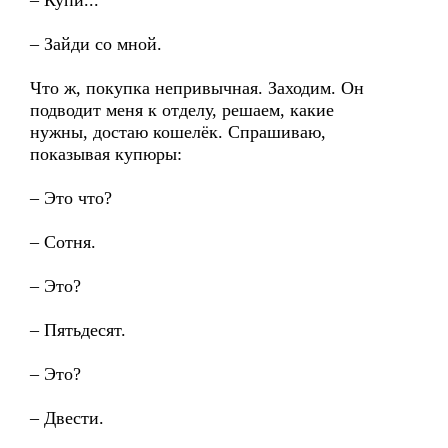
– Купи...
– Зайди со мной.
Что ж, покупка непривычная. Заходим. Он
подводит меня к отделу, решаем, какие
нужны, достаю кошелёк. Спрашиваю,
показывая купюры:
– Это что?
– Сотня.
– Это?
– Пятьдесят.
– Это?
– Двести.