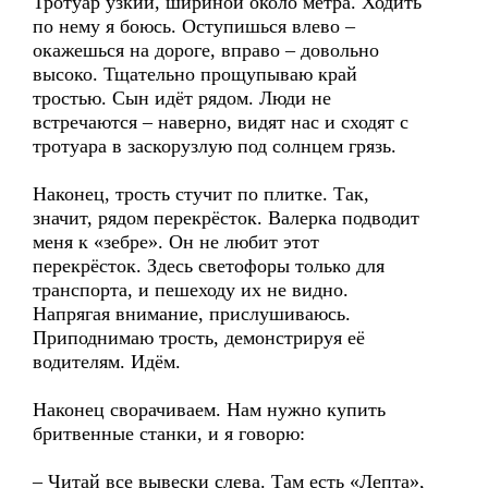
Тротуар узкий, шириной около метра. Ходить
по нему я боюсь. Оступишься влево –
окажешься на дороге, вправо – довольно
высоко. Тщательно прощупываю край
тростью. Сын идёт рядом. Люди не
встречаются – наверно, видят нас и сходят с
тротуара в заскорузлую под солнцем грязь.
Наконец, трость стучит по плитке. Так,
значит, рядом перекрёсток. Валерка подводит
меня к «зебре». Он не любит этот
перекрёсток. Здесь светофоры только для
транспорта, и пешеходу их не видно.
Напрягая внимание, прислушиваюсь.
Приподнимаю трость, демонстрируя её
водителям. Идём.
Наконец сворачиваем. Нам нужно купить
бритвенные станки, и я говорю:
– Читай все вывески слева. Там есть «Лепта»,