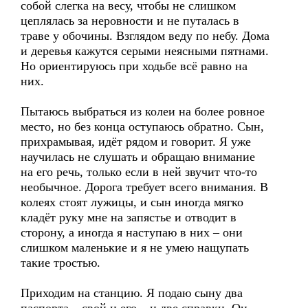
собой слегка на весу, чтобы не слишком
цеплялась за неровности и не путалась в
траве у обочины. Взглядом веду по небу. Дома
и деревья кажутся серыми неясными пятнами.
Но ориентируюсь при ходьбе всё равно на
них.
Пытаюсь выбраться из колеи на более ровное
место, но без конца оступаюсь обратно. Сын,
прихрамывая, идёт рядом и говорит. Я уже
научилась не слушать и обращаю внимание
на его речь, только если в ней звучит что-то
необычное. Дорога требует всего внимания. В
колеях стоят лужицы, и сын иногда мягко
кладёт руку мне на запястье и отводит в
сторону, а иногда я наступаю в них – они
слишком маленькие и я не умею нащупать
такие тростью.
Приходим на станцию. Я подаю сыну два