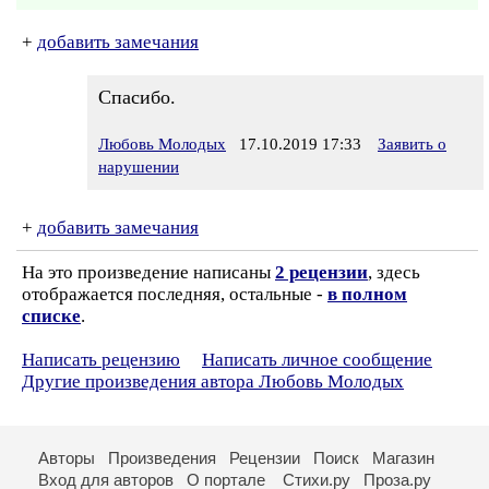
+
добавить замечания
Спасибо.
Любовь Молодых
17.10.2019 17:33
Заявить о
нарушении
+
добавить замечания
На это произведение написаны
2 рецензии
, здесь
отображается последняя, остальные -
в полном
списке
.
Написать рецензию
Написать личное сообщение
Другие произведения автора Любовь Молодых
Авторы
Произведения
Рецензии
Поиск
Магазин
Вход для авторов
О портале
Стихи.ру
Проза.ру