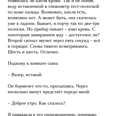
появилась ли капля крови. Так и не поняв,
веду вставленной в глюкометр тест-полоской
по коже пальца. Возможно, капля есть,
возможно нет. А может быть, она скатилась
уже к ладони. Бывает, я порчу так по две-три
полоски. Но прибор пикает – взял кровь. С
некоторым замиранием жду – достаточно ли?
Второй сигнал звучит через пять секунд – всё
в порядке. Снова тяжело всматриваюсь.
Шесть и шесть. Отлично.
Подхожу к комнате сына:
– Валер, вставай.
Он бормочет что-то, просыпаясь. Через
несколько минут предстаёт передо мной:
– Доброе утро. Как спалось?
Я привыкла к его произношению, понимаю.