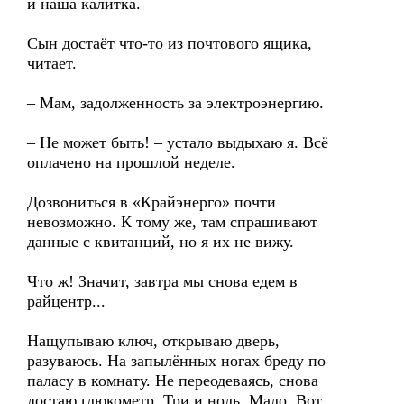
и наша калитка.
Сын достаёт что-то из почтового ящика,
читает.
– Мам, задолженность за электроэнергию.
– Не может быть! – устало выдыхаю я. Всё
оплачено на прошлой неделе.
Дозвониться в «Крайэнерго» почти
невозможно. К тому же, там спрашивают
данные с квитанций, но я их не вижу.
Что ж! Значит, завтра мы снова едем в
райцентр...
Нащупываю ключ, открываю дверь,
разуваюсь. На запылённых ногах бреду по
паласу в комнату. Не переодеваясь, снова
достаю глюкометр. Три и ноль. Мало. Вот