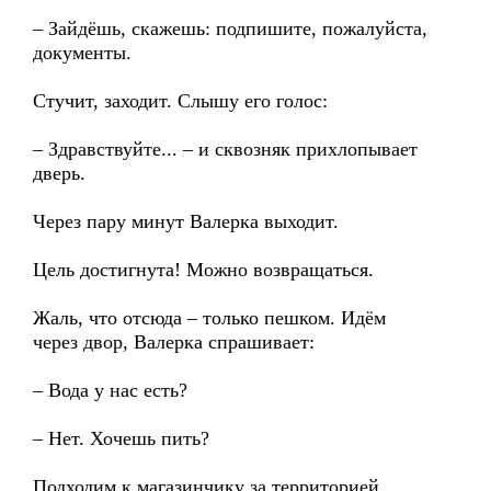
– Зайдёшь, скажешь: подпишите, пожалуйста,
документы.
Стучит, заходит. Слышу его голос:
– Здравствуйте... – и сквозняк прихлопывает
дверь.
Через пару минут Валерка выходит.
Цель достигнута! Можно возвращаться.
Жаль, что отсюда – только пешком. Идём
через двор, Валерка спрашивает:
– Вода у нас есть?
– Нет. Хочешь пить?
Подходим к магазинчику за территорией,