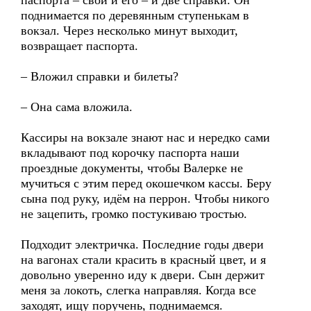
паспорта – свой и его – и две справки. Он
поднимается по деревянным ступенькам в
вокзал. Через несколько минут выходит,
возвращает паспорта.
– Вложил справки и билеты?
– Она сама вложила.
Кассиры на вокзале знают нас и нередко сами
вкладывают под корочку паспорта наши
проездные документы, чтобы Валерке не
мучиться с этим перед окошечком кассы. Беру
сына под руку, идём на перрон. Чтобы никого
не зацепить, громко постукиваю тростью.
Подходит электричка. Последние годы двери
на вагонах стали красить в красный цвет, и я
довольно уверенно иду к двери. Сын держит
меня за локоть, слегка направляя. Когда все
заходят, ищу поручень, поднимаемся.