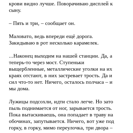
крови видно лучше. Поворачиваю дисплей к
сыну.
– Пять и три, – сообщает он.
Маловато, ведь впереди ещё дорога.
Закидываю в рот несколько карамелек.
...Наконец выходим на нашей станции. Да, а
теперь-то через мост. Ступеньки
выщербленные, металлические уголки на их
краях отстают, в них застревает трость. Да и
сил что-то нет. Ничего, осталось полчаса – и
мы дома.
Лужицы подсохли, идти стало легче. Но зато
пыль поднимается от ног, зарывается трость.
Пока вытаскиваешь, она попадает в траву на
обочинах, запутывается. Ничего, вот уже под
горку, в горку, мимо переулочка, три двора –