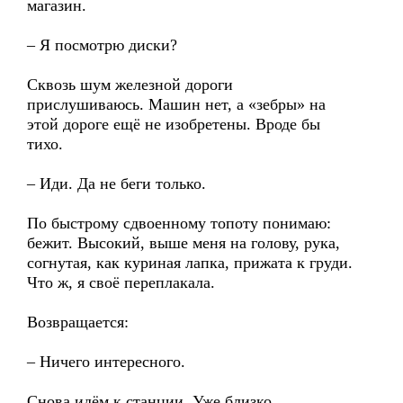
магазин.
– Я посмотрю диски?
Сквозь шум железной дороги
прислушиваюсь. Машин нет, а «зебры» на
этой дороге ещё не изобретены. Вроде бы
тихо.
– Иди. Да не беги только.
По быстрому сдвоенному топоту понимаю:
бежит. Высокий, выше меня на голову, рука,
согнутая, как куриная лапка, прижата к груди.
Что ж, я своё переплакала.
Возвращается:
– Ничего интересного.
Снова идём к станции. Уже близко.