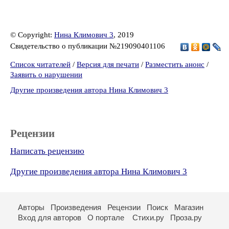
© Copyright:
Нина Климович 3
, 2019
Свидетельство о публикации №219090401106
Список читателей
/
Версия для печати
/
Разместить анонс
/
Заявить о нарушении
Другие произведения автора Нина Климович 3
Рецензии
Написать рецензию
Другие произведения автора Нина Климович 3
Авторы
Произведения
Рецензии
Поиск
Магазин
Вход для авторов
О портале
Стихи.ру
Проза.ру