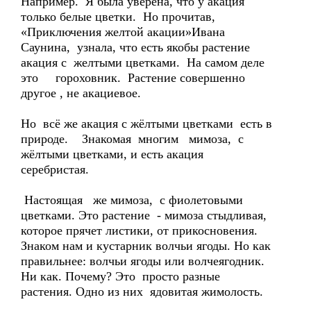
Например. Я была уверена, что у акация
только белые цветки. Но прочитав,
«Приключения желтой акации»Ивана
Саунина, узнала, что есть якобы растение
акация с желтыми цветками. На самом деле
это гороховник. Растение совершенно
другое , не акациевое.
Но всё же акация с жёлтыми цветками есть в
природе. Знакомая многим мимоза, с
жёлтыми цветками, и есть акация
серебристая.
Настоящая же мимоза, с фиолетовыми
цветками. Это растение - мимоза стыдливая,
которое прячет листики, от прикосновения.
Знаком нам и кустарник волчьи ягоды. Но как
правильнее: волчьи ягоды или волчеягодник.
Ни как. Почему? Это просто разные
растения. Одно из них ядовитая жимолость.